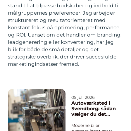
stand til at tilpasse budskaber og indhold til
målgruppernes præferencer. Jeg arbejder
struktureret og resultatorienteret med
konstant fokus på optimering, performance
og ROI. Uanset om det handler om branding,
leadgenerering eller konvertering, har jeg
blik for både de små detaljer og det
strategiske overblik, der driver succesfulde
marketingindsatser fremad.
05 juli 2026
Autoværksted i
Svendborg: sådan
vælger du det
rigtige værksted
til din bil
Moderne biler