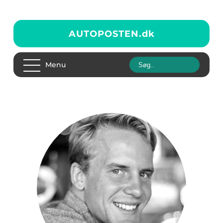
AUTOPOSTEN.
dk
Menu