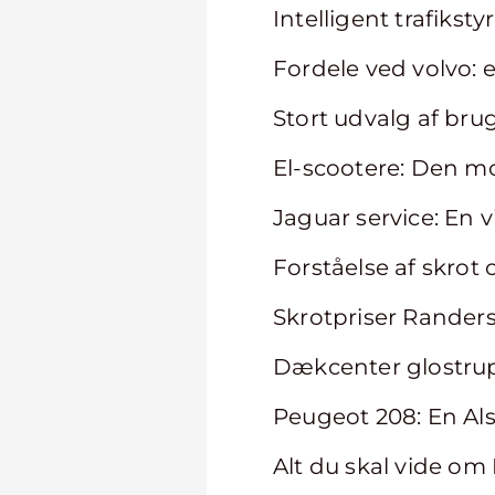
Intelligent trafikst
Fordele ved volvo:
Stort udvalg af brugt
El-scootere: Den mo
Jaguar service: En v
Forståelse af skrot
Skrotpriser Rander
Dækcenter glostru
Peugeot 208: En Als
Alt du skal vide om