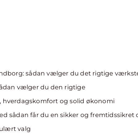
dborg: sådan vælger du det rigtige værksted
ådan vælger du den rigtige
et, hverdagskomfort og solid økonomi
d sådan får du en sikker og fremtidssikret
ulært valg