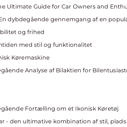
e Ultimate Guide for Car Owners and Enthu
: En dybdegående gennemgang af en popul
ilitet og frihed
mtiden med stil og funktionalitet
onisk Køremaskine
ående Analyse af Bilaktien for Bilentusiast
gående Fortælling om et Ikonisk Køretøj
r - den ultimative kombination af stil, pla