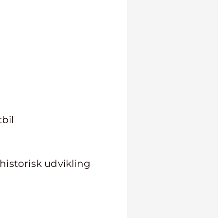
bil
istorisk udvikling