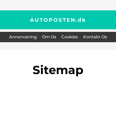
AUTOPOSTEN.
dk
Annoncering
Om Os
Cookies
Kontakt Os
Sitemap