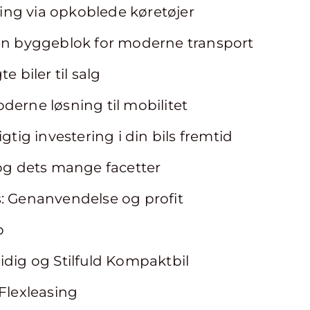
yring via opkoblede køretøjer
 en byggeblok for moderne transport
e biler til salg
derne løsning til mobilitet
igtig investering i din bils fremtid
 og dets mange facetter
s: Genanvendelse og profit
p
idig og Stilfuld Kompaktbil
 Flexleasing