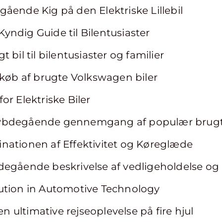
ående Kig på den Elektriske Lillebil
ndig Guide til Bilentusiaster
 bil til bilentusiaster og familier
 køb af brugte Volkswagen biler
or Elektriske Biler
ybdegående gennemgang af populær brugt
nationen af Effektivitet og Køreglæde
egående beskrivelse af vedligeholdelse og h
ution in Automotive Technology
ultimative rejseoplevelse på fire hjul