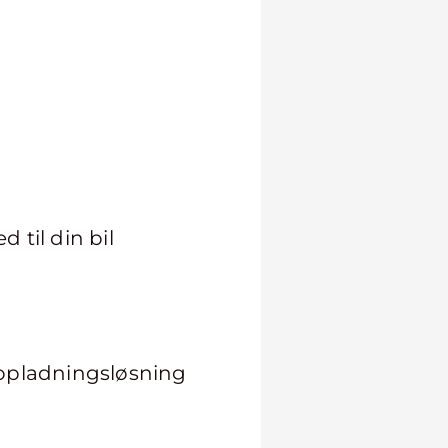
 til din bil
 opladningsløsning