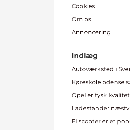
Cookies
Om os
Annoncering
Indlæg
Autoværksted i Sven
Køreskole odense s
Opel er tysk kvalit
Ladestander næstve
El scooter er et pop