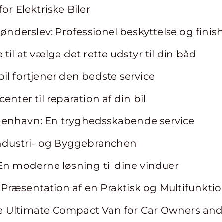
or Elektriske Biler
rønderslev: Professionel beskyttelse og finis
til at vælge det rette udstyr til din båd
il fortjener den bedste service
enter til reparation af din bil
benhavn: En tryghedsskabende service
 Industri- og Byggebranchen
En moderne løsning til dine vinduer
Præsentation af en Praktisk og Multifunkti
 Ultimate Compact Van for Car Owners and