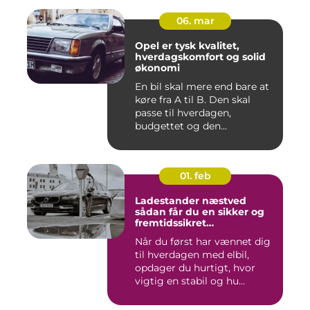
06. mar
Opel er tysk kvalitet,
hverdagskomfort og solid
økonomi
En bil skal mere end bare at
køre fra A til B. Den skal
passe til hverdagen,
budgettet og den...
01. feb
Ladestander næstved
sådan får du en sikker og
fremtidssikret
opladningsløsning
Når du først har vænnet dig
til hverdagen med elbil,
opdager du hurtigt, hvor
vigtig en stabil og hu...