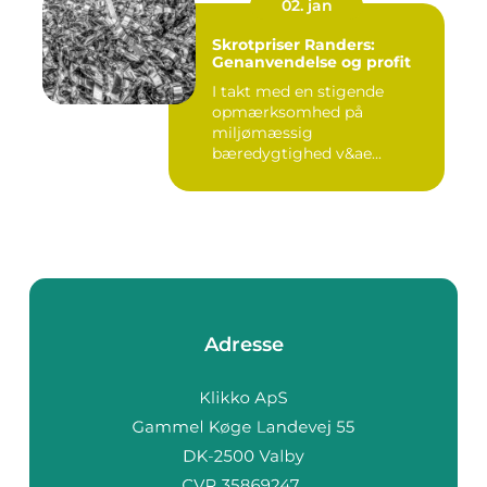
02. jan
Skrotpriser Randers:
Genanvendelse og profit
I takt med en stigende
opmærksomhed på
miljømæssig
bæredygtighed v&ae...
Adresse