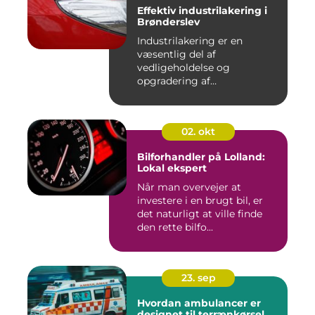
Effektiv industrilakering i
Brønderslev
Industrilakering er en
væsentlig del af
vedligeholdelse og
opgradering af
industrifaciliteter ...
02. okt
Bilforhandler på Lolland:
Lokal ekspert
Når man overvejer at
investere i en brugt bil, er
det naturligt at ville finde
den rette bilfo...
23. sep
Hvordan ambulancer er
designet til terrænkørsel