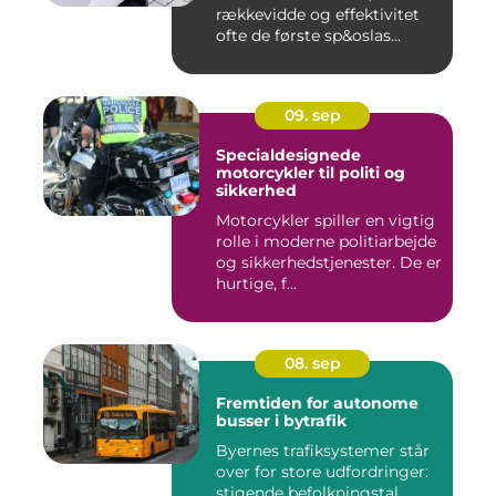
rækkevidde og effektivitet
ofte de første sp&oslas...
09. sep
Specialdesignede
motorcykler til politi og
sikkerhed
Motorcykler spiller en vigtig
rolle i moderne politiarbejde
og sikkerhedstjenester. De er
hurtige, f...
08. sep
Fremtiden for autonome
busser i bytrafik
Byernes trafiksystemer står
over for store udfordringer:
stigende befolkningstal,