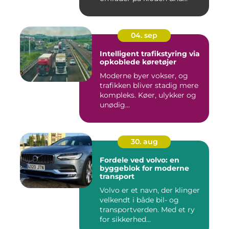
04. sep
Intelligent trafikstyring via
opkoblede køretøjer
Moderne byer vokser, og
trafikken bliver stadig mere
kompleks. Køer, ulykker og
unødig...
30. aug
Fordele ved volvo: en
byggeblok for moderne
transport
Volvo er et navn, der klinger
velkendt i både bil- og
transportverden. Med et ry
for sikkerhed...