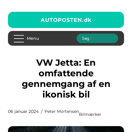
AUTOPOSTEN.
dk
Menu
VW Jetta: En
omfattende
gennemgang af en
ikonisk bil
06 januar 2024
Peter Mortensen
Bilmærker