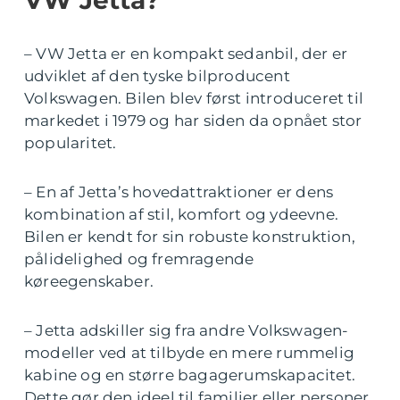
– VW Jetta er en kompakt sedanbil, der er
udviklet af den tyske bilproducent
Volkswagen. Bilen blev først introduceret til
markedet i 1979 og har siden da opnået stor
popularitet.
– En af Jetta’s hovedattraktioner er dens
kombination af stil, komfort og ydeevne.
Bilen er kendt for sin robuste konstruktion,
pålidelighed og fremragende
køreegenskaber.
– Jetta adskiller sig fra andre Volkswagen-
modeller ved at tilbyde en mere rummelig
kabine og en større bagagerumskapacitet.
Dette gør den ideel til familier eller personer,