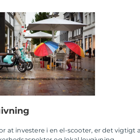
givning
 at investere i en el-scooter, er det vigtigt 
rhedsaspekter og lokal lovgivning.