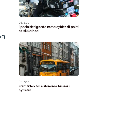
09. sep
Specialdesignede motorcykler til politi
og sikkerhed
og
08. sep
Fremtiden for autonome busser i
bytrafik