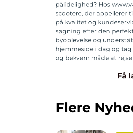
pålidelighed? Hos www.var
scootere, der appellerer 
på kvalitet og kundeservic
søgning efter den perfekt
byoplevelse og understøt
hjemmeside i dag og tag 
og bekvem måde at rejse 
Få l
Flere Nyhe