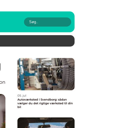
g
ion
05. jul
Autoværksted i Svendborg: sådan
vælger du det rigtige værksted til din
bil