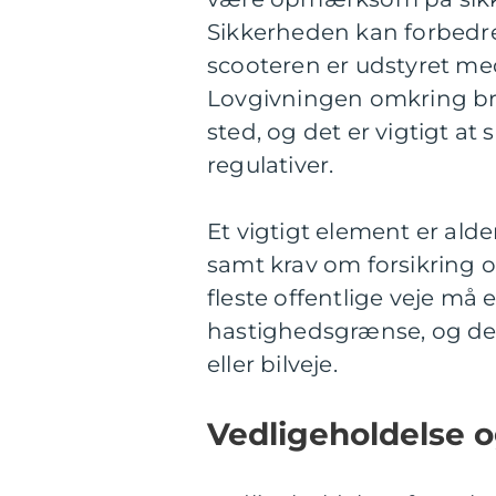
Sikkerheden kan forbedres
scooteren er udstyret med
Lovgivningen omkring brug
sted, og det er vigtigt at 
regulativer.
Et vigtigt element er ald
samt krav om forsikring og
fleste offentlige veje må
hastighedsgrænse, og de sk
eller bilveje.
Vedligeholdelse 