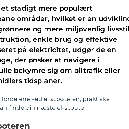
t et stadigt mere populært
bane områder, hvilket er en udviklin
rønnere og mere miljøvenlig livsstil
truktion, enkle brug og effektive
eret på elektricitet, udgør de en
ge, der ønsker at navigere i
lle bekymre sig om biltrafik eller
idlers tidsplaner.
 fordelene ved el scooteren, praktiske
kan finde din næste el-scooter.
ooteren