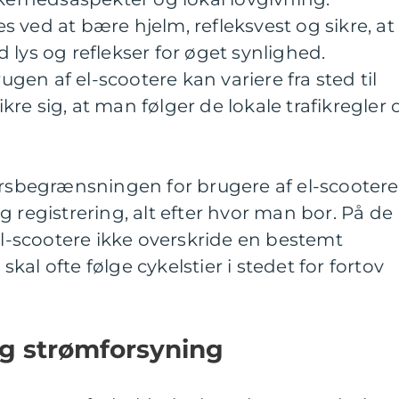
 ved at bære hjelm, refleksvest og sikre, at
 lys og reflekser for øget synlighed.
en af el-scootere kan variere fra sted til
sikre sig, at man følger de lokale trafikregler 
ersbegrænsningen for brugere af el-scootere
 registrering, alt efter hvor man bor. På de
 el-scootere ikke overskride en bestemt
al ofte følge cykelstier i stedet for fortov
og strømforsyning