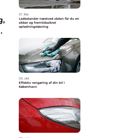
01. feb
g,
Ladestander næstved sådan får du en
sikker og fremtidssikret
opladningsløsning
.
05. okt
Effektiv rengøring af din bil i
København