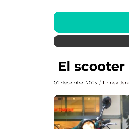
El scoote
02 december 2025
Linnea Jen