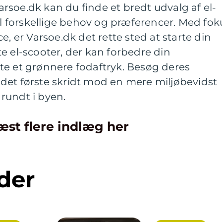
soe.dk kan du finde et bredt udvalg af el-
til forskellige behov og præferencer. Med fok
e, er Varsoe.dk det rette sted at starte din
e el-scooter, der kan forbedre din
te et grønnere fodaftryk. Besøg deres
det første skridt mod en mere miljøbevidst
rundt i byen.
æst flere indlæg her
der