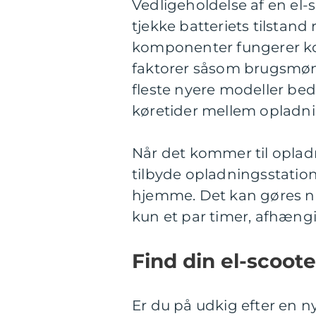
Vedligeholdelse af en el-s
tjekke batteriets tilstand 
komponenter fungerer korr
faktorer såsom brugsmøn
fleste nyere modeller bed
køretider mellem opladni
Når det kommer til oplad
tilbyde opladningsstatione
hjemme. Det kan gøres nat
kun et par timer, afhængig
Find din el-scoot
Er du på udkig efter en ny