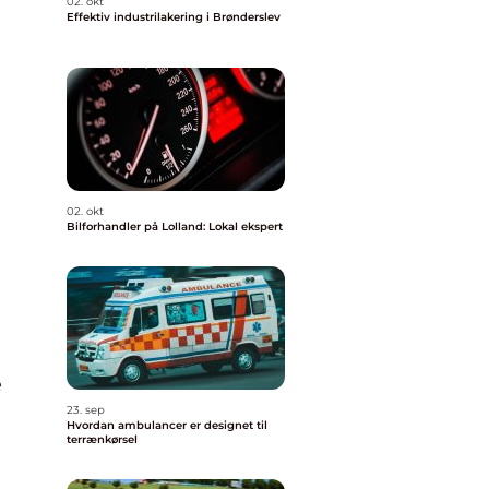
02. okt
Effektiv industrilakering i Brønderslev
02. okt
Bilforhandler på Lolland: Lokal ekspert
e
23. sep
Hvordan ambulancer er designet til
terrænkørsel