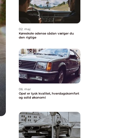
02. maj
Køreskole odense sådan vælger du
den rigtige
06. mar
Opel er tysk kvalitet, hverdagskomfort
og solid økonomi