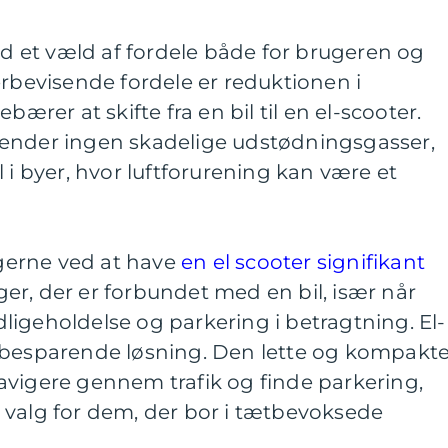
 et væld af fordele både for brugeren og
erbevisende fordele er reduktionen i
bærer at skifte fra en bil til en el-scooter.
ender ingen skadelige udstødningsgasser,
 i byer, hvor luftforurening kan være et
erne ved at have
en el scooter signifikant
r, der er forbundet med en bil, især når
igeholdelse og parkering i betragtning. El-
sbesparende løsning. Den lette og kompakt
avigere gennem trafik og finde parkering,
elt valg for dem, der bor i tætbevoksede