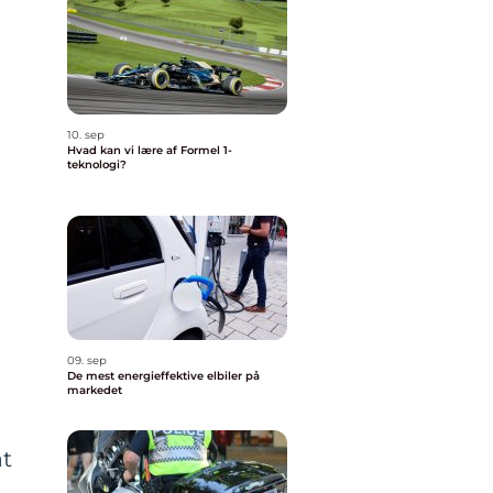
10. sep
Hvad kan vi lære af Formel 1-
teknologi?
09. sep
De mest energieffektive elbiler på
markedet
at