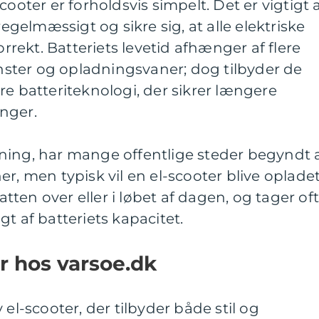
cooter er forholdsvis simpelt. Det er vigtigt 
regelmæssigt og sikre sig, at alle elektriske
ekt. Batteriets levetid afhænger af flere
ster og opladningsvaner; dog tilbyder de
re batteriteknologi, der sikrer længere
nger.
ning, har mange offentlige steder begyndt 
r, men typisk vil en el-scooter blive oplade
ten over eller i løbet af dagen, og tager of
t af batteriets kapacitet.
er hos varsoe.dk
 el-scooter, der tilbyder både stil og