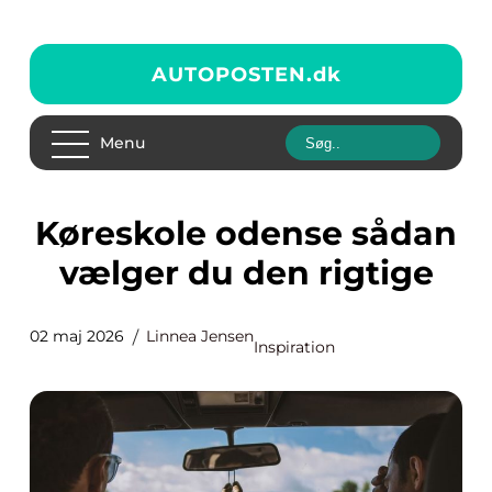
AUTOPOSTEN.
dk
Menu
Køreskole odense sådan
vælger du den rigtige
02 maj 2026
Linnea Jensen
Inspiration