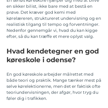
En seriøs køreskole hjælper dig med at blive
en sikker bilist, ikke bare med at bestå en
prøve. Det kræver god kemi med
kørelæreren, struktureret undervisning og en
realistisk tilgang til tempo og forventninger.
Nedenfor gennemgår vi, hvad du kan kigge
efter, så du kan træffe et mere oplyst valg.
Hvad kendetegner en god
køreskole i odense?
En god køreskole arbejder målrettet med
både teori og praktik. Mange tænker mest på
selve kørelektionerne, men det er faktisk ofte
teoriundervisningen, der afgør, hvor tryg du
føler dig i trafikken.