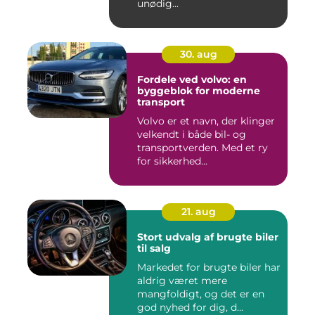
unødig...
30. aug
Fordele ved volvo: en
byggeblok for moderne
transport
Volvo er et navn, der klinger
velkendt i både bil- og
transportverden. Med et ry
for sikkerhed...
21. aug
Stort udvalg af brugte biler
til salg
Markedet for brugte biler har
aldrig været mere
mangfoldigt, og det er en
god nyhed for dig, d...