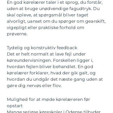
En god kørelærer taler i et sprog, du forstår,
uden at bruge unødvendige fagudtryk. Du
skal opleve, at spørgsmål bliver taget
alvorligt, uanset om du spørger om gearskift,
vigepligt eller praktiske forhold om
prøverne.
Tydelig og konstruktiv feedback
Det er helt normalt at lave fejl under
køreundervisningen. Forskellen ligger i,
hvordan fejlen bliver behandlet. En god
kørelærer forklarer, hvad der gik galt, og
hvordan du undgår det næste gang uden at
gøre dig nervøs eller flov.
Mulighed for at møde kørelæreren før
opstart
Mange seriøse køreskoler i Odense tilbyder