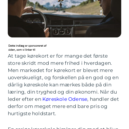
At tage kørekort er for mange det første
store skridt mod mere frihed i hverdagen.
Men markedet for kørekort er blevet mere
uoverskueligt, og forskellen på en god og en
dårlig køreskole kan mærkes både på din
læring, din tryghed og din økonomi. Når du
leder efter en
Køreskole Odense
, handler det
derfor om meget mere end bare pris og
hurtigste holdstart.