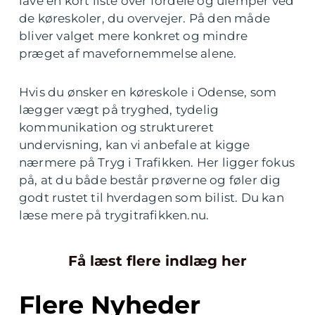
lave en kort liste over fordele og ulemper ved
de køreskoler, du overvejer. På den måde
bliver valget mere konkret og mindre
præget af mavefornemmelse alene.
Hvis du ønsker en køreskole i Odense, som
lægger vægt på tryghed, tydelig
kommunikation og struktureret
undervisning, kan vi anbefale at kigge
nærmere på Tryg i Trafikken. Her ligger fokus
på, at du både består prøverne og føler dig
godt rustet til hverdagen som bilist. Du kan
læse mere på trygitrafikken.nu.
Få læst flere indlæg her
Flere Nyheder