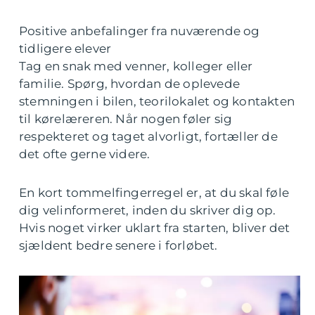
Positive anbefalinger fra nuværende og
tidligere elever
Tag en snak med venner, kolleger eller
familie. Spørg, hvordan de oplevede
stemningen i bilen, teorilokalet og kontakten
til kørelæreren. Når nogen føler sig
respekteret og taget alvorligt, fortæller de
det ofte gerne videre.
En kort tommelfingerregel er, at du skal føle
dig velinformeret, inden du skriver dig op.
Hvis noget virker uklart fra starten, bliver det
sjældent bedre senere i forløbet.