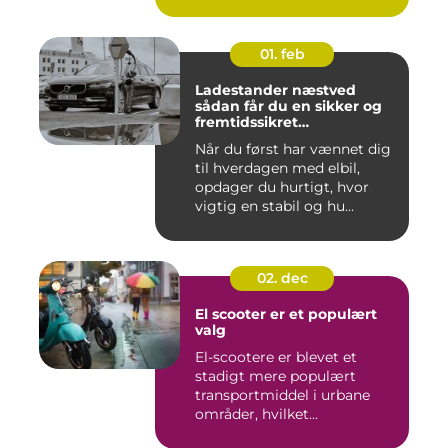
01. feb
Ladestander næstved
sådan får du en sikker og
fremtidssikret
opladningsløsning
Når du først har vænnet dig
til hverdagen med elbil,
opdager du hurtigt, hvor
vigtig en stabil og hu...
02. dec
El scooter er et populært
valg
El-scootere er blevet et
stadigt mere populært
transportmiddel i urbane
områder, hvilket...