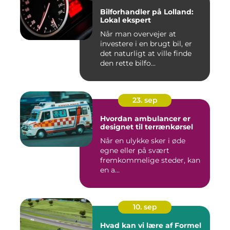
Bilforhandler på Lolland:
Lokal ekspert
Når man overvejer at
investere i en brugt bil, er
det naturligt at ville finde
den rette bilfo...
23. sep
Hvordan ambulancer er
designet til terrænkørsel
Når en ulykke sker i øde
egne eller på svært
fremkommelige steder, kan
en a...
10. sep
Hvad kan vi lære af Formel