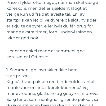
Prisen fylder ofte meget, når man skal vælge
køreskole, men det er sjældent klogt at
vælge kun ud fra det laveste tal. En lav
startpris kan let blive dyrere på sigt, hvis der
er skjulte gebyrer, eller hvis du får brug for
mange ekstra timer, fordi undervisningen
ikke er god nok.
Her er en enkel måde at sammenligne
køreskoler i Odense:
1. Sammenlign lovpakker ikke bare
startprisen
Kig på, hvad pakken reelt indeholder: antal
teorilektioner, antal kørelektioner på vej,
manøvrebane, glatbane og gebyrer til prøve.
Sørg for at sammenligne lignende pakker, så
du ikke stiller en basispakke op mod en all