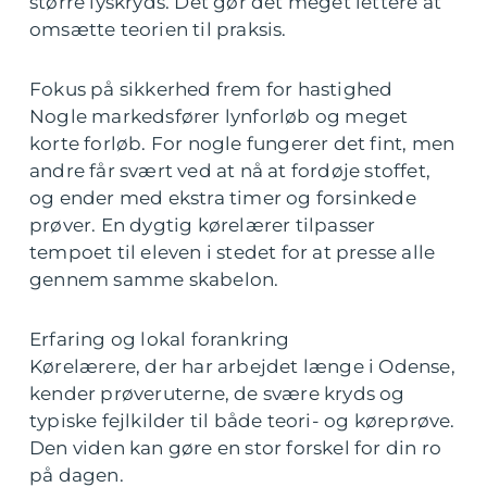
større lyskryds. Det gør det meget lettere at
omsætte teorien til praksis.
Fokus på sikkerhed frem for hastighed
Nogle markedsfører lynforløb og meget
korte forløb. For nogle fungerer det fint, men
andre får svært ved at nå at fordøje stoffet,
og ender med ekstra timer og forsinkede
prøver. En dygtig kørelærer tilpasser
tempoet til eleven i stedet for at presse alle
gennem samme skabelon.
Erfaring og lokal forankring
Kørelærere, der har arbejdet længe i Odense,
kender prøveruterne, de svære kryds og
typiske fejlkilder til både teori- og køreprøve.
Den viden kan gøre en stor forskel for din ro
på dagen.