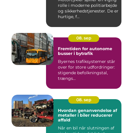
rolle i moderne politiarbejde
og sikkerhedstjenester. De er
hurtige, f...
08. sep
Fremtiden for autonome
busser i bytrafik
Byernes trafiksystemer står
over for store udfordringer:
stigende befolkningstal,
trængs...
08. sep
Hvordan genanvendelse af
metaller i biler reducerer
affald
Når en bil når slutningen af