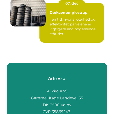
07. dec
Dækcenter glostrup
I en tid, hvor sikkerhed og
effektivitet på vejene er
vigtigere end nogensinde,
står det...
Adresse