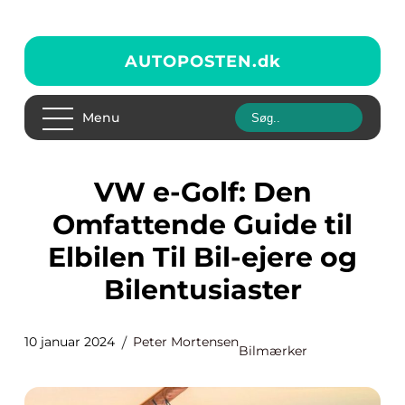
AUTOPOSTEN.
dk
Menu
VW e-Golf: Den
Omfattende Guide til
Elbilen Til Bil-ejere og
Bilentusiaster
10 januar 2024
Peter Mortensen
Bilmærker