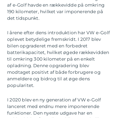
af e-Golf havde en rækkevidde på omkring
190 kilometer, hvilket var imponerende på
det tidspunkt.
I årene efter dens introduktion har VW e-Golf
oplevet betydelige fremskridt. I 2017 blev
bilen opgraderet med en forbedret
batterikapacitet, hvilket øgede rækkevidden
til omkring 300 kilometer på en enkelt
opladning. Denne opgradering blev
modtaget positivt af både forbrugere og
anmeldere og bidrog til at øge dens
popularitet.
I 2020 blev en ny generation af VW e-Golf
lanceret med endnu mere imponerende
funktioner. Den nyeste udgave har en