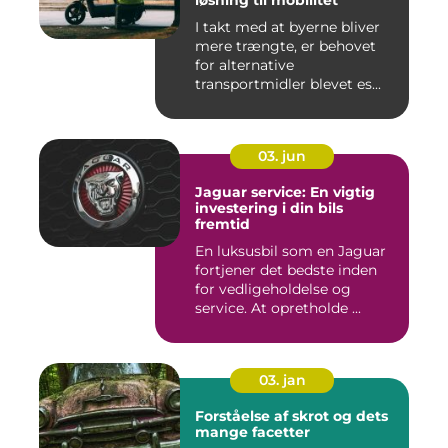
løsning til mobilitet
I takt med at byerne bliver
mere trængte, er behovet
for alternative
transportmidler blevet es...
03. jun
Jaguar service: En vigtig
investering i din bils
fremtid
En luksusbil som en Jaguar
fortjener det bedste inden
for vedligeholdelse og
service. At opretholde ...
03. jan
Forståelse af skrot og dets
mange facetter