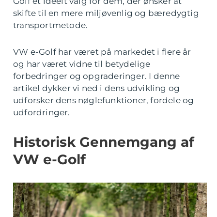
Golf et ideelt valg for dem, der ønsker at
skifte til en mere miljøvenlig og bæredygtig
transportmetode.
VW e-Golf har været på markedet i flere år
og har været vidne til betydelige
forbedringer og opgraderinger. I denne
artikel dykker vi ned i dens udvikling og
udforsker dens nøglefunktioner, fordele og
udfordringer.
Historisk Gennemgang af
VW e-Golf