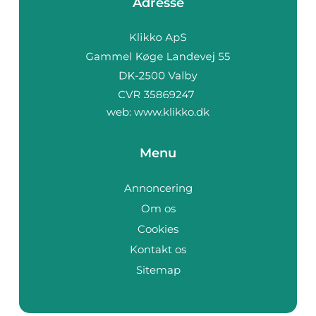
Adresse
web:
www.klikko.dk
Menu
Annoncering
Om os
Cookies
Kontakt os
Sitemap