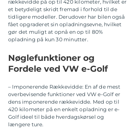
rækkevidde på op til 420 kilometer, hvilket er
et betydeligt skridt fremad i forhold til de
tidligere modeller. Derudover har bilen også
fået opgraderet sin opladningsevne, hvilket
gør det muligt at opnå en op til 80%
opladning på kun 30 minutter.
Nøglefunktioner og
Fordele ved VW e-Golf
– Imponerende Rækkevidde: En af de mest
overbevisende funktioner ved VW e-Golf er
dens imponerende rækkevidde. Med op til
420 kilometer på en enkelt opladning er e-
Golf ideel til både hverdagskørsel og
længere ture.