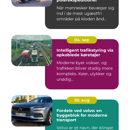
polarekspeditioner
Når mennesker bevæger sig
ind i de mest ugæstfri
områder på kloden &nd...
04. sep
Intelligent trafikstyring via
opkoblede køretøjer
Moderne byer vokser, og
trafikken bliver stadig mere
kompleks. Køer, ulykker og
unødig...
30. aug
Fordele ved volvo: en
byggeblok for moderne
transport
Volvo er et navn, der klinger