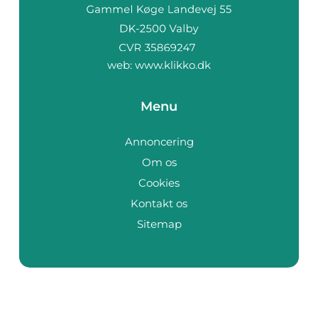
web:
www.klikko.dk
Menu
Annoncering
Om os
Cookies
Kontakt os
Sitemap