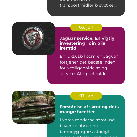
transportmidler blevet es...
03. jun
Jaguar service: En vigtig
investering i din bils
fremtid
En luksusbil som en Jaguar
fortjener det bedste inden
for vedligeholdelse og
service. At opretholde ...
03. jan
Forståelse af skrot og dets
mange facetter
I vores moderne samfund
bliver genbrug og
bæredygtighed stadigt