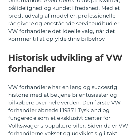
bilforhandlere ved deres fokus på kvalitet,
pålidelighed og kundetilfredshed. Med et
bredt udvalg af modeller, professionelle
rådgivere og enestående serviceudbud er
VW forhandlere det ideelle valg, når det
kommer til at opfylde dine bilbehov.
Historisk udvikling af VW
forhandler
VW forhandlere har en lang og succesrig
historie med at betjene bilentusiaster og
bilkøbere over hele verden. Den første VW
forhandler åbnede i 1937 i Tyskland og
fungerede som et eksklusivt center for
Volkswagens populære biler. Siden da er VW
forhandlerne vokset og udviklet sig i takt