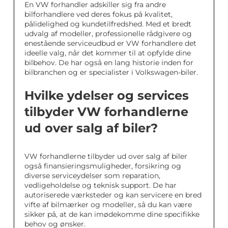
En VW forhandler adskiller sig fra andre
bilforhandlere ved deres fokus på kvalitet,
pålidelighed og kundetilfredshed. Med et bredt
udvalg af modeller, professionelle rådgivere og
enestående serviceudbud er VW forhandlere det
ideelle valg, når det kommer til at opfylde dine
bilbehov. De har også en lang historie inden for
bilbranchen og er specialister i Volkswagen-biler.
Hvilke ydelser og services
tilbyder VW forhandlerne
ud over salg af biler?
VW forhandlerne tilbyder ud over salg af biler
også finansieringsmuligheder, forsikring og
diverse serviceydelser som reparation,
vedligeholdelse og teknisk support. De har
autoriserede værksteder og kan servicere en bred
vifte af bilmærker og modeller, så du kan være
sikker på, at de kan imødekomme dine specifikke
behov og ønsker.