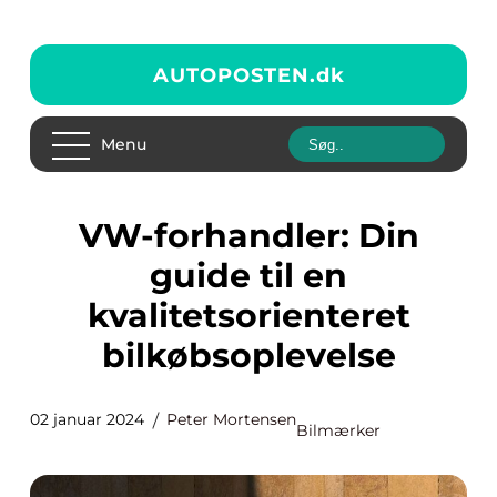
AUTOPOSTEN.
dk
Menu
VW-forhandler: Din
guide til en
kvalitetsorienteret
bilkøbsoplevelse
02 januar 2024
Peter Mortensen
Bilmærker