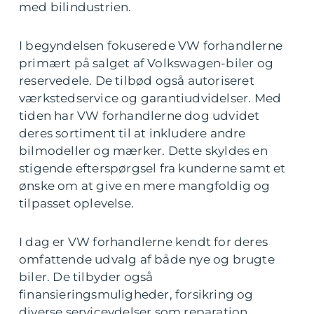
med bilindustrien.
I begyndelsen fokuserede VW forhandlerne
primært på salget af Volkswagen-biler og
reservedele. De tilbød også autoriseret
værkstedservice og garantiudvidelser. Med
tiden har VW forhandlerne dog udvidet
deres sortiment til at inkludere andre
bilmodeller og mærker. Dette skyldes en
stigende efterspørgsel fra kunderne samt et
ønske om at give en mere mangfoldig og
tilpasset oplevelse.
I dag er VW forhandlerne kendt for deres
omfattende udvalg af både nye og brugte
biler. De tilbyder også
finansieringsmuligheder, forsikring og
diverse serviceydelser som reparation,