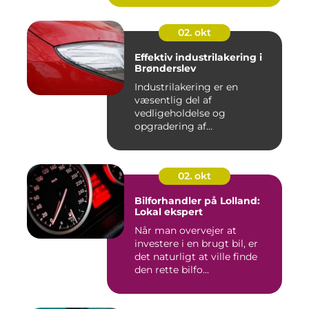
02. okt
Effektiv industrilakering i
Brønderslev
Industrilakering er en
væsentlig del af
vedligeholdelse og
opgradering af
industrifaciliteter ...
02. okt
Bilforhandler på Lolland:
Lokal ekspert
Når man overvejer at
investere i en brugt bil, er
det naturligt at ville finde
den rette bilfo...