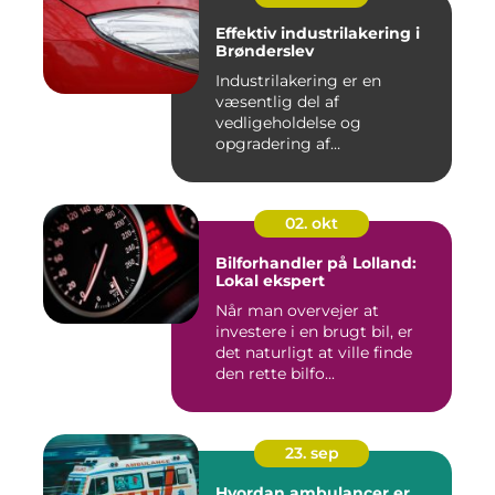
Effektiv industrilakering i
Brønderslev
Industrilakering er en
væsentlig del af
vedligeholdelse og
opgradering af
industrifaciliteter ...
02. okt
Bilforhandler på Lolland:
Lokal ekspert
Når man overvejer at
investere i en brugt bil, er
det naturligt at ville finde
den rette bilfo...
23. sep
Hvordan ambulancer er