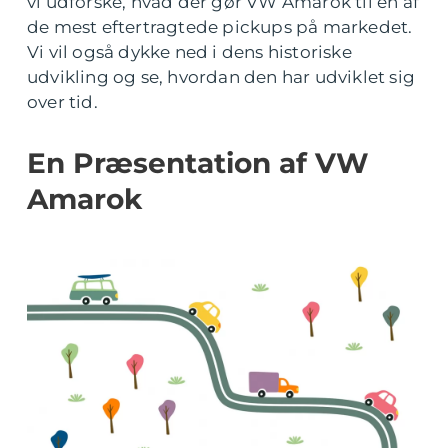
vi udforske, hvad der gør VW Amarok til en af
de mest eftertragtede pickups på markedet.
Vi vil også dykke ned i dens historiske
udvikling og se, hvordan den har udviklet sig
over tid.
En Præsentation af VW
Amarok