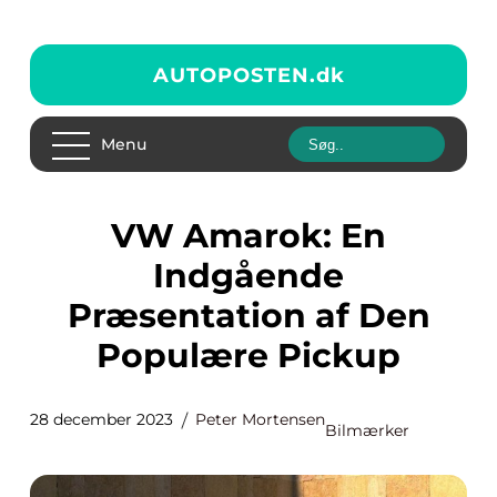
AUTOPOSTEN.
dk
Menu
VW Amarok: En
Indgående
Præsentation af Den
Populære Pickup
28 december 2023
Peter Mortensen
Bilmærker