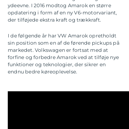
ydeevne. I 2016 modtog Amarok en større
opdatering i form af en ny V6-motorvariant,
der tilføjede ekstra kraft og trækkraft.
I de følgende år har VW Amarok opretholdt
sin position som en af de førende pickups på
markedet. Volkswagen er fortsat med at
forfine og forbedre Amarok ved at tilføje nye
funktioner og teknologier, der sikrer en
endnu bedre køreoplevelse.