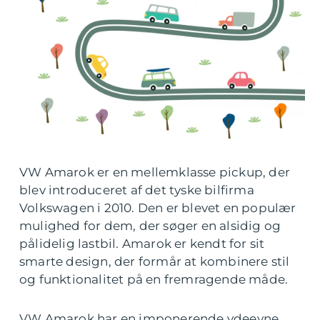
VW Amarok er en mellemklasse pickup, der
blev introduceret af det tyske bilfirma
Volkswagen i 2010. Den er blevet en populær
mulighed for dem, der søger en alsidig og
pålidelig lastbil. Amarok er kendt for sit
smarte design, der formår at kombinere stil
og funktionalitet på en fremragende måde.
VW Amarok har en imponerende ydeevne