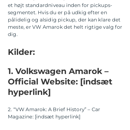
et højt standardniveau inden for pickups-
segmentet. Hvis du er på udkig efter en
pålidelig og alsidig pickup, der kan klare det
meste, er VW Amarok det helt rigtige valg for
dig.
Kilder:
1. Volkswagen Amarok –
Official Website: [indsæt
hyperlink]
2. “VW Amarok: A Brief History” – Car
Magazine: [indsæt hyperlink]