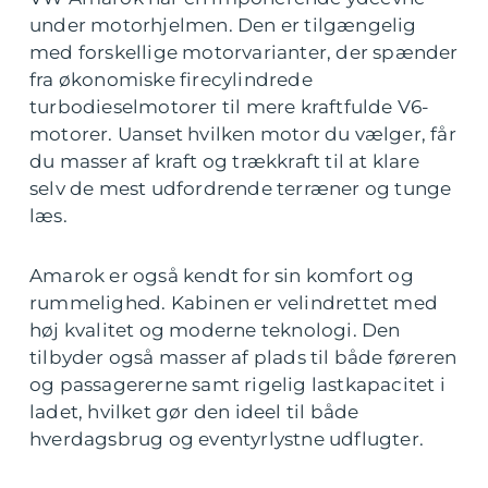
under motorhjelmen. Den er tilgængelig
med forskellige motorvarianter, der spænder
fra økonomiske firecylindrede
turbodieselmotorer til mere kraftfulde V6-
motorer. Uanset hvilken motor du vælger, får
du masser af kraft og trækkraft til at klare
selv de mest udfordrende terræner og tunge
læs.
Amarok er også kendt for sin komfort og
rummelighed. Kabinen er velindrettet med
høj kvalitet og moderne teknologi. Den
tilbyder også masser af plads til både føreren
og passagererne samt rigelig lastkapacitet i
ladet, hvilket gør den ideel til både
hverdagsbrug og eventyrlystne udflugter.