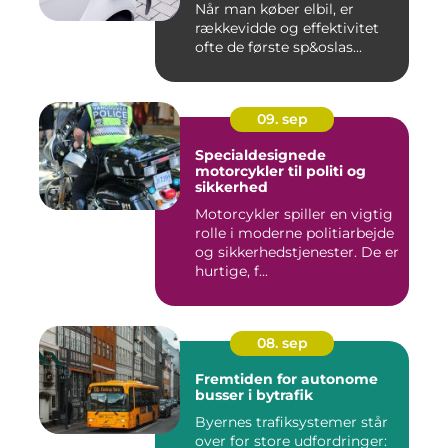
Når man køber elbil, er
rækkevidde og effektivitet
ofte de første sp&oslas...
09. sep
Specialdesignede
motorcykler til politi og
sikkerhed
Motorcykler spiller en vigtig
rolle i moderne politiarbejde
og sikkerhedstjenester. De er
hurtige, f...
08. sep
Fremtiden for autonome
busser i bytrafik
Byernes trafiksystemer står
over for store udfordringer: