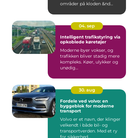
områder på kloden &nd...
04. sep
Intelligent trafikstyring via
opkoblede køretøjer
Moderne byer vokser, og
trafikken bliver stadig mere
kompleks. Køer, ulykker og
unødig...
30. aug
Fordele ved volvo: en
byggeblok for moderne
transport
Volvo er et navn, der klinger
velkendt i både bil- og
transportverden. Med et ry
for sikkerhed...