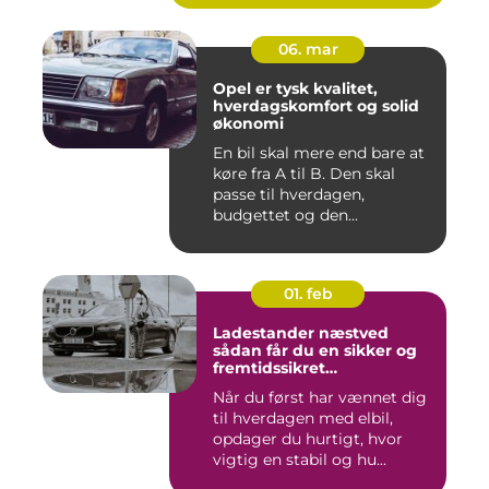
06. mar
Opel er tysk kvalitet,
hverdagskomfort og solid
økonomi
En bil skal mere end bare at
køre fra A til B. Den skal
passe til hverdagen,
budgettet og den...
01. feb
Ladestander næstved
sådan får du en sikker og
fremtidssikret
opladningsløsning
Når du først har vænnet dig
til hverdagen med elbil,
opdager du hurtigt, hvor
vigtig en stabil og hu...