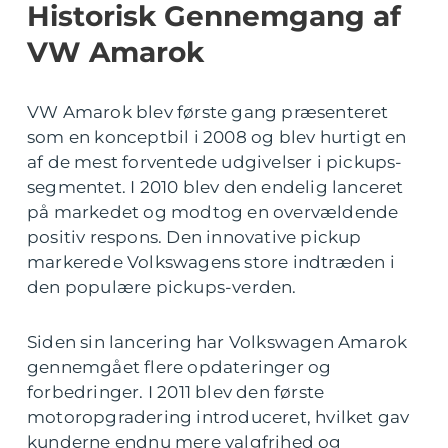
Historisk Gennemgang af
VW Amarok
VW Amarok blev første gang præsenteret
som en konceptbil i 2008 og blev hurtigt en
af de mest forventede udgivelser i pickups-
segmentet. I 2010 blev den endelig lanceret
på markedet og modtog en overvældende
positiv respons. Den innovative pickup
markerede Volkswagens store indtræden i
den populære pickups-verden.
Siden sin lancering har Volkswagen Amarok
gennemgået flere opdateringer og
forbedringer. I 2011 blev den første
motoropgradering introduceret, hvilket gav
kunderne endnu mere valgfrihed og