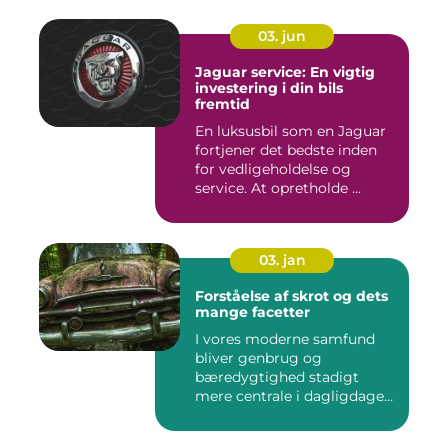
03. jun
Jaguar service: En vigtig
investering i din bils
fremtid
En luksusbil som en Jaguar
fortjener det bedste inden
for vedligeholdelse og
service. At opretholde ...
03. jan
Forståelse af skrot og dets
mange facetter
I vores moderne samfund
bliver genbrug og
bæredygtighed stadigt
mere centrale i dagligdagen.
S...