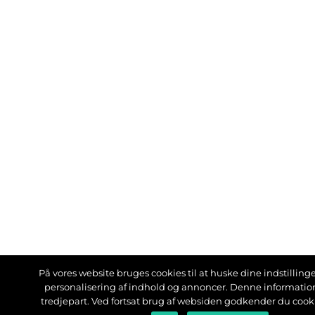
På vores website bruges cookies til at huske dine indstillinger
personalisering af indhold og annoncer. Denne informati
tredjepart. Ved fortsat brug af websiden godkender du cook