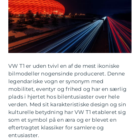
VW T1 er uden tvivl en af de mest ikoniske
bilmodeller nogensinde produceret. Denne
legendariske vogn er synonym med
mobilitet, eventyr og frihed og har en særlig
plads i hjertet hos bilentusiaster over hele
verden. Med sit karakteristiske design og sin
kulturelle betydning har VW T1 etableret sig
som et symbol på en æra og er blevet en
eftertragtet klassiker for samlere og
entusiaster.