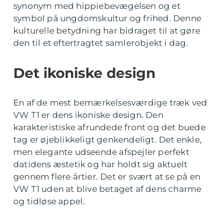
synonym med hippiebevægelsen og et
symbol på ungdomskultur og frihed. Denne
kulturelle betydning har bidraget til at gøre
den til et eftertragtet samlerobjekt i dag.
Det ikoniske design
En af de mest bemærkelsesværdige træk ved
VW T1 er dens ikoniske design. Den
karakteristiske afrundede front og det buede
tag er øjeblikkeligt genkendeligt. Det enkle,
men elegante udseende afspejler perfekt
datidens æstetik og har holdt sig aktuelt
gennem flere årtier. Det er svært at se på en
VW T1 uden at blive betaget af dens charme
og tidløse appel.