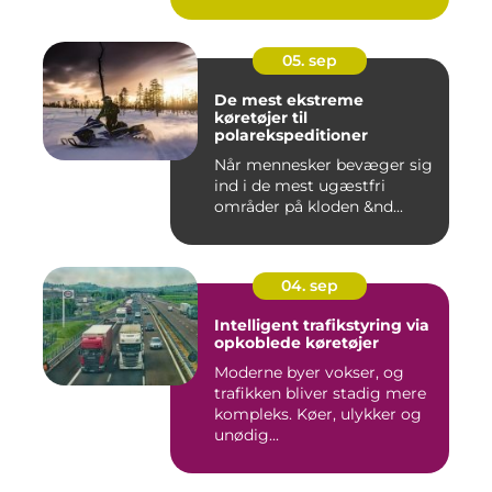
05. sep
De mest ekstreme
køretøjer til
polarekspeditioner
Når mennesker bevæger sig
ind i de mest ugæstfri
områder på kloden &nd...
04. sep
Intelligent trafikstyring via
opkoblede køretøjer
Moderne byer vokser, og
trafikken bliver stadig mere
kompleks. Køer, ulykker og
unødig...