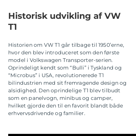
Historisk udvikling af VW
T1
Historien om VW T1 går tilbage til 1950’erne,
hvor den blev introduceret som den første
model i Volkswagen Transporter-serien.
Oprindeligt kendt som “Bulli” i Tyskland og
“Microbus” i USA, revolutionerede T1
bilindustrien med sit fremragende design og
alsidighed. Den oprindelige T1 blev tilbudt
som en panelvogn, minibus og camper,
hvilket gjorde den til en favorit blandt både
erhvervsdrivende og familier.