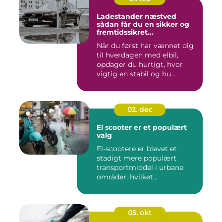
Ladestander næstved
sådan får du en sikker og
fremtidssikret
opladningsløsning
Når du først har vænnet dig
til hverdagen med elbil,
opdager du hurtigt, hvor
vigtig en stabil og hu...
02. dec
El scooter er et populært
valg
El-scootere er blevet et
stadigt mere populært
transportmiddel i urbane
områder, hvilket...
05. okt