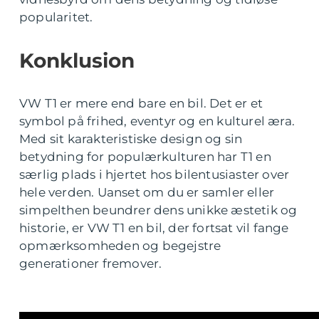
popularitet.
Konklusion
VW T1 er mere end bare en bil. Det er et
symbol på frihed, eventyr og en kulturel æra.
Med sit karakteristiske design og sin
betydning for populærkulturen har T1 en
særlig plads i hjertet hos bilentusiaster over
hele verden. Uanset om du er samler eller
simpelthen beundrer dens unikke æstetik og
historie, er VW T1 en bil, der fortsat vil fange
opmærksomheden og begejstre
generationer fremover.