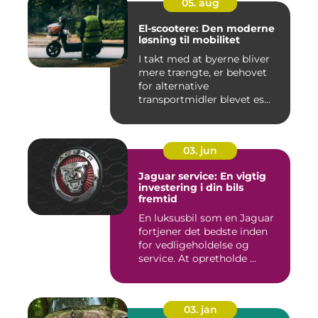
05. aug
El-scootere: Den moderne
løsning til mobilitet
I takt med at byerne bliver
mere trængte, er behovet
for alternative
transportmidler blevet es...
03. jun
Jaguar service: En vigtig
investering i din bils
fremtid
En luksusbil som en Jaguar
fortjener det bedste inden
for vedligeholdelse og
service. At opretholde ...
03. jan