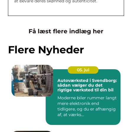
at bevare deres skønhed og autenticitet.
Få læst flere indlæg her
Flere Nyheder
05. jul
Autoværksted i Svendborg:
sådan vælger du det
rigtige værksted til din bil
Moderne biler rummer langt
mere elektronik end
tidligere, og du er afhængig
af, at værks...