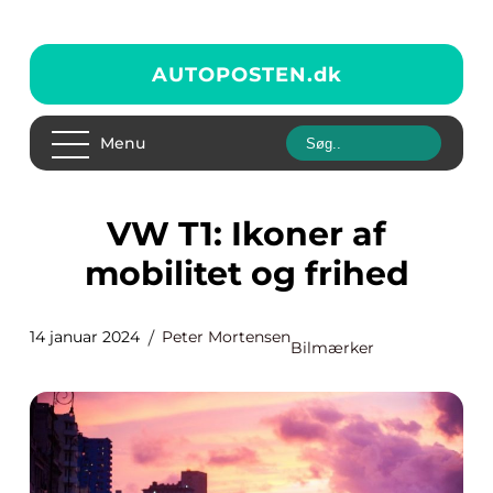
AUTOPOSTEN.
dk
Menu
VW T1: Ikoner af
mobilitet og frihed
14 januar 2024
Peter Mortensen
Bilmærker