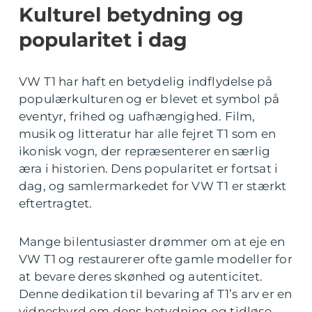
Kulturel betydning og
popularitet i dag
VW T1 har haft en betydelig indflydelse på
populærkulturen og er blevet et symbol på
eventyr, frihed og uafhængighed. Film,
musik og litteratur har alle fejret T1 som en
ikonisk vogn, der repræsenterer en særlig
æra i historien. Dens popularitet er fortsat i
dag, og samlermarkedet for VW T1 er stærkt
eftertragtet.
Mange bilentusiaster drømmer om at eje en
VW T1 og restaurerer ofte gamle modeller for
at bevare deres skønhed og autenticitet.
Denne dedikation til bevaring af T1’s arv er en
vidnesbyrd om dens betydning og tidløse