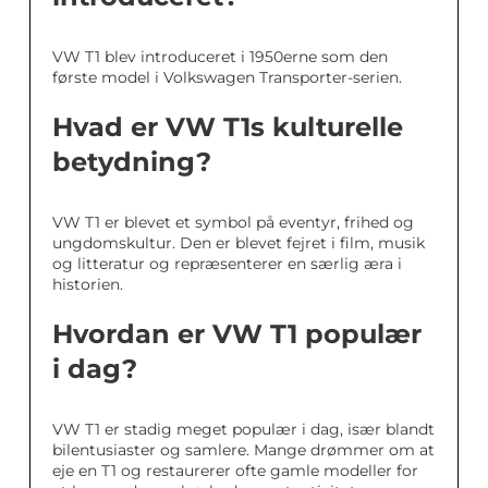
VW T1 blev introduceret i 1950erne som den
første model i Volkswagen Transporter-serien.
Hvad er VW T1s kulturelle
betydning?
VW T1 er blevet et symbol på eventyr, frihed og
ungdomskultur. Den er blevet fejret i film, musik
og litteratur og repræsenterer en særlig æra i
historien.
Hvordan er VW T1 populær
i dag?
VW T1 er stadig meget populær i dag, især blandt
bilentusiaster og samlere. Mange drømmer om at
eje en T1 og restaurerer ofte gamle modeller for