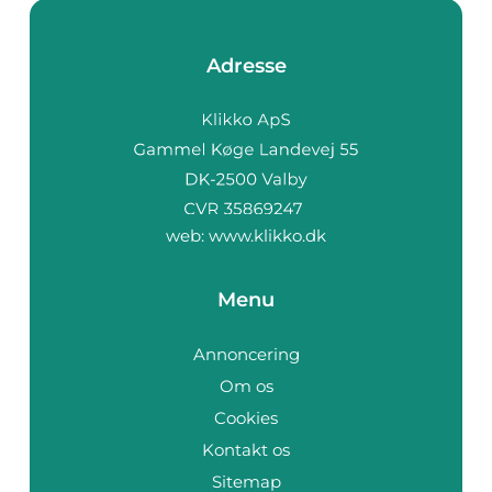
Adresse
web:
www.klikko.dk
Menu
Annoncering
Om os
Cookies
Kontakt os
Sitemap