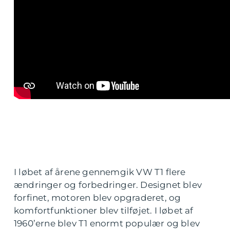
I løbet af årene gennemgik VW T1 flere
ændringer og forbedringer. Designet blev
forfinet, motoren blev opgraderet, og
komfortfunktioner blev tilføjet. I løbet af
1960’erne blev T1 enormt populær og blev