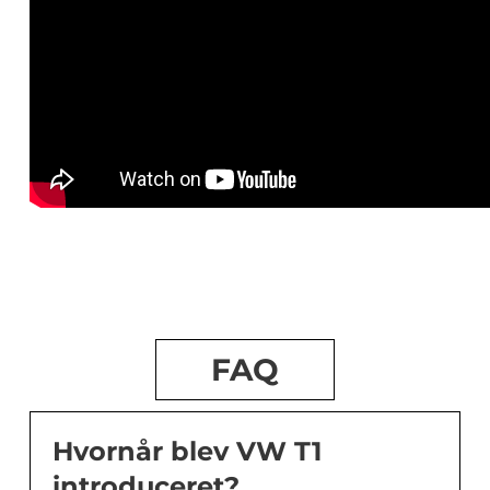
FAQ
Hvornår blev VW T1
introduceret?