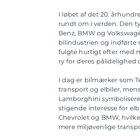
I løbet af det 20. århund
rundt om i verden. Den t
Benz, BMW og Volkswagen
bilindustrien og indførte
fulgte hurtigt efter med
ry for deres pålidelighed 
I dag er bilmærker som T
transport og elbiler, me
Lamborghini symboliserer 
stigende interesse for elb
Chevrolet og BMW, hvilket
mere miljøvenlige transpo