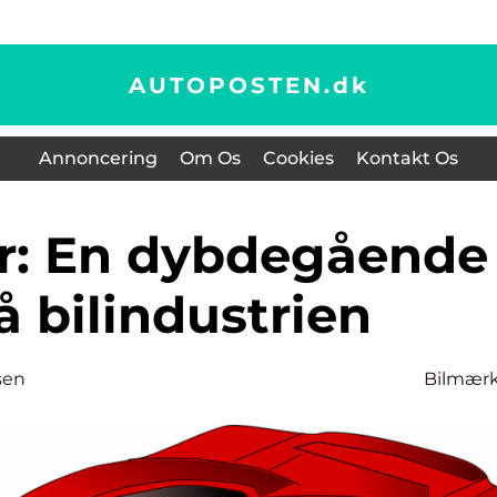
AUTOPOSTEN.
dk
Annoncering
Om Os
Cookies
Kontakt Os
å bilindustrien
sen
Bilmær