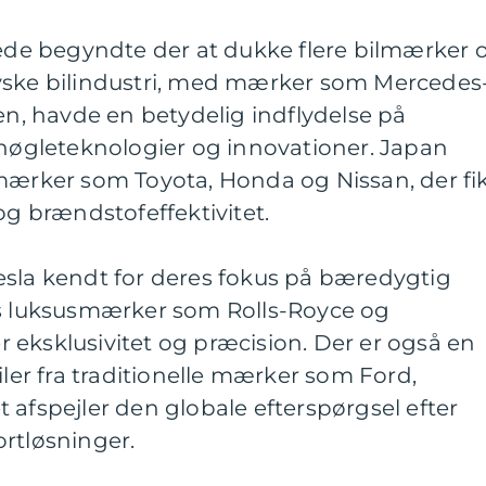
rede begyndte der at dukke flere bilmærker 
yske bilindustri, med mærker som Mercedes
, havde en betydelig indflydelse på
 nøgleteknologier og innovationer. Japan
 mærker som Toyota, Honda og Nissan, der fi
og brændstofeffektivitet.
esla kendt for deres fokus på bæredygtig
ns luksusmærker som Rolls-Royce og
eksklusivitet og præcision. Der er også en
iler fra traditionelle mærker som Ford,
 afspejler den globale efterspørgsel efter
rtløsninger.