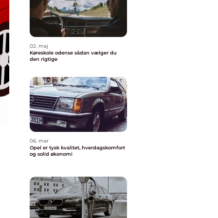
02. maj
Køreskole odense sådan vælger du
den rigtige
06. mar
Opel er tysk kvalitet, hverdagskomfort
og solid økonomi