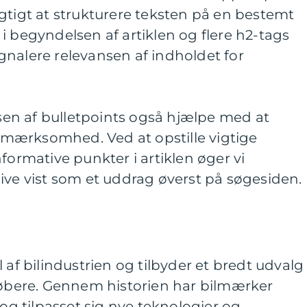
gtigt at strukturere teksten på en bestemt
i begyndelsen af artiklen og flere h2-tags
gnalere relevansen af indholdet for
en af bulletpoints også hjælpe med at
mærksomhed. Ved at opstille vigtige
formative punkter i artiklen øger vi
ive vist som et uddrag øverst på søgesiden.
 af bilindustrien og tilbyder et bredt udvalg
lkøbere. Gennem historien har bilmærker
 og tilpasset sig nye teknologier og