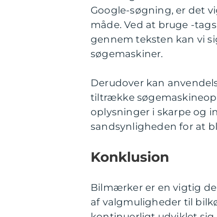
Google-søgning, er det vi
måde. Ved at bruge -tags 
gennem teksten kan vi si
søgemaskiner.
Derudover kan anvendels
tiltrække søgemaskineop
oplysninger i skarpe og in
sandsynligheden for at bl
Konklusion
Bilmærker er en vigtig del
af valgmuligheder til bi
kontinuerligt udviklet sig