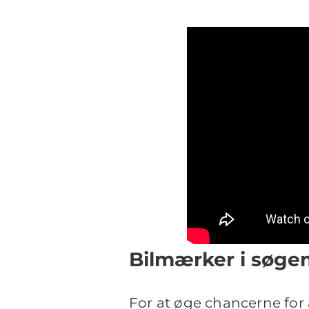
Bilmærker i søge
For at øge chancerne for 