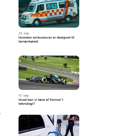
23. sep
Hvordan ambulancer er designet til
terrænkørsel
10. sep
Hvad kan vi lære af Formel 1-
teknologi?
e