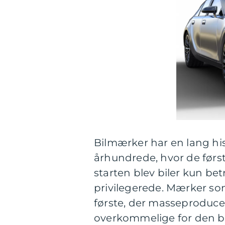
Bilmærker har en lang histo
århundrede, hvor de først
starten blev biler kun be
privilegerede. Mærker so
første, der masseproduce
overkommelige for den b