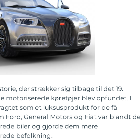
rie, der strækker sig tilbage til det 19.
e motoriserede køretøjer blev opfundet. I
tragtet som et luksusprodukt for de få
m Ford, General Motors og Fiat var blandt d
rede biler og gjorde dem mere
rede befolkning.