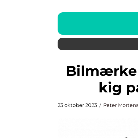
Bilmærker: En dybdegående
kig p
23 oktober 2023
Peter Morten