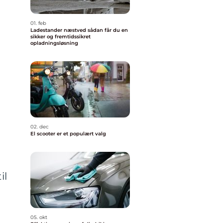
i
01. feb
Ladestander næstved sådan får du en
sikker og fremtidssikret
opladningsløsning
02. dec
El scooter er et populært valg
il
05. okt