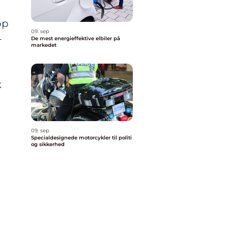
op
09. sep
-
De mest energieffektive elbiler på
markedet
k
09. sep
Specialdesignede motorcykler til politi
og sikkerhed