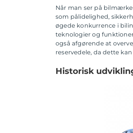
Når man ser på bilmærker, 
som pålidelighed, sikke
øgede konkurrence i bilin
teknologier og funktioner,
også afgørende at overve
reservedele, da dette kan 
Historisk udvikli