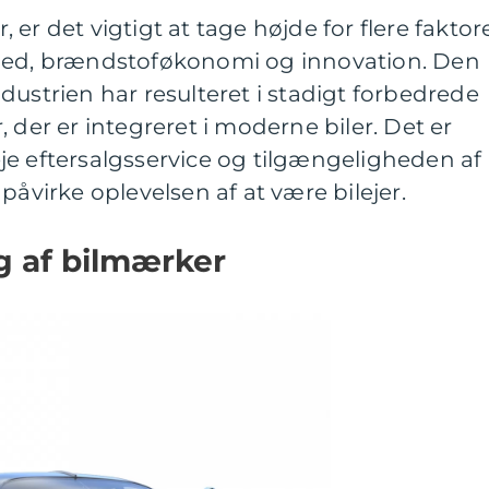
er det vigtigt at tage højde for flere faktor
rhed, brændstoføkonomi og innovation. Den
dustrien har resulteret i stadigt forbedrede
 der er integreret i moderne biler. Det er
je eftersalgsservice og tilgængeligheden af
påvirke oplevelsen af at være bilejer.
ng af bilmærker