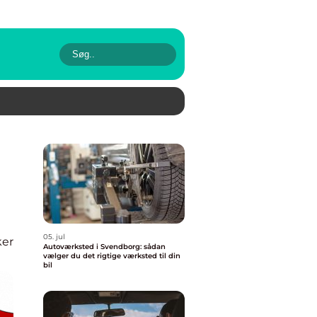
05. jul
ker
Autoværksted i Svendborg: sådan
vælger du det rigtige værksted til din
bil