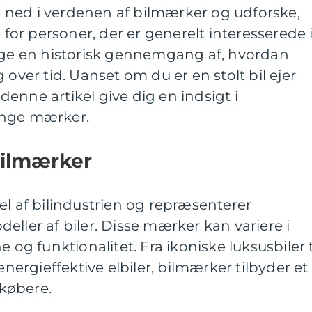
ke ned i verdenen af bilmærker og udforske,
e for personer, der er generelt interesserede 
tage en historisk gennemgang af, hvordan
 over tid. Uanset om du er en stolt bil ejer
l denne artikel give dig en indsigt i
ange mærker.
bilmærker
el af bilindustrien og repræsenterer
eller af biler. Disse mærker kan variere i
 og funktionalitet. Fra ikoniske luksusbiler t
energieffektive elbiler, bilmærker tilbyder et
lkøbere.