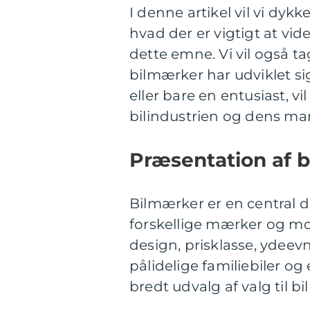
I denne artikel vil vi dyk
hvad der er vigtigt at vid
dette emne. Vi vil også 
bilmærker har udviklet sig
eller bare en entusiast, vi
bilindustrien og dens m
Præsentation af 
Bilmærker er en central d
forskellige mærker og mod
design, prisklasse, ydeevne
pålidelige familiebiler og 
bredt udvalg af valg til bi