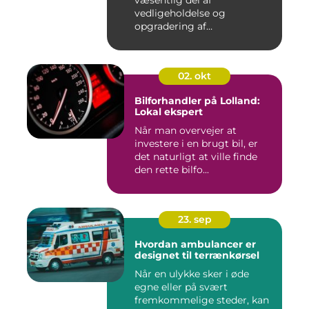
væsentlig del af
vedligeholdelse og
opgradering af
industrifaciliteter ...
02. okt
Bilforhandler på Lolland:
Lokal ekspert
Når man overvejer at
investere i en brugt bil, er
det naturligt at ville finde
den rette bilfo...
23. sep
Hvordan ambulancer er
designet til terrænkørsel
Når en ulykke sker i øde
egne eller på svært
fremkommelige steder, kan