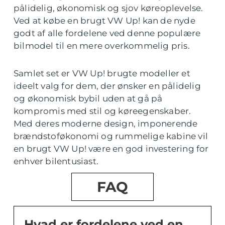
pålidelig, økonomisk og sjov køreoplevelse.
Ved at købe en brugt VW Up! kan de nyde
godt af alle fordelene ved denne populære
bilmodel til en mere overkommelig pris.
Samlet set er VW Up! brugte modeller et
ideelt valg for dem, der ønsker en pålidelig
og økonomisk bybil uden at gå på
kompromis med stil og køreegenskaber.
Med deres moderne design, imponerende
brændstoføkonomi og rummelige kabine vil
en brugt VW Up! være en god investering for
enhver bilentusiast.
FAQ
Hvad er fordelene ved en