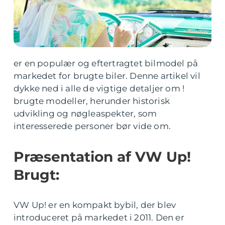
er en populær og eftertragtet bilmodel på
markedet for brugte biler. Denne artikel vil
dykke ned i alle de vigtige detaljer om !
brugte modeller, herunder historisk
udvikling og nøgleaspekter, som
interesserede personer bør vide om.
Præsentation af VW Up!
Brugt:
VW Up! er en kompakt bybil, der blev
introduceret på markedet i 2011. Den er