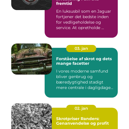
fremtid
En luksusbil som en Jaguar
fortjener det bedste inden
for vedligeholdelse og
service. At opretholde ...
03. jan
Forståelse af skrot og dets
mange facetter
I vores moderne samfund
bliver genbrug og
bæredygtighed stadigt
mere centrale i dagligdagen.
S...
02. jan
Skrotpriser Randers:
Genanvendelse og profit