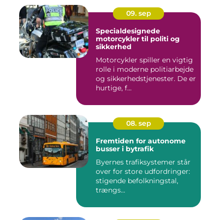
09. sep
Specialdesignede
motorcykler til politi og
sikkerhed
Motorcykler spiller en vigtig
rolle i moderne politiarbejde
og sikkerhedstjenester. De er
hurtige, f...
08. sep
Fremtiden for autonome
busser i bytrafik
Byernes trafiksystemer står
over for store udfordringer:
stigende befolkningstal,
trængs...