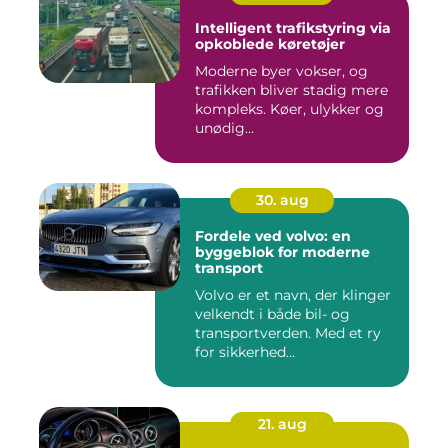
Intelligent trafikstyring via
opkoblede køretøjer
Moderne byer vokser, og
trafikken bliver stadig mere
kompleks. Køer, ulykker og
unødig...
30. aug
Fordele ved volvo: en
byggeblok for moderne
transport
Volvo er et navn, der klinger
velkendt i både bil- og
transportverden. Med et ry
for sikkerhed...
21. aug