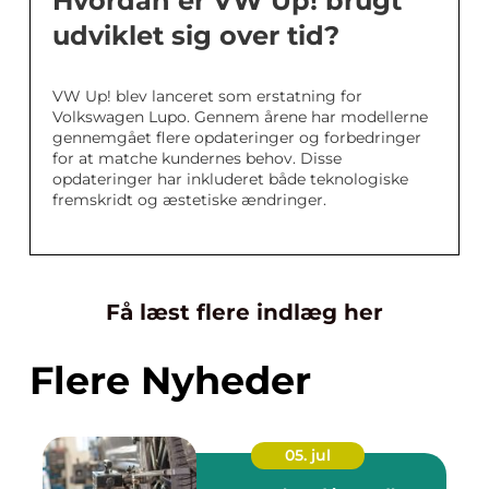
Hvordan er VW Up! brugt
udviklet sig over tid?
VW Up! blev lanceret som erstatning for
Volkswagen Lupo. Gennem årene har modellerne
gennemgået flere opdateringer og forbedringer
for at matche kundernes behov. Disse
opdateringer har inkluderet både teknologiske
fremskridt og æstetiske ændringer.
Få læst flere indlæg her
Flere Nyheder
05. jul