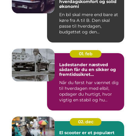
hverdagskomfort og solid
økonomi
En bil skal mere end bare at
køre fra A til B. Den skal
passe til hverdagen,
budgettet og den...
01. feb
Ladestander næstved
sådan får du en sikker og
fremtidssikret
opladningsløsning
Når du først har vænnet dig
til hverdagen med elbil,
opdager du hurtigt, hvor
vigtig en stabil og hu...
02. dec
El scooter er et populært