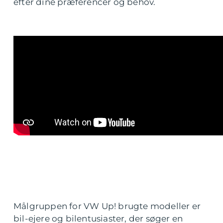
efter dine præferencer og behov.
Målgruppen for VW Up! brugte modeller er
bil-ejere og bilentusiaster, der søger en