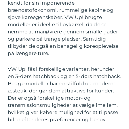
kendt for sin imponerende
brændstoføkonomi, rummelige kabine og
sjove køreegenskaber. VW Up! brugte
modeller er ideelle til bykørsel, da de er
nemme at manøvrere gennem smalle gader
og parkere på trange pladser. Samtidig
tilbyder de også en behagelig køreoplevelse
på længere ture.
VW Up! fås i forskellige varianter, herunder
en 3-dørs hatchback og en 5-dørs hatchback.
Begge modeller har en stilfuld og moderne
æstetik, der gør dem attraktive for kunder.
Der er også forskellige motor- og
transmissionsmuligheder at vælge imellem,
hvilket giver købere mulighed for at tilpasse
bilen efter deres præferencer og behov.