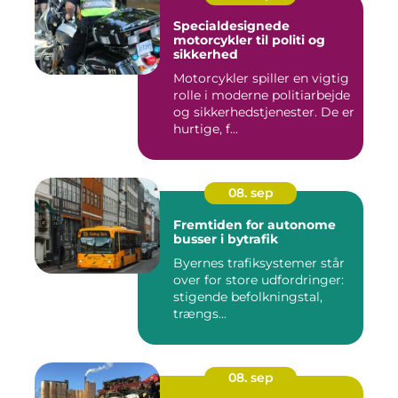
Specialdesignede
motorcykler til politi og
sikkerhed
Motorcykler spiller en vigtig
rolle i moderne politiarbejde
og sikkerhedstjenester. De er
hurtige, f...
08. sep
Fremtiden for autonome
busser i bytrafik
Byernes trafiksystemer står
over for store udfordringer:
stigende befolkningstal,
trængs...
08. sep