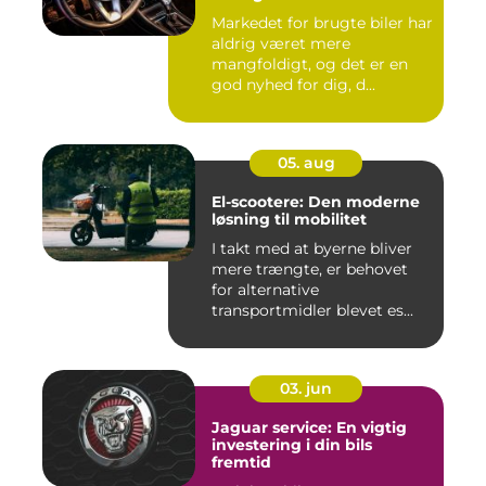
Markedet for brugte biler har
aldrig været mere
mangfoldigt, og det er en
god nyhed for dig, d...
05. aug
El-scootere: Den moderne
løsning til mobilitet
I takt med at byerne bliver
mere trængte, er behovet
for alternative
transportmidler blevet es...
03. jun
Jaguar service: En vigtig
investering i din bils
fremtid