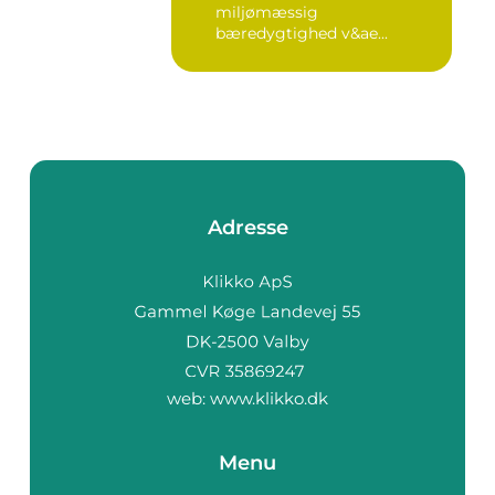
miljømæssig
bæredygtighed v&ae...
Adresse
web:
www.klikko.dk
Menu