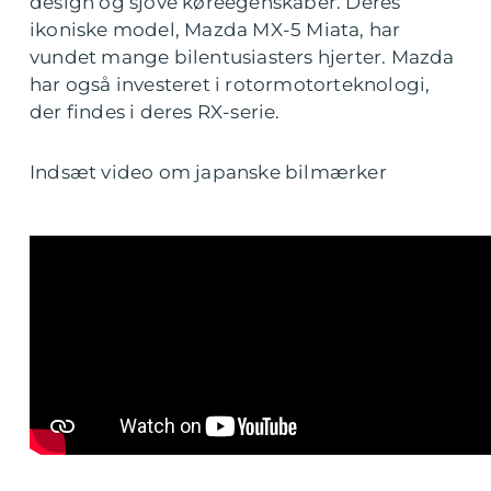
design og sjove køreegenskaber. Deres
ikoniske model, Mazda MX-5 Miata, har
vundet mange bilentusiasters hjerter. Mazda
har også investeret i rotormotorteknologi,
der findes i deres RX-serie.
Indsæt video om japanske bilmærker