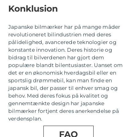
Konklusion
Japanske bilmærker har på mange måder
revolutioneret bilindustrien med deres
pålidelighed, avancerede teknologier og
konstante innovation. Deres historie og
bidrag til bilverdenen har gjort dem
populære blandt bilentusiaster. Uanset om
det er en økonomisk hverdagsbil eller en
sportslig drømmebil, kan man finde en
japansk bil, der passer til enhver smag og
behov. Med deres fokus på kvalitet og
gennemtænkte design har japanske
bilmærker fortjent deres anerkendelse på
verdensplan.
FAQ