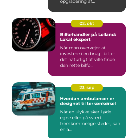
opgradering af
industrifaciliteter ...
02. okt
Bilforhandler på Lolland:
Lokal ekspert
Når man overvejer at
investere i en brugt bil, er
det naturligt at ville finde
den rette bilfo...
23. sep
Hvordan ambulancer er
designet til terrænkørsel
Når en ulykke sker i øde
egne eller på svært
fremkommelige steder, kan
en a...