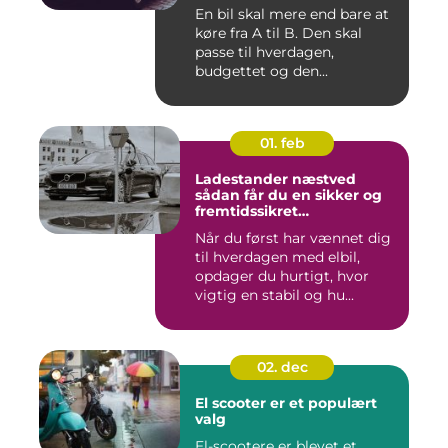
En bil skal mere end bare at
køre fra A til B. Den skal
passe til hverdagen,
budgettet og den...
01. feb
Ladestander næstved
sådan får du en sikker og
fremtidssikret
opladningsløsning
Når du først har vænnet dig
til hverdagen med elbil,
opdager du hurtigt, hvor
vigtig en stabil og hu...
02. dec
El scooter er et populært
valg
El-scootere er blevet et