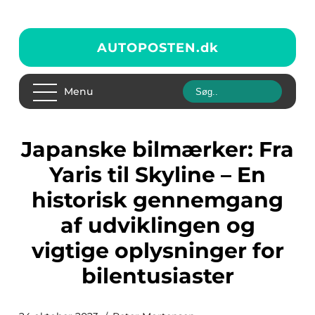
AUTOPOSTEN.
dk
Menu
Japanske bilmærker: Fra
Yaris til Skyline – En
historisk gennemgang
af udviklingen og
vigtige oplysninger for
bilentusiaster