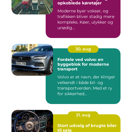
opkoblede køretøjer
Moderne byer vokser, og
trafikken bliver stadig mere
kompleks. Køer, ulykker og
unødig...
30. aug
Fordele ved volvo: en
byggeblok for moderne
transport
Volvo er et navn, der klinger
velkendt i både bil- og
transportverden. Med et ry
for sikkerhed...
21. aug
Stort udvalg af brugte biler
til salg