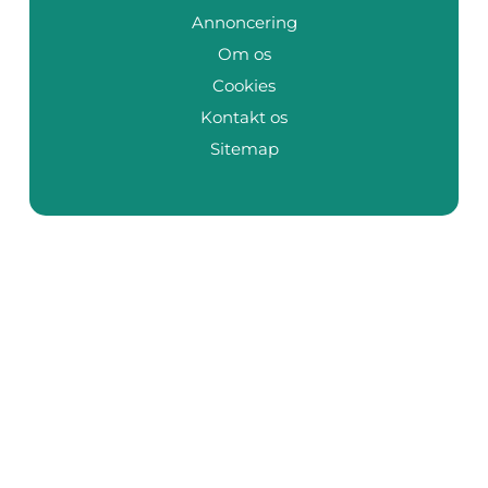
Annoncering
Om os
Cookies
Kontakt os
Sitemap