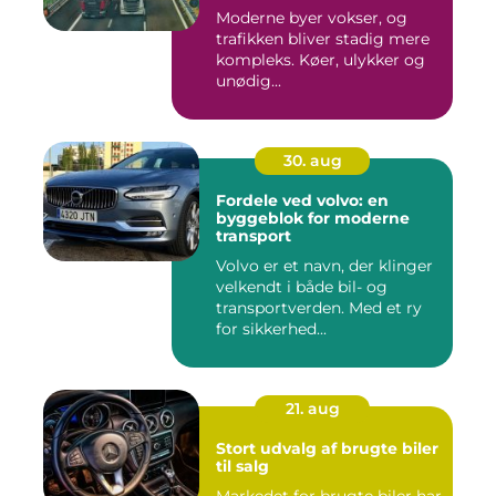
Moderne byer vokser, og
trafikken bliver stadig mere
kompleks. Køer, ulykker og
unødig...
30. aug
Fordele ved volvo: en
byggeblok for moderne
transport
Volvo er et navn, der klinger
velkendt i både bil- og
transportverden. Med et ry
for sikkerhed...
21. aug
Stort udvalg af brugte biler
til salg
Markedet for brugte biler har