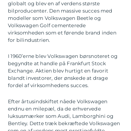
globalt og blev en af verdens største
bilproducenter. Den massive succes med
modeller som Volkswagen Beetle og
Volkswagen Golf cementerede
virksomheden som et førende brand inden
for bilindustrien.
I 1960’erne blev Volkswagen børsnoteret og
begyndte at handle på Frankfurt Stock
Exchange. Aktien blev hurtigt en favorit
blandt investorer, der ønskede at drage
fordel af virksomhedens succes.
Efter årtusindskiftet nåede Volkswagen
endnu en milepæl, da de erhvervede
luksusmærker som Audi, Lamborghini og
Bentley. Dette træk bekræftede Volkswagen
som en af verdens mest prestigefyldte