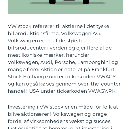
VW stock refererer til aktierne i det tyske
bilproduktionsfirma, Volkswagen AG.
Volkswagen er en af de største
bilproducenter i verden og ejer flere af de
mest ikoniske mærker, herunder
Volkswagen, Audi, Porsche, Lamborghini og
mange flere. Aktien er noteret på Frankfurt
Stock Exchange under tickerkoden VWAGY
og kan også købes gennem over-the-counter
handel i USA under tickerkoden VWAGY.PK.
Investering i VW stock er en måde for folk at
blive aktionærer i Volkswagen og drage
fordel af virksomhedens vækst og succes.
Det er vigtigt at bemærke, at investering i