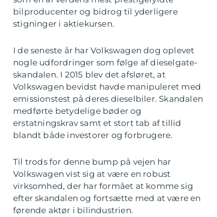
bilproducenter og bidrog til yderligere
stigninger i aktiekursen.
I de seneste år har Volkswagen dog oplevet
nogle udfordringer som følge af dieselgate-
skandalen. I 2015 blev det afsløret, at
Volkswagen bevidst havde manipuleret med
emissionstest på deres dieselbiler. Skandalen
medførte betydelige bøder og
erstatningskrav samt et stort tab af tillid
blandt både investorer og forbrugere.
Til trods for denne bump på vejen har
Volkswagen vist sig at være en robust
virksomhed, der har formået at komme sig
efter skandalen og fortsætte med at være en
førende aktør i bilindustrien.