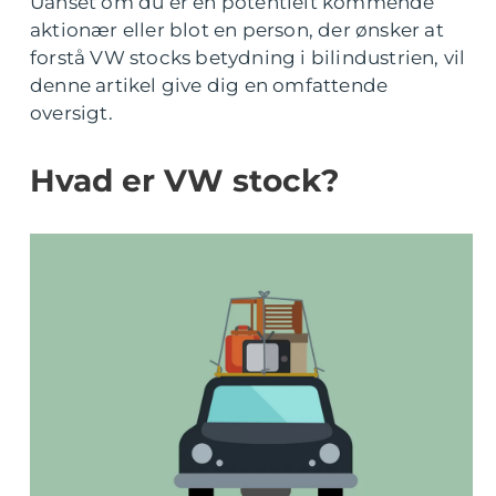
Uanset om du er en potentielt kommende
aktionær eller blot en person, der ønsker at
forstå VW stocks betydning i bilindustrien, vil
denne artikel give dig en omfattende
oversigt.
Hvad er VW stock?