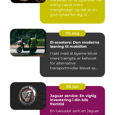
aldrig været mere
mangfoldigt, og det er en
god nyhed for dig, d...
05. aug
El-scootere: Den moderne
løsning til mobilitet
I takt med at byerne bliver
mere trængte, er behovet
for alternative
transportmidler blevet es...
03. jun
Jaguar service: En vigtig
investering i din bils
fremtid
En luksusbil som en Jaguar