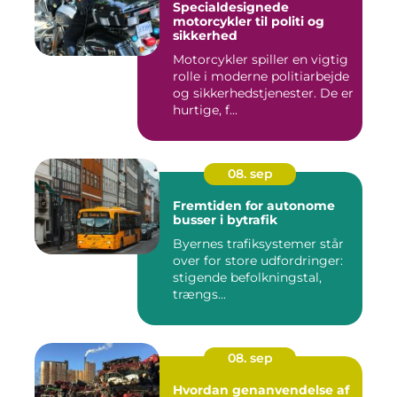
Specialdesignede
motorcykler til politi og
sikkerhed
Motorcykler spiller en vigtig
rolle i moderne politiarbejde
og sikkerhedstjenester. De er
hurtige, f...
08. sep
Fremtiden for autonome
busser i bytrafik
Byernes trafiksystemer står
over for store udfordringer:
stigende befolkningstal,
trængs...
08. sep
Hvordan genanvendelse af