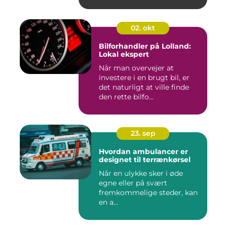
industrifaciliteter ...
02. okt
Bilforhandler på Lolland:
Lokal ekspert
Når man overvejer at
investere i en brugt bil, er
det naturligt at ville finde
den rette bilfo...
23. sep
Hvordan ambulancer er
designet til terrænkørsel
Når en ulykke sker i øde
egne eller på svært
fremkommelige steder, kan
en a...