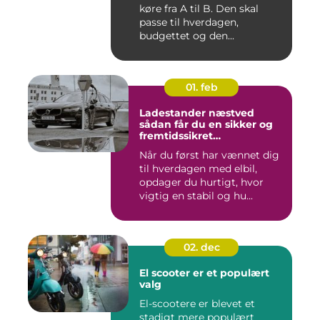
køre fra A til B. Den skal
passe til hverdagen,
budgettet og den...
01. feb
Ladestander næstved
sådan får du en sikker og
fremtidssikret
opladningsløsning
Når du først har vænnet dig
til hverdagen med elbil,
opdager du hurtigt, hvor
vigtig en stabil og hu...
02. dec
El scooter er et populært
valg
El-scootere er blevet et
stadigt mere populært