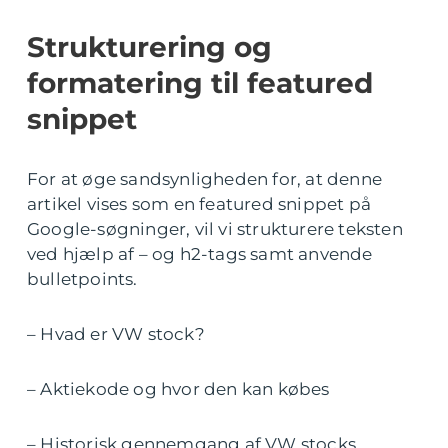
Strukturering og
formatering til featured
snippet
For at øge sandsynligheden for, at denne
artikel vises som en featured snippet på
Google-søgninger, vil vi strukturere teksten
ved hjælp af – og h2-tags samt anvende
bulletpoints.
– Hvad er VW stock?
– Aktiekode og hvor den kan købes
– Historisk gennemgang af VW stocks