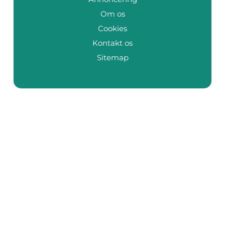
Om os
Cookies
Kontakt os
Sitemap