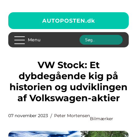
AUTOPOSTEN.
dk
Menu
VW Stock: Et
dybdegående kig på
historien og udviklingen
af Volkswagen-aktier
07 november 2023
Peter Mortensen
Bilmærker