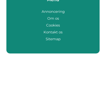
Annoncering
Om os
Cookies
Kontakt os
Sitemap