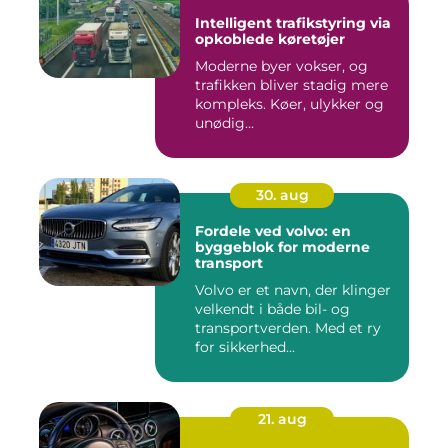
Intelligent trafikstyring via
opkoblede køretøjer
Moderne byer vokser, og
trafikken bliver stadig mere
kompleks. Køer, ulykker og
unødig...
30. aug
Fordele ved volvo: en
byggeblok for moderne
transport
Volvo er et navn, der klinger
velkendt i både bil- og
transportverden. Med et ry
for sikkerhed...
21. aug