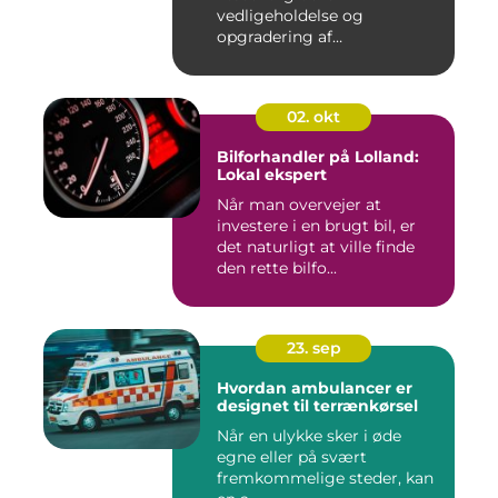
vedligeholdelse og
opgradering af
industrifaciliteter ...
02. okt
Bilforhandler på Lolland:
Lokal ekspert
Når man overvejer at
investere i en brugt bil, er
det naturligt at ville finde
den rette bilfo...
23. sep
Hvordan ambulancer er
designet til terrænkørsel
Når en ulykke sker i øde
egne eller på svært
fremkommelige steder, kan