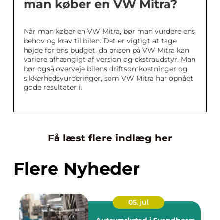
man køber en VW Mitra?
Når man køber en VW Mitra, bør man vurdere ens
behov og krav til bilen. Det er vigtigt at tage
højde for ens budget, da prisen på VW Mitra kan
variere afhængigt af version og ekstraudstyr. Man
bør også overveje bilens driftsomkostninger og
sikkerhedsvurderinger, som VW Mitra har opnået
gode resultater i.
Få læst flere indlæg her
Flere Nyheder
05. jul
Autoværksted i Svendborg: