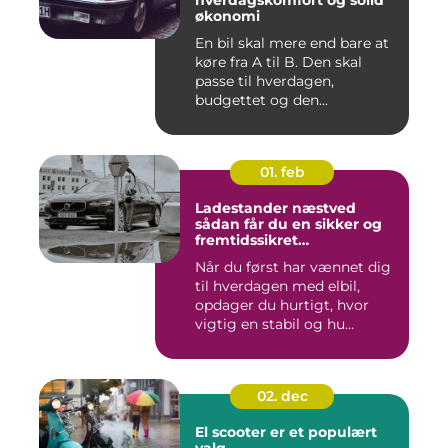
økonomi
En bil skal mere end bare at
køre fra A til B. Den skal
passe til hverdagen,
budgettet og den...
01. feb
Ladestander næstved
sådan får du en sikker og
fremtidssikret
opladningsløsning
Når du først har vænnet dig
til hverdagen med elbil,
opdager du hurtigt, hvor
vigtig en stabil og hu...
02. dec
El scooter er et populært
valg