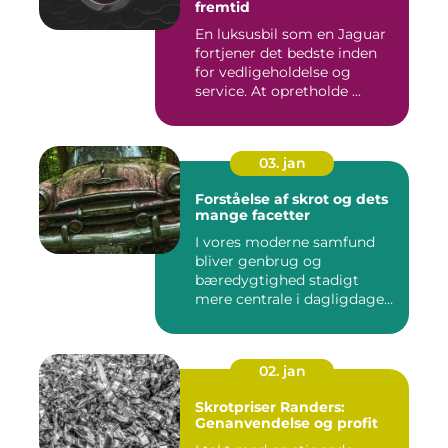
fremtid
En luksusbil som en Jaguar
fortjener det bedste inden
for vedligeholdelse og
service. At opretholde ...
03. jan
Forståelse af skrot og dets
mange facetter
I vores moderne samfund
bliver genbrug og
bæredygtighed stadigt
mere centrale i dagligdagen.
S...
02. jan
Skrotpriser Randers:
Genanvendelse og profit