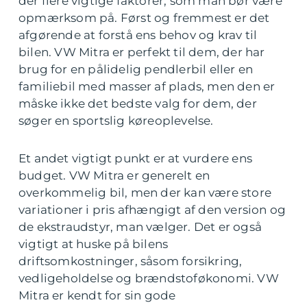
der flere vigtige faktorer, som man bør være
opmærksom på. Først og fremmest er det
afgørende at forstå ens behov og krav til
bilen. VW Mitra er perfekt til dem, der har
brug for en pålidelig pendlerbil eller en
familiebil med masser af plads, men den er
måske ikke det bedste valg for dem, der
søger en sportslig køreoplevelse.
Et andet vigtigt punkt er at vurdere ens
budget. VW Mitra er generelt en
overkommelig bil, men der kan være store
variationer i pris afhængigt af den version og
de ekstraudstyr, man vælger. Det er også
vigtigt at huske på bilens
driftsomkostninger, såsom forsikring,
vedligeholdelse og brændstoføkonomi. VW
Mitra er kendt for sin gode