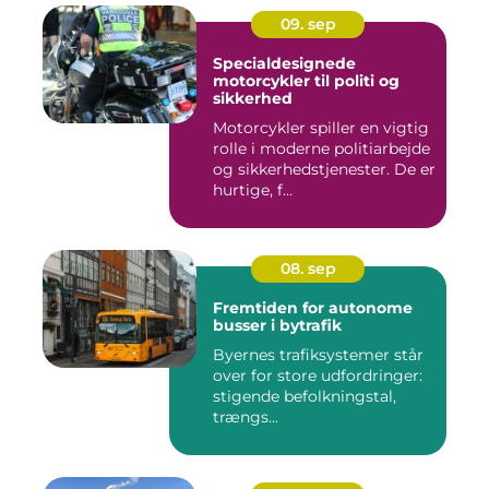
09. sep
Specialdesignede
motorcykler til politi og
sikkerhed
Motorcykler spiller en vigtig
rolle i moderne politiarbejde
og sikkerhedstjenester. De er
hurtige, f...
08. sep
Fremtiden for autonome
busser i bytrafik
Byernes trafiksystemer står
over for store udfordringer:
stigende befolkningstal,
trængs...