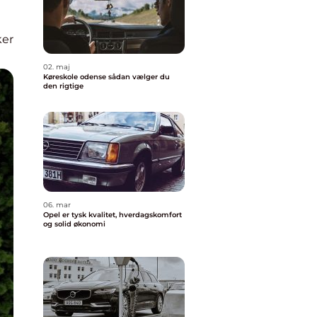
ker
02. maj
Køreskole odense sådan vælger du
den rigtige
06. mar
Opel er tysk kvalitet, hverdagskomfort
og solid økonomi