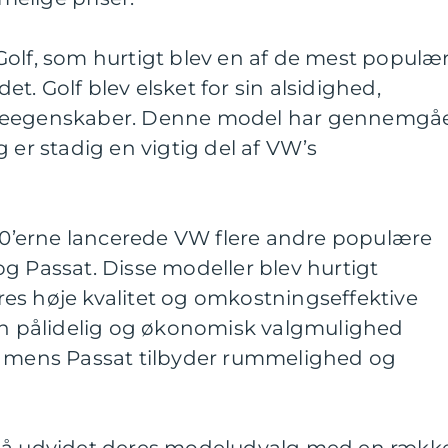
Golf, som hurtigt blev en af de mest populæ
. Golf blev elsket for sin alsidighed,
øreegenskaber. Denne model har gennemgå
 er stadig en vigtig del af VW’s
990’erne lancerede VW flere andre populære
g Passat. Disse modeller blev hurtigt
es høje kvalitet og omkostningseffektive
 en pålidelig og økonomisk valgmulighed
, mens Passat tilbyder rummelighed og