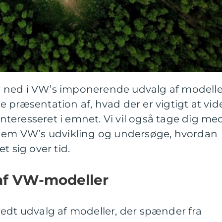
kke ned i VW’s imponerende udvalg af modelle
 præsentation af, hvad der er vigtigt at vid
 interesseret i emnet. Vi vil også tage dig me
nnem VW’s udvikling og undersøge, hvordan
t sig over tid.
af VW-modeller
edt udvalg af modeller, der spænder fra