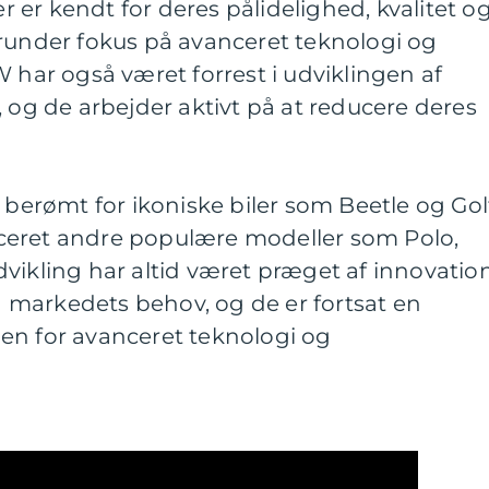
er kendt for deres pålidelighed, kvalitet o
erunder fokus på avanceret teknologi og
W har også været forrest i udviklingen af
, og de arbejder aktivt på at reducere deres
 berømt for ikoniske biler som Beetle og Gol
ceret andre populære modeller som Polo,
vikling har altid været præget af innovatio
ig markedets behov, og de er fortsat en
en for avanceret teknologi og