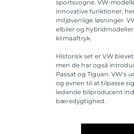
sportsvogne. VW-modeller 
innovative funktioner, h
miljøvenlige løsninger. V
elbiler og hybridmodeller
klimaaftryk.
Historisk set er VW blevet
men de har også introdu
Passat og Tiguan. VW’s ud
og evnen til at tilpasse s
ledende bilproducent ind
bæredygtighed.