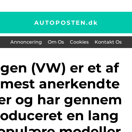
AUTOPOSTEN.
dk
Annoncering
Om Os
Cookies
Kontakt Os
 mest anerkendte
er og har gennem
roduceret en lang
opulære modeller