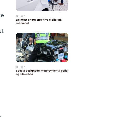
re
09. sep
De mest energieffektive elbiler på
markedet
et
09. sep
Specialdesignede motorcykler til politi
og sikkerhed