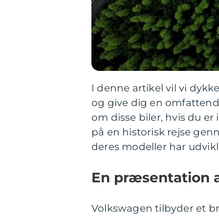
I denne artikel vil vi dy
og give dig en omfattende
om disse biler, hvis du er
på en historisk rejse ge
deres modeller har udvikle
En præsentation 
Volkswagen tilbyder et br