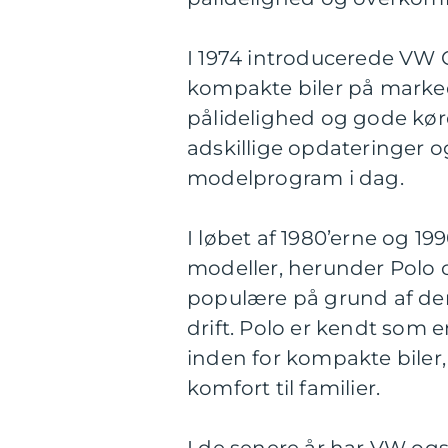
I 1974 introducerede VW 
kompakte biler på markedet
pålidelighed og gode k
adskillige opdateringer og
modelprogram i dag.
I løbet af 1980’erne og 1
modeller, herunder Polo o
populære på grund af der
drift. Polo er kendt som
inden for kompakte biler
komfort til familier.