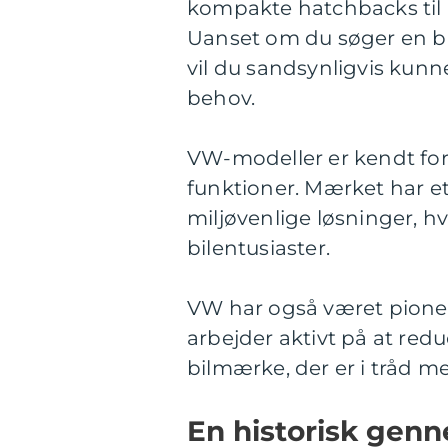
kompakte hatchbacks til 
Uanset om du søger en bil 
vil du sandsynligvis kunn
behov.
VW-modeller er kendt for 
funktioner. Mærket har e
miljøvenlige løsninger, hv
bilentusiaster.
VW har også været pioner
arbejder aktivt på at redu
bilmærke, der er i tråd m
En historisk gen