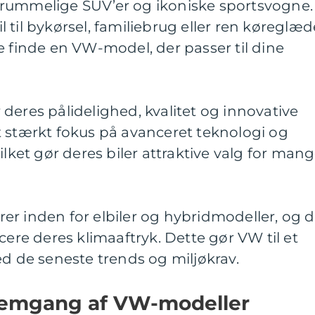
rummelige SUV’er og ikoniske sportsvogne.
til bykørsel, familiebrug eller ren køreglæd
e finde en VW-model, der passer til dine
deres pålidelighed, kvalitet og innovative
t stærkt fokus på avanceret teknologi og
ilket gør deres biler attraktive valg for man
er inden for elbiler og hybridmodeller, og 
cere deres klimaaftryk. Dette gør VW til et
ed de seneste trends og miljøkrav.
nemgang af VW-modeller