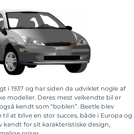
 i 1937 og har siden da udviklet nogle af
e modeller. Deres mest velkendte bil er
 også kendt som “boblen”. Beetle blev
 til at blive en stor succes, både i Europa og
 kendt for sit karakteristiske design,
elige priser.