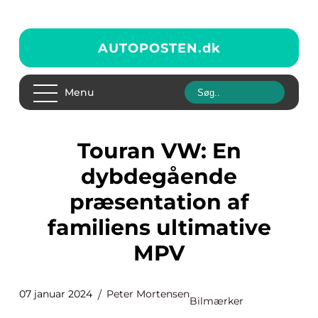
AUTOPOSTEN.
dk
Menu
Touran VW: En
dybdegående
præsentation af
familiens ultimative
MPV
07 januar 2024
Peter Mortensen
Bilmærker