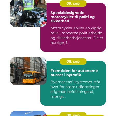
09. sep
Specialdesignede
motorcykler til politi og
sikkerhed
Motorcykler spiller en vigtig
rolle i moderne politiarbejde
og sikkerhedstjenester. De er
hurtige, f...
08. sep
Fremtiden for autonome
busser i bytrafik
Byernes trafiksystemer står
over for store udfordringer:
stigende befolkningstal,
trængs...
08. sep