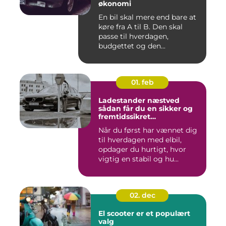
økonomi
En bil skal mere end bare at
køre fra A til B. Den skal
passe til hverdagen,
budgettet og den...
01. feb
Ladestander næstved
sådan får du en sikker og
fremtidssikret
opladningsløsning
Når du først har vænnet dig
til hverdagen med elbil,
opdager du hurtigt, hvor
vigtig en stabil og hu...
02. dec
El scooter er et populært
valg