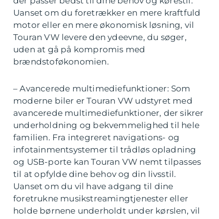
der passer bedst til dine behov og kørestil.
Uanset om du foretrækker en mere kraftfuld
motor eller en mere økonomisk løsning, vil
Touran VW levere den ydeevne, du søger,
uden at gå på kompromis med
brændstoføkonomien.
– Avancerede multimediefunktioner: Som
moderne biler er Touran VW udstyret med
avancerede multimediefunktioner, der sikrer
underholdning og bekvemmelighed til hele
familien. Fra integreret navigations- og
infotainmentsystemer til trådløs opladning
og USB-porte kan Touran VW nemt tilpasses
til at opfylde dine behov og din livsstil.
Uanset om du vil have adgang til dine
foretrukne musikstreamingtjenester eller
holde børnene underholdt under kørslen, vil