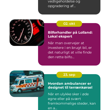
vedligeholdelse og
opgradering af
industrifaciliteter ...
02. okt
Bilforhandler på Lolland:
Lokal ekspert
Når man overvejer at
investere i en brugt bil, er
det naturligt at ville finde
den rette bilfo...
23. sep
Hvordan ambulancer er
designet til terrænkørsel
Når en ulykke sker i øde
egne eller på svært
fremkommelige steder, kan
en a...