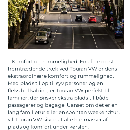
– Komfort og rummelighed: En af de mest
fremtrædende træk ved Touran VW er dens
ekstraordinære komfort og rummelighed.
Med plads til op til syv personer og en
fleksibel kabine, er Touran VW perfekt til
familier, der ønsker ekstra plads til både
passagerer og bagage. Uanset om det er en
lang familietur eller en spontan weekendtur,
vil Touran VW sikre, at alle har masser af
plads og komfort under kørslen.