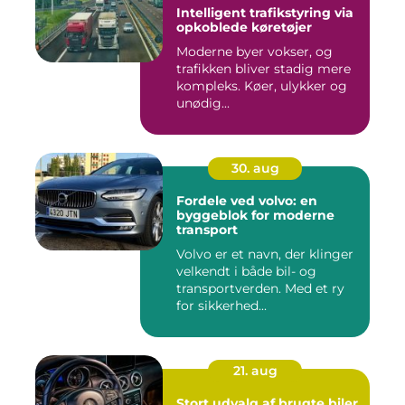
Intelligent trafikstyring via
opkoblede køretøjer
Moderne byer vokser, og
trafikken bliver stadig mere
kompleks. Køer, ulykker og
unødig...
30. aug
Fordele ved volvo: en
byggeblok for moderne
transport
Volvo er et navn, der klinger
velkendt i både bil- og
transportverden. Med et ry
for sikkerhed...
21. aug
Stort udvalg af brugte biler