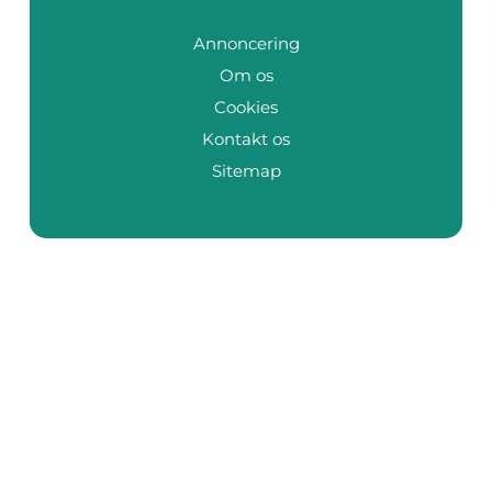
Annoncering
Om os
Cookies
Kontakt os
Sitemap