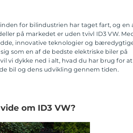
inden for bilindustrien har taget fart, og en 
ler på markedet er uden tvivl ID3 VW. Me
dde, innovative teknologier og bæredygtig
sig som en af de bedste elektriske biler på
vil vi dykke ned i alt, hvad du har brug for at
 bil og dens udvikling gennem tiden.
t vide om ID3 VW?