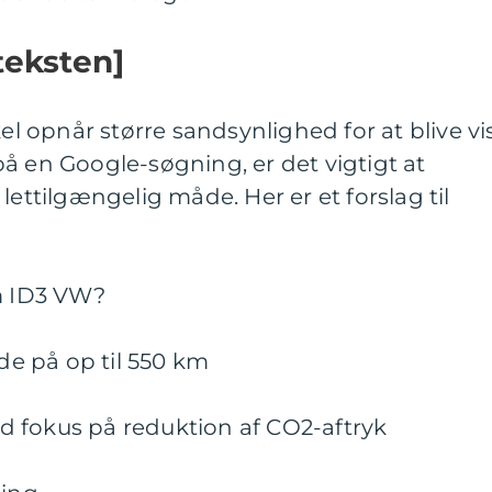
teksten]
kel opnår større sandsynlighed for at blive vi
å en Google-søgning, er det vigtigt at
lettilgængelig måde. Her er et forslag til
om ID3 VW?
e på op til 550 km
 fokus på reduktion af CO2-aftryk