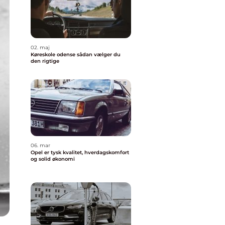
02. maj
Køreskole odense sådan vælger du
den rigtige
06. mar
Opel er tysk kvalitet, hverdagskomfort
og solid økonomi