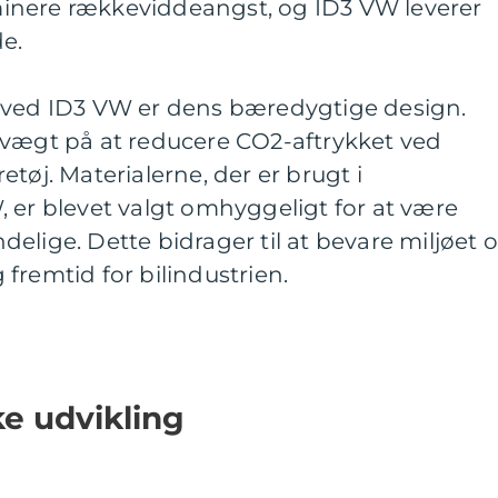
liminere rækkeviddeangst, og ID3 VW leverer
e.
 ved ID3 VW er dens bæredygtige design.
 vægt på at reducere CO2-aftrykket ved
tøj. Materialerne, der er brugt i
 er blevet valgt omhyggeligt for at være
elige. Dette bidrager til at bevare miljøet 
fremtid for bilindustrien.
ke udvikling