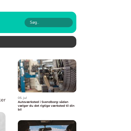
05. jul
ker
Autoværksted i Svendborg: sådan
vælger du det rigtige værksted til din
bil