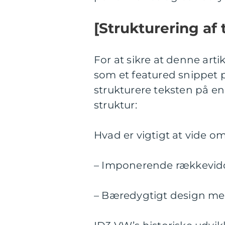
[Strukturering af 
For at sikre at denne arti
som et featured snippet p
strukturere teksten på en 
struktur:
Hvad er vigtigt at vide 
– Imponerende rækkevidd
– Bæredygtigt design med