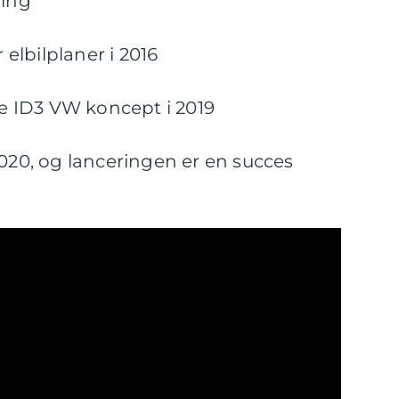
ling
lbilplaner i 2016
ste ID3 VW koncept i 2019
2020, og lanceringen er en succes