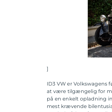
]
ID3 VW er Volkswagens før
at være tilgængelig for 
på en enkelt opladning 
mest krævende bilentusias