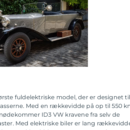
ste fuldelektriske model, der er designet ti
masserne. Med en rækkevidde på op til 550 
imødekommer ID3 VW kravene fra selv de
ter. Med elektriske biler er lang rækkevidd