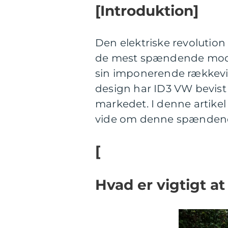
[Introduktion]
Den elektriske revolution 
de mest spændende model
sin imponerende rækkevi
design har ID3 VW bevist 
markedet. I denne artikel 
vide om denne spændende
[
Hvad er vigtigt a