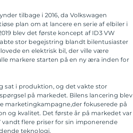
nder tilbage i 2016, da Volkswagen
se plan om at lancere en serie af elbiler i
2019 blev det første koncept af ID3 VW
kabte stor begejstring blandt bilentusiaster
vede en elektrisk bil, der ville være
kulle markere starten på en ny æra inden for
g sat i produktion, og det vakte stor
ørgsel på markedet. Bilens lancering blev
de marketingkampagne,der fokuserede på
 og kvalitet. Det første år på markedet var
 vandt flere priser for sin imponerende
dende teknologi.