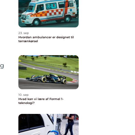
23. sep
Hvordan ambulancer er designet til
terrænkørsel
og
10. sep
Hvad kan vi lære af Formel 1-
teknologi?