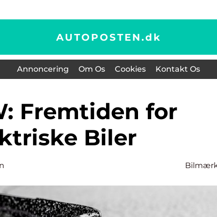
AUTOPOSTEN.
dk
Annoncering
Om Os
Cookies
Kontakt Os
ktriske Biler
n
Bilmær