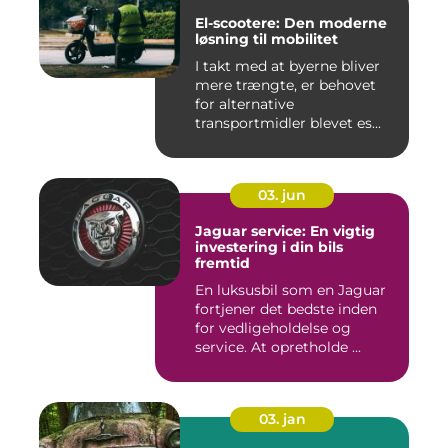
El-scootere: Den moderne
løsning til mobilitet
I takt med at byerne bliver
mere trængte, er behovet
for alternative
transportmidler blevet es...
03. jun
Jaguar service: En vigtig
investering i din bils
fremtid
En luksusbil som en Jaguar
fortjener det bedste inden
for vedligeholdelse og
service. At opretholde ...
03. jan