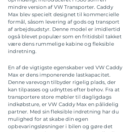
mindre version af VW Transporter. Caddy
Max blev specielt designet til kommercielle
formål, såsom levering af gods og transport
af arbejdsudstyr. Denne model er imidlertid
også blevet populær som en fritidsbil takket
være dens rummelige kabine og fleksible
indretning.
En af de vigtigste egenskaber ved VW Caddy
Max er dens imponerende lastkapacitet.
Denne varevogn tilbyder rigelig plads, der
kan tilpasses og udnyttes efter behov. Fra at
transportere store møbler til dagligdags
indkøbsture, er VW Caddy Max en pålidelig
partner. Med sin fleksible indretning har du
mulighed for at skabe din egen
opbevaringsløsninger i bilen og gøre det