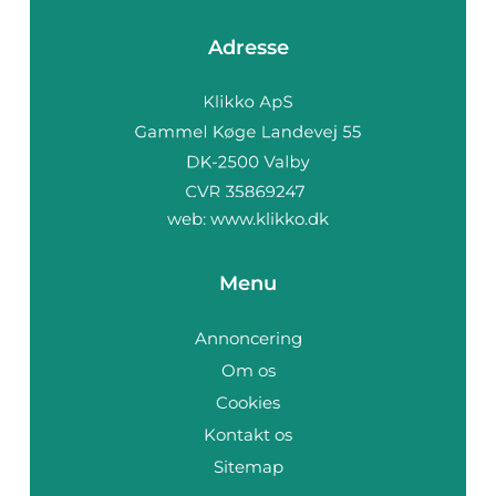
Adresse
web:
www.klikko.dk
Menu
Annoncering
Om os
Cookies
Kontakt os
Sitemap