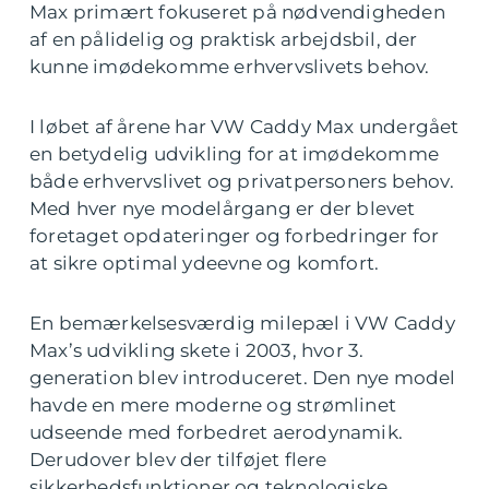
Max primært fokuseret på nødvendigheden
af en pålidelig og praktisk arbejdsbil, der
kunne imødekomme erhvervslivets behov.
I løbet af årene har VW Caddy Max undergået
en betydelig udvikling for at imødekomme
både erhvervslivet og privatpersoners behov.
Med hver nye modelårgang er der blevet
foretaget opdateringer og forbedringer for
at sikre optimal ydeevne og komfort.
En bemærkelsesværdig milepæl i VW Caddy
Max’s udvikling skete i 2003, hvor 3.
generation blev introduceret. Den nye model
havde en mere moderne og strømlinet
udseende med forbedret aerodynamik.
Derudover blev der tilføjet flere
sikkerhedsfunktioner og teknologiske