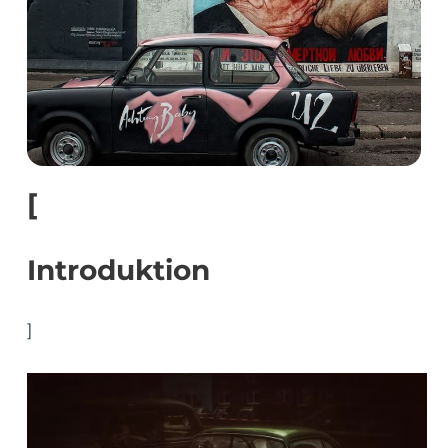
[
Introduktion
]