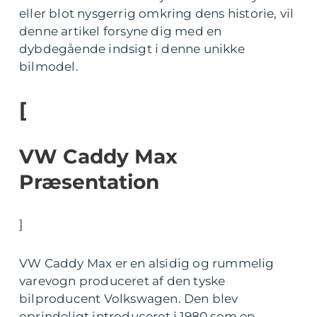
eller blot nysgerrig omkring dens historie, vil
denne artikel forsyne dig med en
dybdegående indsigt i denne unikke
bilmodel.
[
VW Caddy Max
Præsentation
]
VW Caddy Max er en alsidig og rummelig
varevogn produceret af den tyske
bilproducent Volkswagen. Den blev
oprindeligt introduceret i 1980 som en