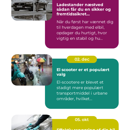
Ladestander næstved
sådan får du en sikker og
fremtidssikret
opladningsløsning
Når du først har vænnet dig
til hverdagen med elbil,
opdager du hurtigt, hvor
vigtig en stabil og hu...
02. dec
El scooter er et populært
valg
El-scootere er blevet et
stadigt mere populært
transportmiddel i urbane
områder, hvilket...
05. okt