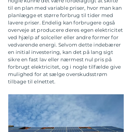
nogle kunne det være fordelagtigt at skifte
til en plan med variable priser, hvor man kan
planlægge et større forbrug til tider med
lavere priser. Endelig kan forbrugere også
overveje at producere deres egen elektricitet
ved hjælp af solceller eller andre former for
vedvarende energi. Selvom dette indebærer
en initial investering, kan det på lang sigt
sikre en fast lav eller nærmest nul pris på
forbrugt elektricitet, og i nogle tilfælde give
mulighed for at sælge overskudsstrøm
tilbage til elnettet.