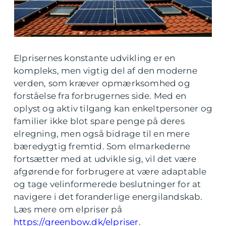
Elprisernes konstante udvikling er en
kompleks, men vigtig del af den moderne
verden, som kræver opmærksomhed og
forståelse fra forbrugernes side. Med en
oplyst og aktiv tilgang kan enkeltpersoner og
familier ikke blot spare penge på deres
elregning, men også bidrage til en mere
bæredygtig fremtid. Som elmarkederne
fortsætter med at udvikle sig, vil det være
afgørende for forbrugere at være adaptable
og tage velinformerede beslutninger for at
navigere i det foranderlige energilandskab.
Læs mere om elpriser på
https://greenbow.dk/elpriser
.