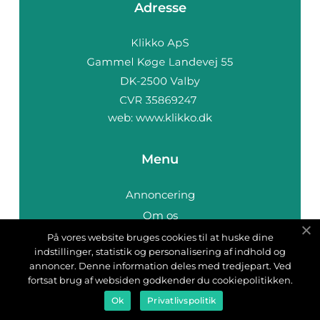
Adresse
web:
www.klikko.dk
Menu
Annoncering
Om os
Cookies
På vores website bruges cookies til at huske dine
indstillinger, statistik og personalisering af indhold og
Kontakt os
annoncer. Denne information deles med tredjepart. Ved
Sitemap
fortsat brug af websiden godkender du cookiepolitikken.
Ok
Privatlivspolitik