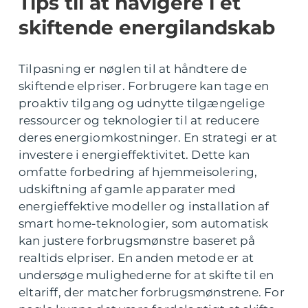
Tips til at navigere i et
skiftende energilandskab
Tilpasning er nøglen til at håndtere de
skiftende elpriser. Forbrugere kan tage en
proaktiv tilgang og udnytte tilgængelige
ressourcer og teknologier til at reducere
deres energiomkostninger. En strategi er at
investere i energieffektivitet. Dette kan
omfatte forbedring af hjemmeisolering,
udskiftning af gamle apparater med
energieffektive modeller og installation af
smart home-teknologier, som automatisk
kan justere forbrugsmønstre baseret på
realtids elpriser. En anden metode er at
undersøge mulighederne for at skifte til en
eltariff, der matcher forbrugsmønstrene. For