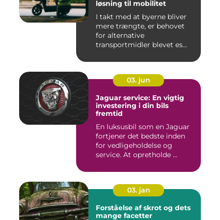
løsning til mobilitet
I takt med at byerne bliver
mere trængte, er behovet
for alternative
transportmidler blevet es...
03. jun
Jaguar service: En vigtig
investering i din bils
fremtid
En luksusbil som en Jaguar
fortjener det bedste inden
for vedligeholdelse og
service. At opretholde ...
03. jan
Forståelse af skrot og dets
mange facetter