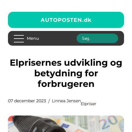
AUTOPOSTEN.
dk
Menu
Elprisernes udvikling og
betydning for
forbrugeren
07 december 2023
Linnea Jensen
Elpriser