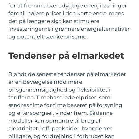
for at fremme bæredygtige energiløsninger
føre til højere priser i den korte ende, mens
det på længere sigt kan stimulere
investeringerne i grønnere energialternativer
og potentielt sænke priserne.
Tendenser på elmarkedet
Blandt de seneste tendenser på elmarkedet
er en bevægelse mod mere
prisgennemsigtighed og fleksibilitet i
tarifferne. Timebaserede elpriser, som
ændres time for time baseret på forsyning
og efterspørgsel, vinder frem. Sådanne
modeller kan opmuntre til brug af
elektricitet i off-peak tider, hvor den er
billigere, og fordrejning i forbruget kan