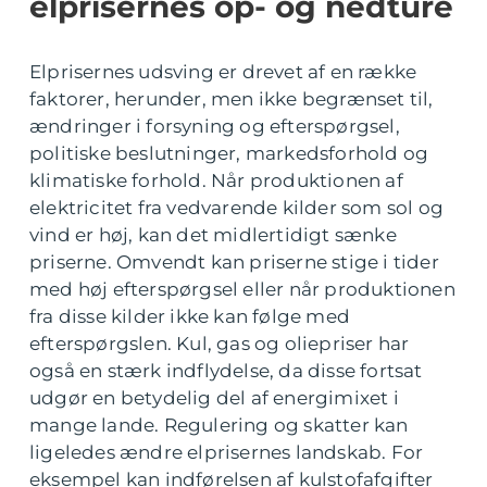
elprisernes op- og nedture
Elprisernes udsving er drevet af en række
faktorer, herunder, men ikke begrænset til,
ændringer i forsyning og efterspørgsel,
politiske beslutninger, markedsforhold og
klimatiske forhold. Når produktionen af
elektricitet fra vedvarende kilder som sol og
vind er høj, kan det midlertidigt sænke
priserne. Omvendt kan priserne stige i tider
med høj efterspørgsel eller når produktionen
fra disse kilder ikke kan følge med
efterspørgslen. Kul, gas og oliepriser har
også en stærk indflydelse, da disse fortsat
udgør en betydelig del af energimixet i
mange lande. Regulering og skatter kan
ligeledes ændre elprisernes landskab. For
eksempel kan indførelsen af kulstofafgifter