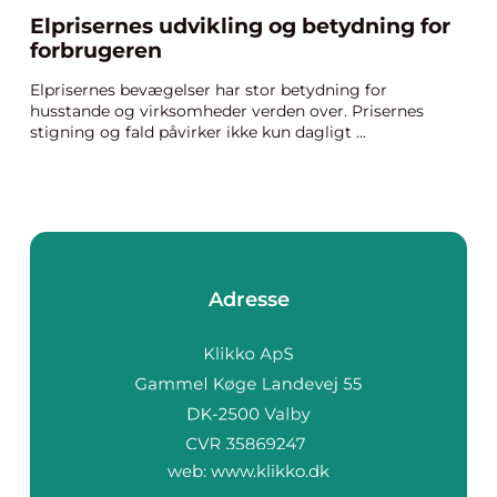
Elprisernes udvikling og betydning for
forbrugeren
Elprisernes bevægelser har stor betydning for
husstande og virksomheder verden over. Prisernes
stigning og fald påvirker ikke kun dagligt ...
Adresse
web:
www.klikko.dk