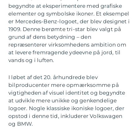
begyndte at eksperimentere med grafiske
elementer og symbolske ikoner. Et eksempel
er Mercedes-Benz-logoet, der blev designet i
1909. Denne berømte tri-star blev valgt på
grund af dens betydning – den
repræsenterer virksomhedens ambition om
at levere fremragende ydeevne på jord, til
vands og i luften.
I løbet af det 20. århundrede blev
bilproducenter mere opmærksomme på
vigtigheden af visuel identitet og begyndte
at udvikle mere unikke og genkendelige
logoer. Nogle klassiske ikoniske logoer, der
opstod i denne tid, inkluderer Volkswagen
og BMW.