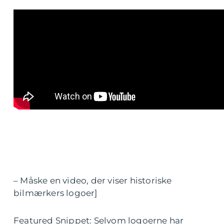
– Måske en video, der viser historiske
bilmærkers logoer]
Featured Snippet: Selvom logoerne har