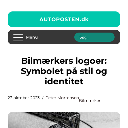
AUTOPOSTEN.
dk
Menu
Bilmærkers logoer:
Symbolet på stil og
identitet
23 oktober 2023
Peter Mortensen
Bilmærker