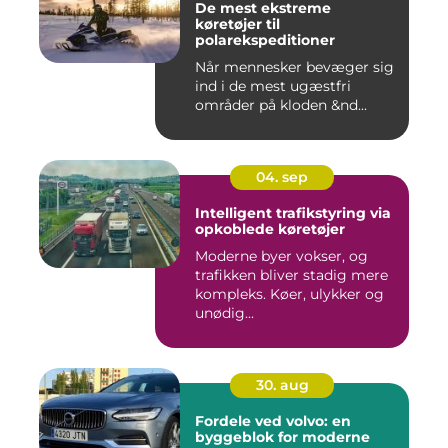
De mest ekstreme
køretøjer til
polarekspeditioner
Når mennesker bevæger sig
ind i de mest ugæstfri
områder på kloden &nd...
04. sep
Intelligent trafikstyring via
opkoblede køretøjer
Moderne byer vokser, og
trafikken bliver stadig mere
kompleks. Køer, ulykker og
unødig...
30. aug
Fordele ved volvo: en
byggeblok for moderne