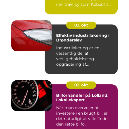
i en travl by som Københa...
02. okt
Effektiv industrilakering i
Brønderslev
Industrilakering er en
væsentlig del af
vedligeholdelse og
opgradering af
industrifaciliteter ...
02. okt
Bilforhandler på Lolland:
Lokal ekspert
Når man overvejer at
investere i en brugt bil, er
det naturligt at ville finde
den rette bilfo...