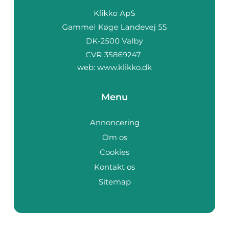
web:
www.klikko.dk
Menu
Annoncering
Om os
Cookies
Kontakt os
Sitemap