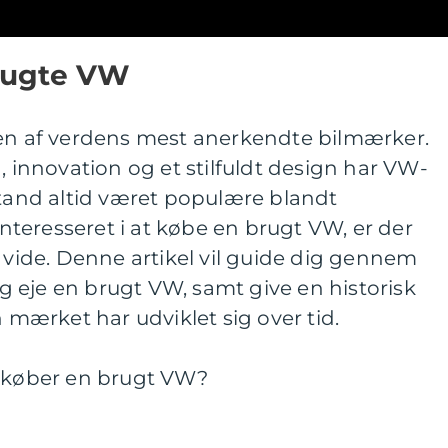
Brugte VW
 en af verdens mest anerkendte bilmærker.
, innovation og et stilfuldt design har VW-
stand altid været populære blandt
 interesseret i at købe en brugt VW, er der
r vide. Denne artikel vil guide dig gennem
 eje en brugt VW, samt give en historisk
ærket har udviklet sig over tid.
u køber en brugt VW?