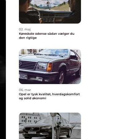
02. maj
Køreskole odense sådan vælger du
den rigtige
06. mar
Opel er tysk kvalitet, hverdagskomfort
og solid økonomi