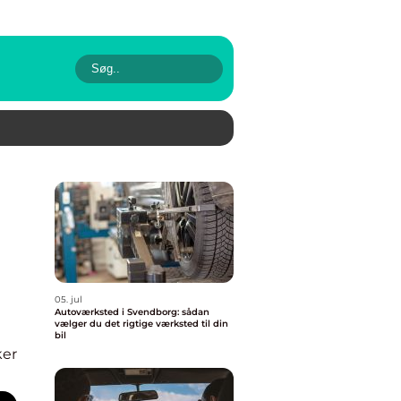
05. jul
Autoværksted i Svendborg: sådan
vælger du det rigtige værksted til din
bil
ker