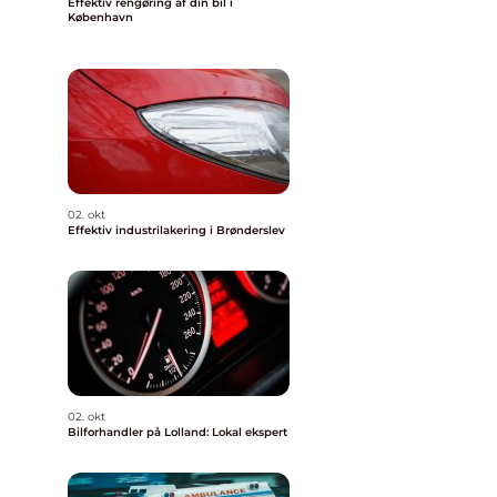
Effektiv rengøring af din bil i
København
02. okt
Effektiv industrilakering i Brønderslev
02. okt
Bilforhandler på Lolland: Lokal ekspert