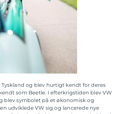
i Tyskland og blev hurtigt kendt for deres
kendt som Beetle. I efterkrigstiden blev VW
og blev symbolet på et økonomisk og
iden udviklede VW sig og lancerede nye