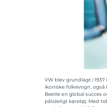
VW blev grundlagt i 1937 
ikoniske folkevogn, også 
Beetle en global succes 
pålideligt køretøj. Med t