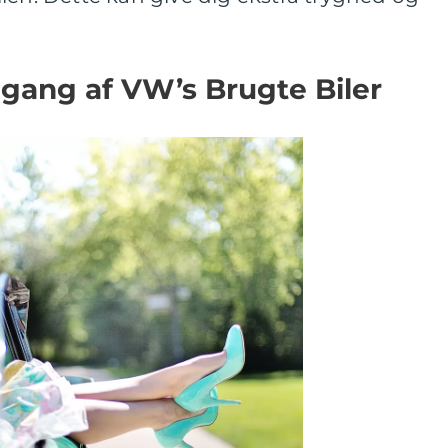
gang af VW’s Brugte Biler