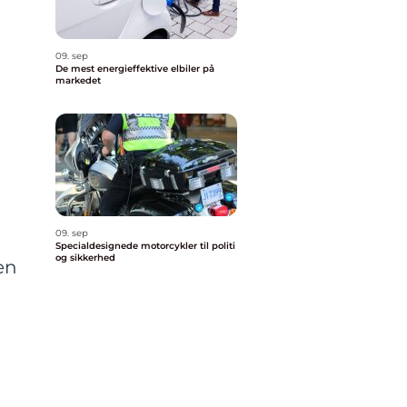
09. sep
De mest energieffektive elbiler på
markedet
09. sep
Specialdesignede motorcykler til politi
og sikkerhed
en