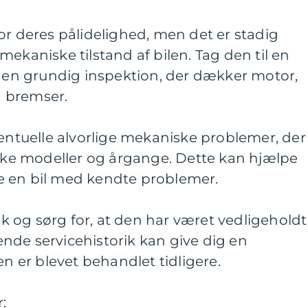
or deres pålidelighed, men det er stadig
ekaniske tilstand af bilen. Tag den til en
r en grundig inspektion, der dækker motor,
 bremser.
tuelle alvorlige mekaniske problemer, der
ikke modeller og årgange. Dette kan hjælpe
e en bil med kendte problemer.
rik og sørg for, at den har været vedligeholdt
nde servicehistorik kan give dig en
en er blevet behandlet tidligere.
: