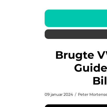
Brugte VW: En Højkvalitets
Guide 
Bi
09 januar 2024
Peter Mortens