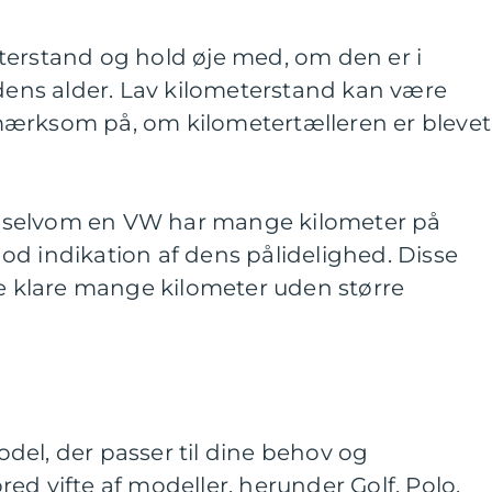
terstand og hold øje med, om den er i
ns alder. Lav kilometerstand kan være
mærksom på, om kilometertælleren er blevet
 selvom en VW har mange kilometer på
d indikation af dens pålidelighed. Disse
ne klare mange kilometer uden større
del, der passer til dine behov og
ed vifte af modeller, herunder Golf, Polo,