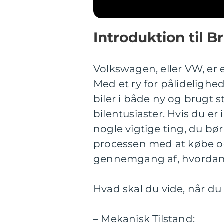
Introduktion til 
Volkswagen, eller VW, er
Med et ry for pålidelighed
biler i både ny og brugt 
bilentusiaster. Hvis du er
nogle vigtige ting, du bø
processen med at købe og
gennemgang af, hvordan m
Hvad skal du vide, når d
– Mekanisk Tilstand: