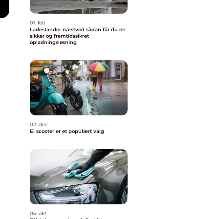
01. feb
Ladestander næstved sådan får du en
sikker og fremtidssikret
opladningsløsning
02. dec
El scooter er et populært valg
05. okt