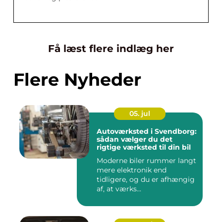
Få læst flere indlæg her
Flere Nyheder
05. jul
Autoværksted i Svendborg:
sådan vælger du det
rigtige værksted til din bil
Moderne biler rummer langt
mere elektronik end
tidligere, og du er afhængig
af, at værks...