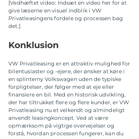
[Vedhæftet video: Indsæt en video her for at
give læserne en visuel indblik i VW
Privatleasingens fordele og processen bag
det.]
Konklusion
VW Privatleasing er en attraktiv mulighed for
bilentusiaster og -ejere, der ønsker at køre i
en splinterny Volkswagen uden de typiske
forpligtelser, der følger med at eje eller
finansiere en bil. Med en historisk udvikling,
der har tiltrukket flere og flere kunder, er VW
Privatleasing nu et velkendt og almindeligt
anvendt leasingkoncept. Ved at være
opmærksom på vigtige overvejelser og
forstå, hvordan processen fungerer, kan du