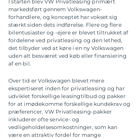
I starten blev VW Privatleasing primært
markedsført gennem Volkswagen-
forhandlere, og konceptet har vokset sig
stærkt siden dets indførelse. Flere og flere
bilentusiaster og -ejere er blevet tiltrukket af
fordelene ved privatleasing og den lethed,
det tilbyder ved at køre i en ny Volkswagen
uden alt besværet ved køb eller finansiering
af en bil.
Over tid er Volkswagen blevet mere
ekspertiseret inden for privatleasing og har
udviklet forskellige leasingtilbud og pakker
for at imødekomme forskellige kundekrav og
præferencer. VW Privatleasing-pakker
inkluderer ofte service- og
vedligeholdelsesomkostninger, som kan
være en attraktiv fordel for mange