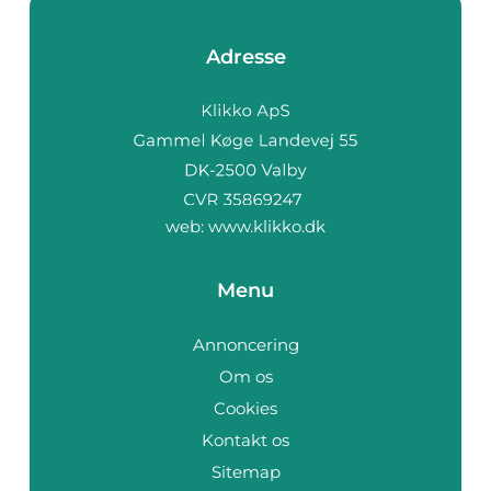
Adresse
web:
www.klikko.dk
Menu
Annoncering
Om os
Cookies
Kontakt os
Sitemap