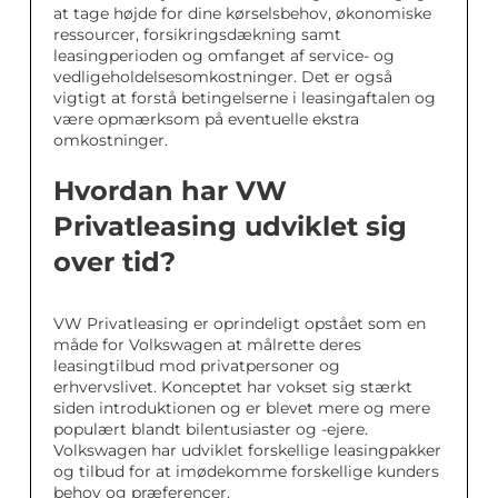
at tage højde for dine kørselsbehov, økonomiske
ressourcer, forsikringsdækning samt
leasingperioden og omfanget af service- og
vedligeholdelsesomkostninger. Det er også
vigtigt at forstå betingelserne i leasingaftalen og
være opmærksom på eventuelle ekstra
omkostninger.
Hvordan har VW
Privatleasing udviklet sig
over tid?
VW Privatleasing er oprindeligt opstået som en
måde for Volkswagen at målrette deres
leasingtilbud mod privatpersoner og
erhvervslivet. Konceptet har vokset sig stærkt
siden introduktionen og er blevet mere og mere
populært blandt bilentusiaster og -ejere.
Volkswagen har udviklet forskellige leasingpakker
og tilbud for at imødekomme forskellige kunders
behov og præferencer.