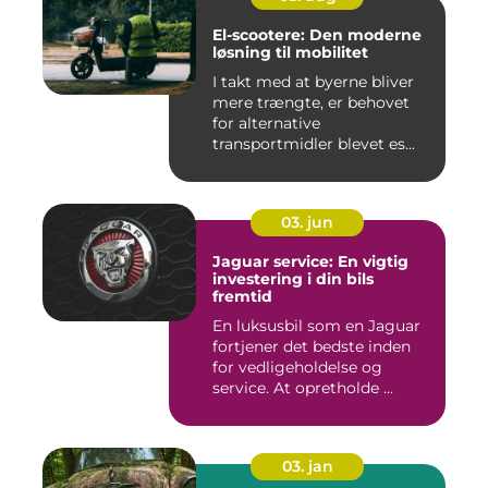
El-scootere: Den moderne
løsning til mobilitet
I takt med at byerne bliver
mere trængte, er behovet
for alternative
transportmidler blevet es...
03. jun
Jaguar service: En vigtig
investering i din bils
fremtid
En luksusbil som en Jaguar
fortjener det bedste inden
for vedligeholdelse og
service. At opretholde ...
03. jan