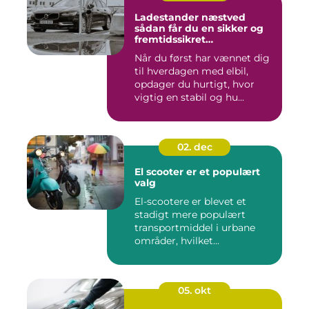
Ladestander næstved
sådan får du en sikker og
fremtidssikret
opladningsløsning
Når du først har vænnet dig
til hverdagen med elbil,
opdager du hurtigt, hvor
vigtig en stabil og hu...
02. dec
El scooter er et populært
valg
El-scootere er blevet et
stadigt mere populært
transportmiddel i urbane
områder, hvilket...
05. okt