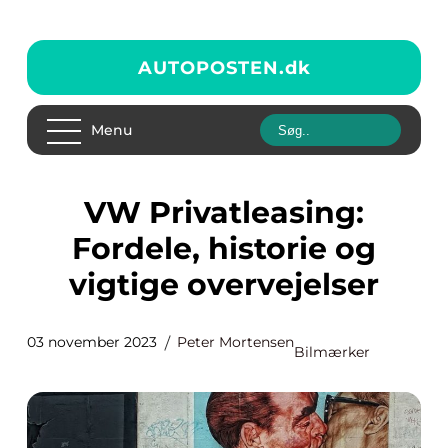
AUTOPOSTEN.
dk
Menu
VW Privatleasing:
Fordele, historie og
vigtige overvejelser
03 november 2023
Peter Mortensen
Bilmærker