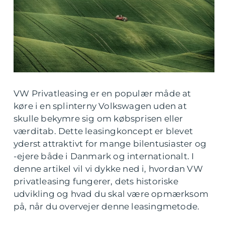
VW Privatleasing er en populær måde at
køre i en splinterny Volkswagen uden at
skulle bekymre sig om købsprisen eller
værditab. Dette leasingkoncept er blevet
yderst attraktivt for mange bilentusiaster og
-ejere både i Danmark og internationalt. I
denne artikel vil vi dykke ned i, hvordan VW
privatleasing fungerer, dets historiske
udvikling og hvad du skal være opmærksom
på, når du overvejer denne leasingmetode.