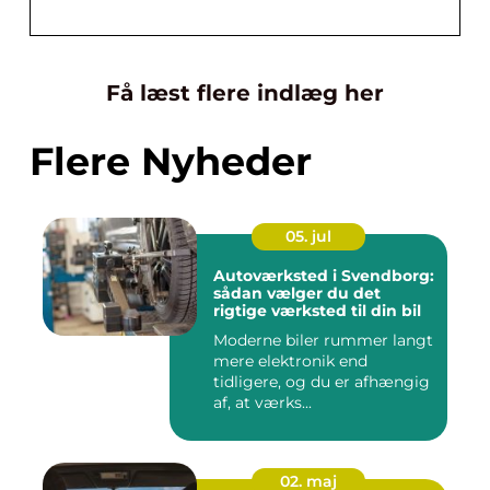
Få læst flere indlæg her
Flere Nyheder
05. jul
Autoværksted i Svendborg:
sådan vælger du det
rigtige værksted til din bil
Moderne biler rummer langt
mere elektronik end
tidligere, og du er afhængig
af, at værks...
02. maj