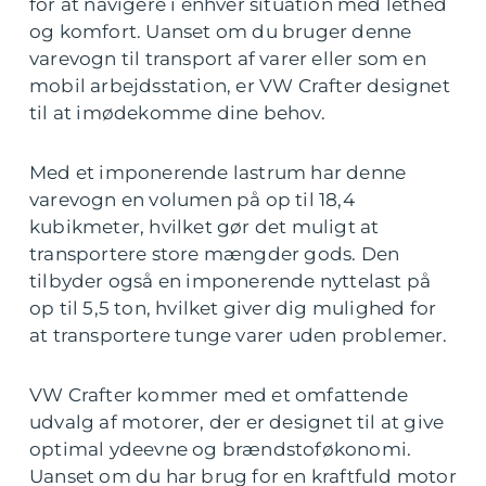
for at navigere i enhver situation med lethed
og komfort. Uanset om du bruger denne
varevogn til transport af varer eller som en
mobil arbejdsstation, er VW Crafter designet
til at imødekomme dine behov.
Med et imponerende lastrum har denne
varevogn en volumen på op til 18,4
kubikmeter, hvilket gør det muligt at
transportere store mængder gods. Den
tilbyder også en imponerende nyttelast på
op til 5,5 ton, hvilket giver dig mulighed for
at transportere tunge varer uden problemer.
VW Crafter kommer med et omfattende
udvalg af motorer, der er designet til at give
optimal ydeevne og brændstoføkonomi.
Uanset om du har brug for en kraftfuld motor