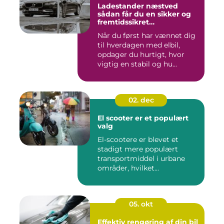
Ladestander næstved
sådan får du en sikker og
fremtidssikret
opladningsløsning
Når du først har vænnet dig
til hverdagen med elbil,
opdager du hurtigt, hvor
vigtig en stabil og hu...
02. dec
El scooter er et populært
valg
El-scootere er blevet et
stadigt mere populært
transportmiddel i urbane
områder, hvilket...
05. okt
Effektiv rengøring af din bil