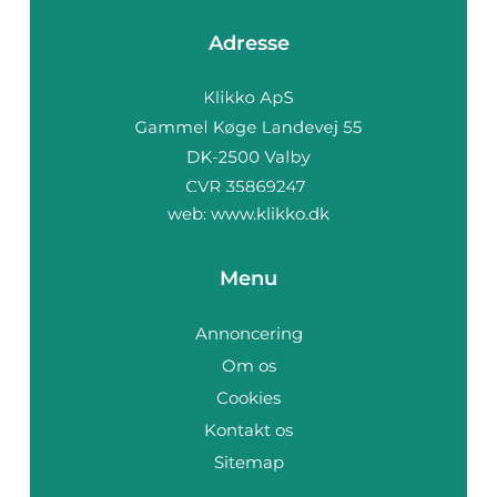
Adresse
web:
www.klikko.dk
Menu
Annoncering
Om os
Cookies
Kontakt os
Sitemap