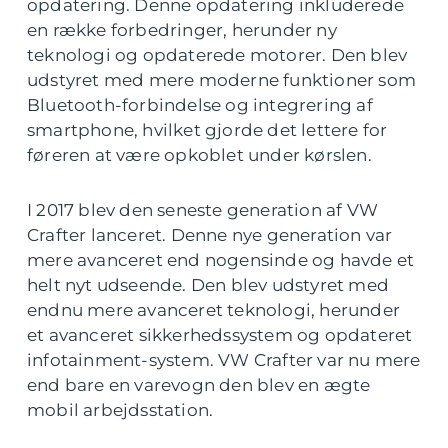
opdatering. Denne opdatering inkluderede
en række forbedringer, herunder ny
teknologi og opdaterede motorer. Den blev
udstyret med mere moderne funktioner som
Bluetooth-forbindelse og integrering af
smartphone, hvilket gjorde det lettere for
føreren at være opkoblet under kørslen.
I 2017 blev den seneste generation af VW
Crafter lanceret. Denne nye generation var
mere avanceret end nogensinde og havde et
helt nyt udseende. Den blev udstyret med
endnu mere avanceret teknologi, herunder
et avanceret sikkerhedssystem og opdateret
infotainment-system. VW Crafter var nu mere
end bare en varevogn den blev en ægte
mobil arbejdsstation.