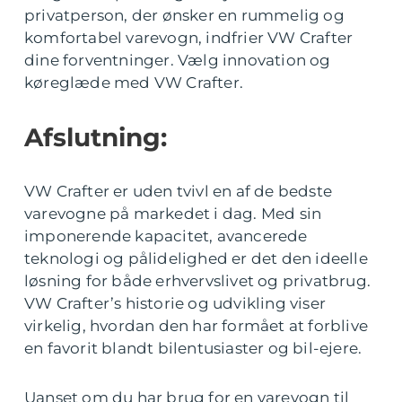
privatperson, der ønsker en rummelig og
komfortabel varevogn, indfrier VW Crafter
dine forventninger. Vælg innovation og
køreglæde med VW Crafter.
Afslutning:
VW Crafter er uden tvivl en af de bedste
varevogne på markedet i dag. Med sin
imponerende kapacitet, avancerede
teknologi og pålidelighed er det den ideelle
løsning for både erhvervslivet og privatbrug.
VW Crafter’s historie og udvikling viser
virkelig, hvordan den har formået at forblive
en favorit blandt bilentusiaster og bil-ejere.
Uanset om du har brug for en varevogn til