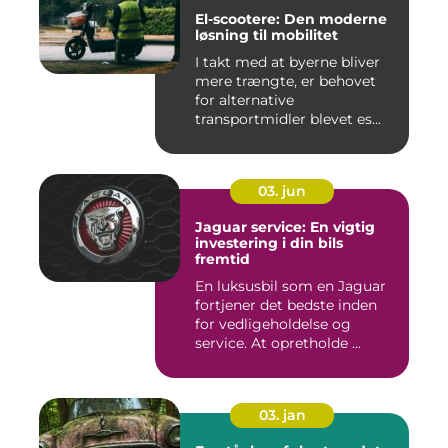
El-scootere: Den moderne
løsning til mobilitet
I takt med at byerne bliver
mere trængte, er behovet
for alternative
transportmidler blevet es...
03. jun
Jaguar service: En vigtig
investering i din bils
fremtid
En luksusbil som en Jaguar
fortjener det bedste inden
for vedligeholdelse og
service. At opretholde ...
03. jan