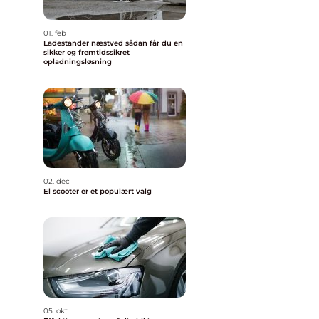
01. feb
Ladestander næstved sådan får du en
sikker og fremtidssikret
opladningsløsning
02. dec
El scooter er et populært valg
05. okt