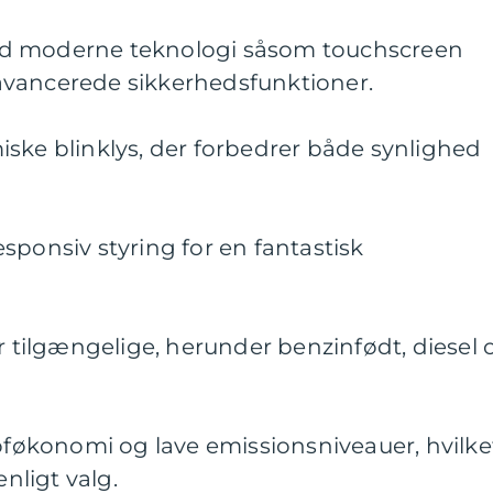
ed moderne teknologi såsom touchscreen
avancerede sikkerhedsfunktioner.
ske blinklys, der forbedrer både synlighed
sponsiv styring for en fantastisk
er tilgængelige, herunder benzinfødt, diesel 
økonomi og lave emissionsniveauer, hvilke
enligt valg.