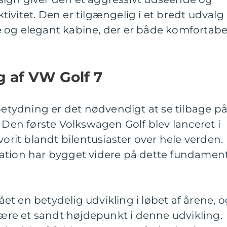
ivitet. Den er tilgængelig i et bredt udvalg 
 og elegant kabine, der er både komfortabe
g af VW Golf 7
 betydning er det nødvendigt at se tilbage p
. Den første Volkswagen Golf blev lanceret i
vorit blandt bilentusiaster over hele verden.
ation har bygget videre på dette fundamen
t en betydelig udvikling i løbet af årene, o
 være et sandt højdepunkt i denne udvikling.