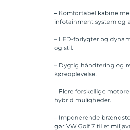
– Komfortabel kabine m
infotainment system og 
– LED-forlygter og dynami
og stil.
– Dygtig håndtering og re
køreoplevelse.
– Flere forskellige motor
hybrid muligheder.
– Imponerende brændstof
gør VW Golf 7 til et miljøv