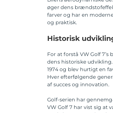
øger dens brændstofeffekt
farver og har en moderne
og praktisk.
Historisk udviklin
For at forstå VW Golf 7’s
dens historiske udvikling
1974 og blev hurtigt en fa
Hver efterfølgende gener
af succes og innovation.
Golf-serien har gennemgåe
VW Golf 7 har vist sig at