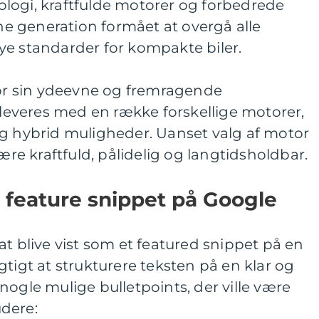
logi, kraftfulde motorer og forbedrede
 generation formået at overgå alle
ye standarder for kompakte biler.
for sin ydeevne og fremragende
everes med en række forskellige motorer,
og hybrid muligheder. Uanset valg af motor
være kraftfuld, pålidelig og langtidsholdbar.
 feature snippet på Google
at blive vist som et featured snippet på en
gtigt at strukturere teksten på en klar og
nogle mulige bulletpoints, der ville være
dere: