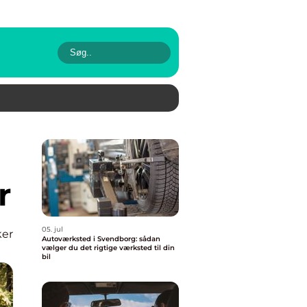
r
05. jul
ker
Autoværksted i Svendborg: sådan
vælger du det rigtige værksted til din
bil