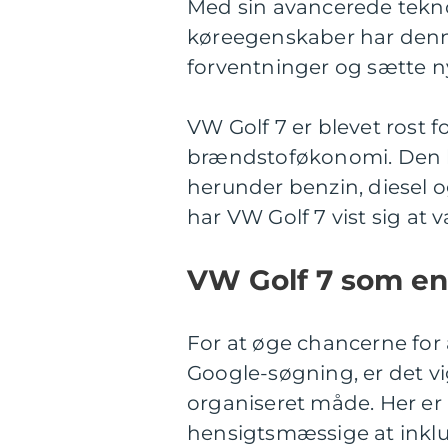
Med sin avancerede tekno
køreegenskaber har denne
forventninger og sætte n
VW Golf 7 er blevet rost 
brændstoføkonomi. Den l
herunder benzin, diesel 
har VW Golf 7 vist sig at 
VW Golf 7 som en
For at øge chancerne for 
Google-søgning, er det vi
organiseret måde. Her er 
hensigtsmæssige at inklu