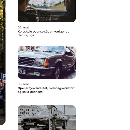
02. maj
Køreskole odense sådan vælger du
den rigtige
06. mar
Opel er tysk kvalitet, hverdagskomfort
og solid økonomi