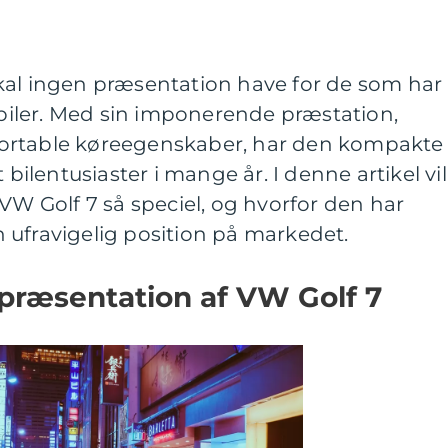
kal ingen præsentation have for de som har
l biler. Med sin imponerende præstation,
ortable køreegenskaber, har den kompakte
 bilentusiaster i mange år. I denne artikel vil
 VW Golf 7 så speciel, og hvorfor den har
 ufravigelig position på markedet.
ræsentation af VW Golf 7