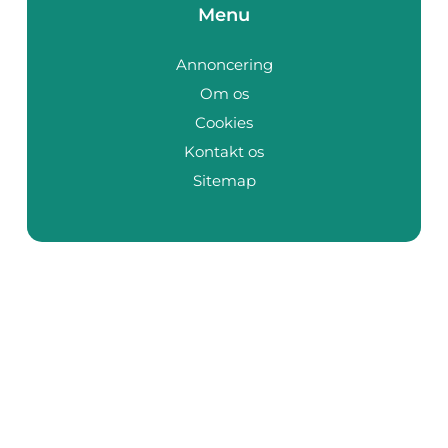
Menu
Annoncering
Om os
Cookies
Kontakt os
Sitemap