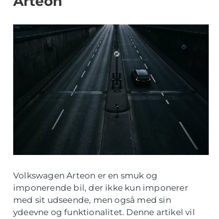
Arteon
Volkswagen Arteon er en smuk og
imponerende bil, der ikke kun imponerer
med sit udseende, men også med sin
ydeevne og funktionalitet. Denne artikel vil