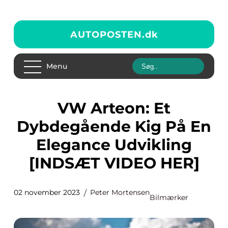
AUTOPOSTEN.
dk
Menu
VW Arteon: Et
Dybdegående Kig På En
Elegance Udvikling
[INDSÆT VIDEO HER]
02 november 2023
Peter Mortensen
Bilmærker