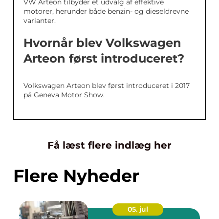
VW Arteon tilbyder et udvalg af effektive
motorer, herunder både benzin- og dieseldrevne
varianter.
Hvornår blev Volkswagen
Arteon først introduceret?
Volkswagen Arteon blev først introduceret i 2017
på Geneva Motor Show.
Få læst flere indlæg her
Flere Nyheder
05. jul