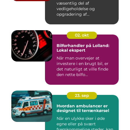
væsentlig del af
vedligeholdelse og
opgradering af
industrifaciliteter ...
02. okt
Bilforhandler på Lolland:
Lokal ekspert
Når man overvejer at
investere i en brugt bil, er
det naturligt at ville finde
den rette bilfo...
23. sep
Hvordan ambulancer er
designet til terrænkørsel
Når en ulykke sker i øde
egne eller på svært
fremkommelige steder, kan