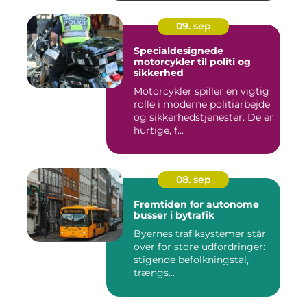
09. sep
Specialdesignede
motorcykler til politi og
sikkerhed
Motorcykler spiller en vigtig
rolle i moderne politiarbejde
og sikkerhedstjenester. De er
hurtige, f...
08. sep
Fremtiden for autonome
busser i bytrafik
Byernes trafiksystemer står
over for store udfordringer:
stigende befolkningstal,
trængs...