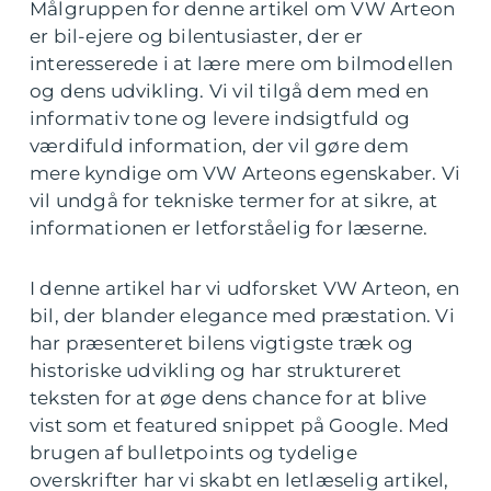
Målgruppen for denne artikel om VW Arteon
er bil-ejere og bilentusiaster, der er
interesserede i at lære mere om bilmodellen
og dens udvikling. Vi vil tilgå dem med en
informativ tone og levere indsigtfuld og
værdifuld information, der vil gøre dem
mere kyndige om VW Arteons egenskaber. Vi
vil undgå for tekniske termer for at sikre, at
informationen er letforståelig for læserne.
I denne artikel har vi udforsket VW Arteon, en
bil, der blander elegance med præstation. Vi
har præsenteret bilens vigtigste træk og
historiske udvikling og har struktureret
teksten for at øge dens chance for at blive
vist som et featured snippet på Google. Med
brugen af bulletpoints og tydelige
overskrifter har vi skabt en letlæselig artikel,