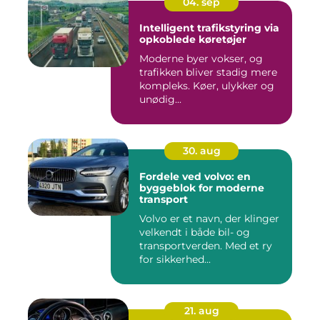
04. sep
Intelligent trafikstyring via
opkoblede køretøjer
Moderne byer vokser, og
trafikken bliver stadig mere
kompleks. Køer, ulykker og
unødig...
30. aug
Fordele ved volvo: en
byggeblok for moderne
transport
Volvo er et navn, der klinger
velkendt i både bil- og
transportverden. Med et ry
for sikkerhed...
21. aug