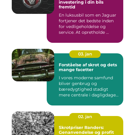
investering i din bils
fremtid
En luksusbil som en Jaguar
fortjener det bedste inden
for vedligeholdelse og
service. At opretholde ...
03. jan
Forståelse af skrot og dets
mange facetter
I vores moderne samfund
bliver genbrug og
bæredygtighed stadigt
mere centrale i dagligdagen.
S...
02. jan
Skrotpriser Randers:
Genanvendelse og profit