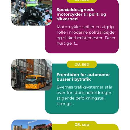
Specialdesignede
motorcykler til politi og
sikkerhed
Motorcykler spiller en vigtig
rolle i moderne politiarbejde
og sikkerhedstjenester. De er
hurtige, f...
08. sep
Fremtiden for autonome
busser i bytrafik
Byernes trafiksystemer står
over for store udfordringer:
stigende befolkningstal,
trængs...
08. sep