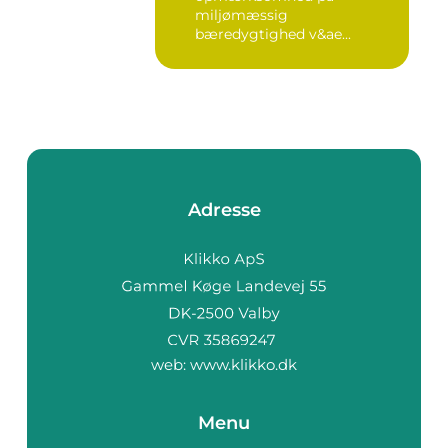
miljømæssig
bæredygtighed v&ae...
Adresse
web:
www.klikko.dk
Menu