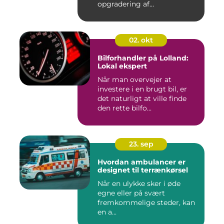
opgradering af
industrifaciliteter ...
02. okt
Bilforhandler på Lolland:
Lokal ekspert
Når man overvejer at
investere i en brugt bil, er
det naturligt at ville finde
den rette bilfo...
23. sep
Hvordan ambulancer er
designet til terrænkørsel
Når en ulykke sker i øde
egne eller på svært
fremkommelige steder, kan
en a...