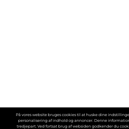
På vores website bruges cookies til at huske dine indstillinger
personalisering af indhold og annoncer. Denne informati
tredjepart. Ved fortsat brug af websiden godkender du cook