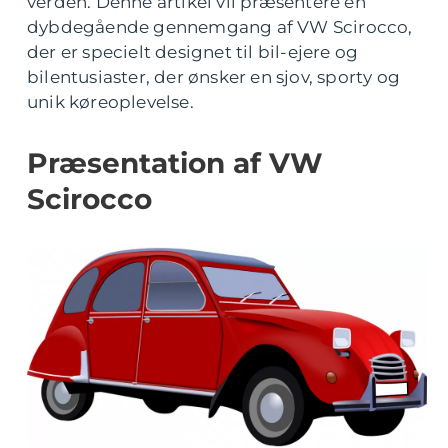
verden. Denne artikel vil præsentere en
dybdegående gennemgang af VW Scirocco,
der er specielt designet til bil-ejere og
bilentusiaster, der ønsker en sjov, sporty og
unik køreoplevelse.
Præsentation af VW
Scirocco