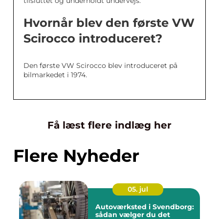
tilsluttet og underholdt undervejs.
Hvornår blev den første VW
Scirocco introduceret?
Den første VW Scirocco blev introduceret på
bilmarkedet i 1974.
Få læst flere indlæg her
Flere Nyheder
05. jul
Autoværksted i Svendborg:
sådan vælger du det