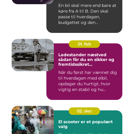
En bil skal mere end bare at
køre fra A til B. Den skal
passe til hverdagen,
budgettet og den...
01. feb
Ladestander næstved
sådan får du en sikker og
fremtidssikret
opladningsløsning
Når du først har vænnet dig
til hverdagen med elbil,
opdager du hurtigt, hvor
vigtig en stabil og hu...
02. dec
El scooter er et populært
valg