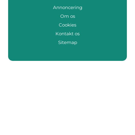
Annoncering
Om os
Cookies
Kontakt os
Sitemap