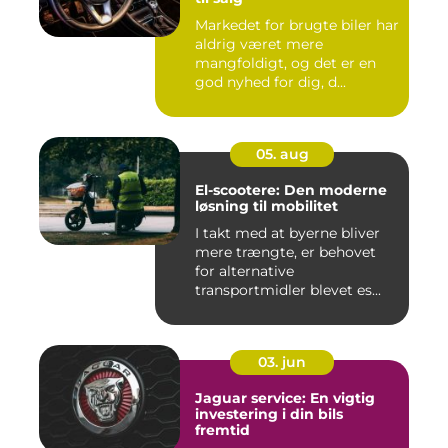
Markedet for brugte biler har
aldrig været mere
mangfoldigt, og det er en
god nyhed for dig, d...
05. aug
El-scootere: Den moderne
løsning til mobilitet
I takt med at byerne bliver
mere trængte, er behovet
for alternative
transportmidler blevet es...
03. jun
Jaguar service: En vigtig
investering i din bils
fremtid