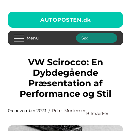
AUTOPOSTEN.
dk
Menu
VW Scirocco: En
Dybdegående
Præsentation af
Performance og Stil
04 november 2023
Peter Mortensen
Bilmærker