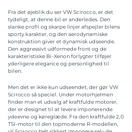
Fra det øjeblik du ser VW Scirocco, er det
tydeligt, at denne bil er anderledes. Den
slanke profil og skarpe linjer afspejler bilens
sporty karakter, og den aerodynamiske
konstruktion giver et dynamisk udseende.
Den aggressivt udformede front og de
karakteristiske Bi-Xenon forlygter tilføjer
yderligere elegance og personlighed til
bilen.
Men det er ikke kun udseendet, der gør VW
Scirocco så speciel. Under motorhjelmen
finder man et udvalg af kraftfulde motorer,
der er designet til at levere imponerende
ydeevne og køreglæde. Fra den kraftfulde 2,0
TSI-motor til den topmoderne R-modellen,
vil Scirocco helt sikkert imponere selv de