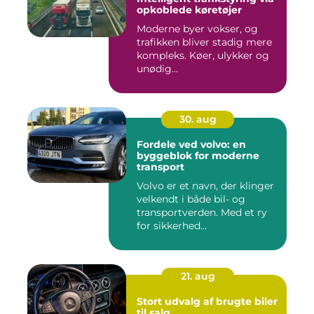
opkoblede køretøjer
Moderne byer vokser, og
trafikken bliver stadig mere
kompleks. Køer, ulykker og
unødig...
30. aug
Fordele ved volvo: en
byggeblok for moderne
transport
Volvo er et navn, der klinger
velkendt i både bil- og
transportverden. Med et ry
for sikkerhed...
21. aug
Stort udvalg af brugte biler
til salg