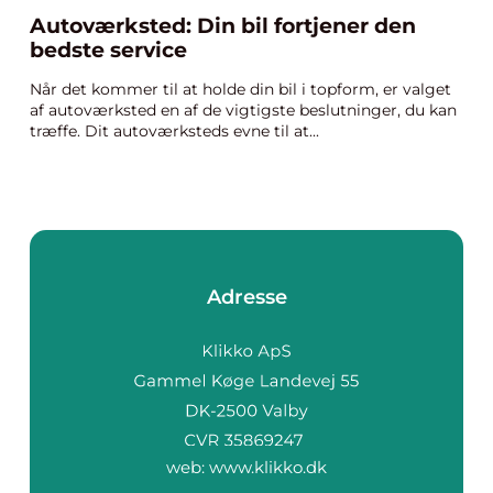
Autoværksted: Din bil fortjener den
bedste service
Når det kommer til at holde din bil i topform, er valget
af autoværksted en af de vigtigste beslutninger, du kan
træffe. Dit autoværksteds evne til at...
Adresse
web:
www.klikko.dk