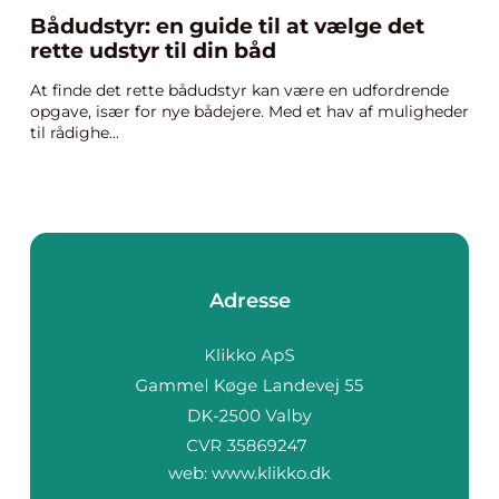
Bådudstyr: en guide til at vælge det
rette udstyr til din båd
At finde det rette bådudstyr kan være en udfordrende
opgave, især for nye bådejere. Med et hav af muligheder
til rådighe...
Adresse
web:
www.klikko.dk