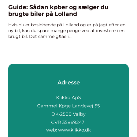
Guide: Sådan køber og sælger du
brugte biler på Lolland
Hvis du er bosiddende på Lolland og er på jagt efter en
ny bil, kan du spare mange penge ved at investere i en
brugt bil. Det samme g&aeli...
Adresse
web:
www.klikko.dk