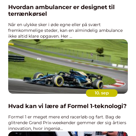
Hvordan ambulancer er designet til
terrænkørsel
Når en ulykke sker i øde egne eller på svært
fremkommelige steder, kan en almindelig ambulance
ikke altid klare opgaven. Her ...
10. sep
Hvad kan vi lære af Formel 1-teknologi?
Formel 1 er meget mere end racerløb og fart. Bag de
glitrende Grand Prix-weekender gemmer der sig årtiers
innovation, hvor ingeniø...