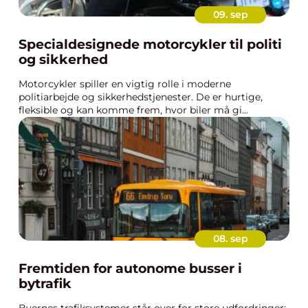
09. sep
Specialdesignede motorcykler til politi
og sikkerhed
Motorcykler spiller en vigtig rolle i moderne
politiarbejde og sikkerhedstjenester. De er hurtige,
fleksible og kan komme frem, hvor biler må gi...
08. sep
Fremtiden for autonome busser i
bytrafik