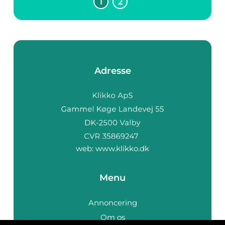
1
2
Adresse
web:
www.klikko.dk
Menu
Annoncering
Om os