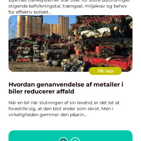
Byernes trafiksystemer står over for store udfordringer:
stigende befolkningstal, trængsel, miljøkrav og behov
for effektiv kollekt...
08. sep
Hvordan genanvendelse af metaller i
biler reducerer affald
Når en bil når slutningen af sin levetid, er det let at
forestille sig, at den blot ender som skrot. Men i
virkeligheden gemmer den p&arin...