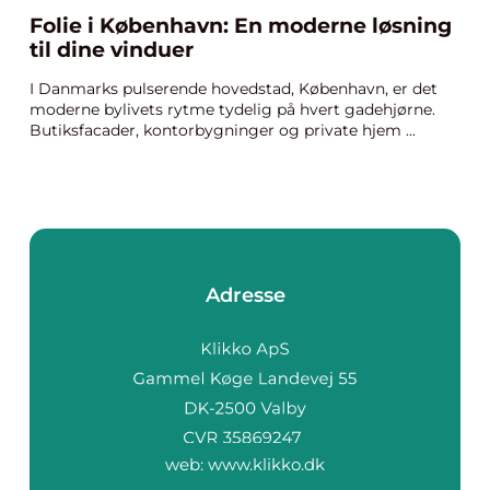
Folie i København: En moderne løsning
til dine vinduer
I Danmarks pulserende hovedstad, København, er det
moderne bylivets rytme tydelig på hvert gadehjørne.
Butiksfacader, kontorbygninger og private hjem ...
Adresse
web:
www.klikko.dk