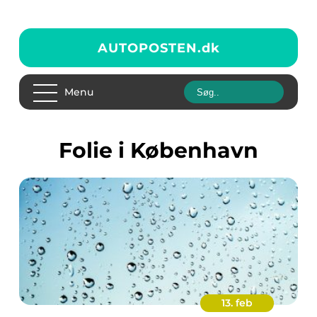
AUTOPOSTEN.
dk
Menu
folie i København
13. feb