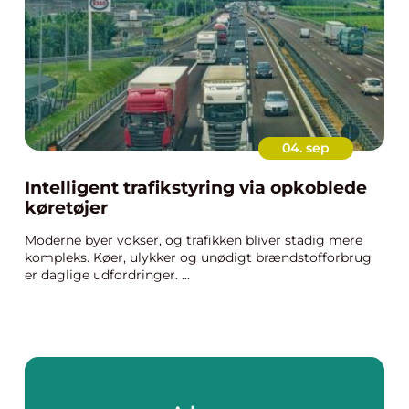
04. sep
Intelligent trafikstyring via opkoblede
køretøjer
Moderne byer vokser, og trafikken bliver stadig mere
kompleks. Køer, ulykker og unødigt brændstofforbrug
er daglige udfordringer. ...