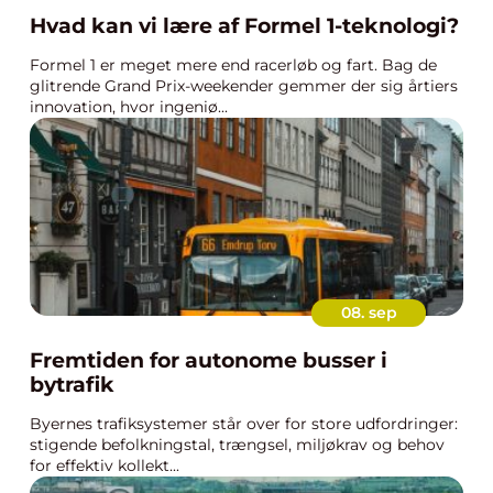
Hvad kan vi lære af Formel 1-teknologi?
Formel 1 er meget mere end racerløb og fart. Bag de
glitrende Grand Prix-weekender gemmer der sig årtiers
innovation, hvor ingeniø...
08. sep
Fremtiden for autonome busser i
bytrafik
Byernes trafiksystemer står over for store udfordringer:
stigende befolkningstal, trængsel, miljøkrav og behov
for effektiv kollekt...