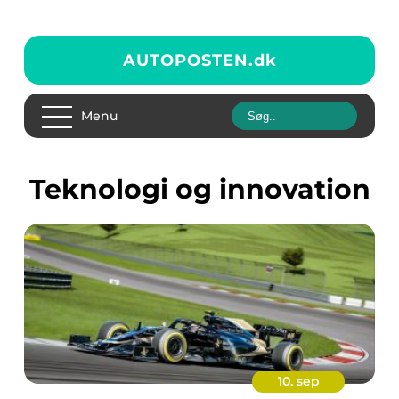
AUTOPOSTEN.
dk
Menu
Teknologi og innovation
10. sep