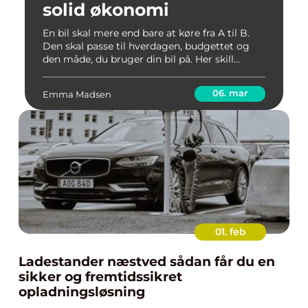
solid økonomi
En bil skal mere end bare at køre fra A til B.
Den skal passe til hverdagen, budgettet og
den måde, du bruger din bil på. Her skill...
06. mar
Emma Madsen
01. feb
Ladestander næstved sådan får du en
sikker og fremtidssikret
opladningsløsning