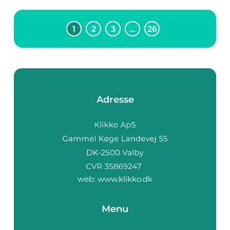
1
2
3
…
26
Adresse
web:
www.klikko.dk
Menu