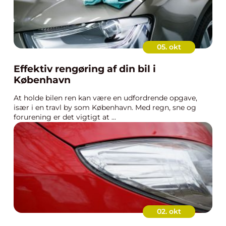
05. okt
Effektiv rengøring af din bil i
København
At holde bilen ren kan være en udfordrende opgave,
især i en travl by som København. Med regn, sne og
forurening er det vigtigt at ...
02. okt