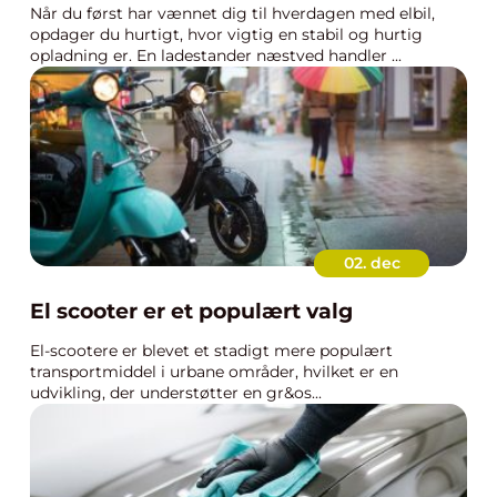
Når du først har vænnet dig til hverdagen med elbil,
opdager du hurtigt, hvor vigtig en stabil og hurtig
opladning er. En ladestander næstved handler ...
02. dec
El scooter er et populært valg
El-scootere er blevet et stadigt mere populært
transportmiddel i urbane områder, hvilket er en
udvikling, der understøtter en gr&os...