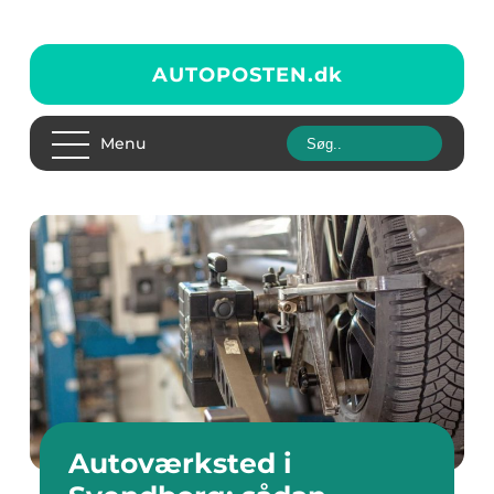
AUTOPOSTEN.
dk
Menu
Autoværksted i