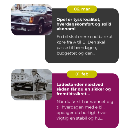
06. mar
Opel er tysk kvalitet,
hverdagskomfort og solid
økonomi
En bil skal mere end bare at
køre fra A til B. Den skal
passe til hverdagen,
budgettet og den...
01. feb
Ladestander næstved
sådan får du en sikker og
fremtidssikret
opladningsløsning
Når du først har vænnet dig
til hverdagen med elbil,
opdager du hurtigt, hvor
vigtig en stabil og hu...