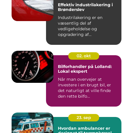
Effektiv industrilakering i
Brønderslev
Industrilakering er en
væsentlig del af
vedligeholdelse og
opgradering af
industrifaciliteter ...
02. okt
Bilforhandler på Lolland:
Lokal ekspert
Når man overvejer at
investere i en brugt bil, er
det naturligt at ville finde
den rette bilfo...
23. sep
Hvordan ambulancer er