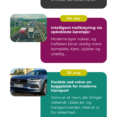
04. sep
Intelligent trafikstyring via
opkoblede køretøjer
Moderne byer vokser, og
trafikken bliver stadig mere
kompleks. Køer, ulykker og
unødig...
30. aug
Fordele ved volvo: en
byggeblok for moderne
transport
Volvo er et navn, der klinger
velkendt i både bil- og
transportverden. Med et ry
for sikkerhed...