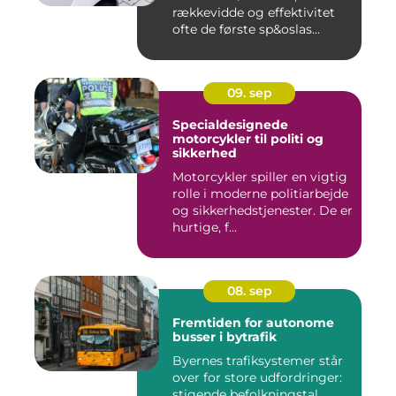
rækkevidde og effektivitet
ofte de første sp&oslas...
09. sep
Specialdesignede
motorcykler til politi og
sikkerhed
Motorcykler spiller en vigtig
rolle i moderne politiarbejde
og sikkerhedstjenester. De er
hurtige, f...
08. sep
Fremtiden for autonome
busser i bytrafik
Byernes trafiksystemer står
over for store udfordringer:
stigende befolkningstal,