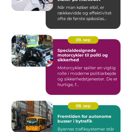
Når man køber elbil, er
rækkevidde og effektivitet
ofte de første sp&oslas...
09. sep
Specialdesignede
motorcykler til politi og
sikkerhed
Motorcykler spiller en vigtig
rolle i moderne politiarbejde
og sikkerhedstjenester. De er
hurtige, f...
08. sep
Fremtiden for autonome
busser i bytrafik
Byernes trafiksystemer står