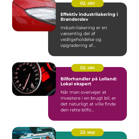
02. okt
Effektiv industrilakering i
Brønderslev
Industrilakering er en
væsentlig del af
vedligeholdelse og
opgradering af
industrifaciliteter ...
02. okt
Bilforhandler på Lolland:
Lokal ekspert
Når man overvejer at
investere i en brugt bil, er
det naturligt at ville finde
den rette bilfo...
23. sep