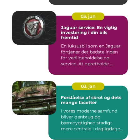
03. jun
Jaguar service: En vigtig
investering i din bils
fremtid
En luksusbil som en Jaguar
fortjener det bedste inden
for vedligeholdelse og
service. At opretholde ...
03. jan
Forståelse af skrot og dets
mange facetter
I vores moderne samfund
bliver genbrug og
bæredygtighed stadigt
mere centrale i dagligdagen.
S...