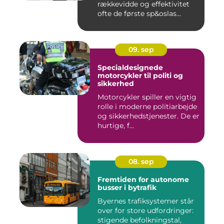
rækkevidde og effektivitet
ofte de første sp&oslas...
09. sep
Specialdesignede
motorcykler til politi og
sikkerhed
Motorcykler spiller en vigtig
rolle i moderne politiarbejde
og sikkerhedstjenester. De er
hurtige, f...
08. sep
Fremtiden for autonome
busser i bytrafik
Byernes trafiksystemer står
over for store udfordringer:
stigende befolkningstal,