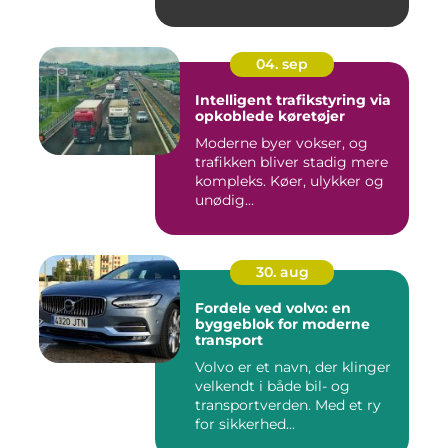
04. sep
Intelligent trafikstyring via
opkoblede køretøjer
Moderne byer vokser, og
trafikken bliver stadig mere
kompleks. Køer, ulykker og
unødig...
30. aug
Fordele ved volvo: en
byggeblok for moderne
transport
Volvo er et navn, der klinger
velkendt i både bil- og
transportverden. Med et ry
for sikkerhed...