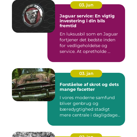
03. jun
Jaguar service: En vigtig
investering i din bils
fremtid
En luksusbil som en Jaguar
fortjener det bedste inden
for vedligeholdelse og
service. At opretholde ...
03. jan
Forståelse af skrot og dets
mange facetter
I vores moderne samfund
bliver genbrug og
bæredygtighed stadigt
mere centrale i dagligdagen.
S...