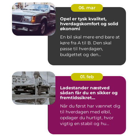
06. mar
Opel er tysk kvalitet,
hverdagskomfort og solid
økonomi
En bil skal mere end bare at
køre fra A til B. Den skal
passe til hverdagen,
budgettet og den...
01. feb
Ladestander næstved
sådan får du en sikker og
fremtidssikret
opladningsløsning
Når du først har vænnet dig
til hverdagen med elbil,
opdager du hurtigt, hvor
vigtig en stabil og hu...