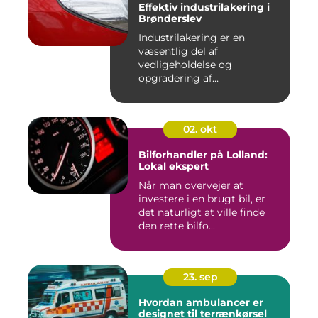
Effektiv industrilakering i
Brønderslev
Industrilakering er en
væsentlig del af
vedligeholdelse og
opgradering af
industrifaciliteter ...
02. okt
Bilforhandler på Lolland:
Lokal ekspert
Når man overvejer at
investere i en brugt bil, er
det naturligt at ville finde
den rette bilfo...
23. sep
Hvordan ambulancer er
designet til terrænkørsel