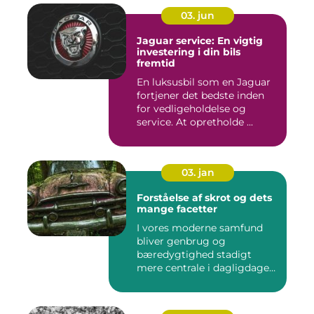
03. jun
Jaguar service: En vigtig
investering i din bils
fremtid
En luksusbil som en Jaguar
fortjener det bedste inden
for vedligeholdelse og
service. At opretholde ...
03. jan
Forståelse af skrot og dets
mange facetter
I vores moderne samfund
bliver genbrug og
bæredygtighed stadigt
mere centrale i dagligdagen.
S...