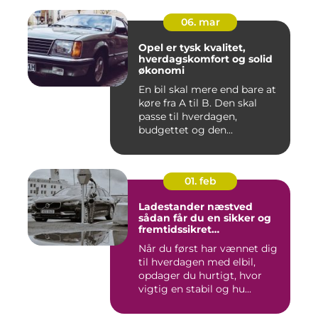
06. mar
Opel er tysk kvalitet,
hverdagskomfort og solid
økonomi
En bil skal mere end bare at
køre fra A til B. Den skal
passe til hverdagen,
budgettet og den...
01. feb
Ladestander næstved
sådan får du en sikker og
fremtidssikret
opladningsløsning
Når du først har vænnet dig
til hverdagen med elbil,
opdager du hurtigt, hvor
vigtig en stabil og hu...