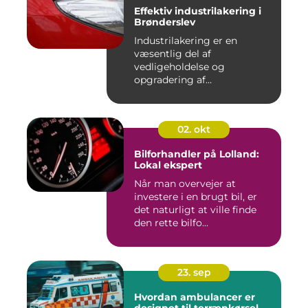
Effektiv industrilakering i
Brønderslev
Industrilakering er en
væsentlig del af
vedligeholdelse og
opgradering af
industrifaciliteter ...
02. okt
Bilforhandler på Lolland:
Lokal ekspert
Når man overvejer at
investere i en brugt bil, er
det naturligt at ville finde
den rette bilfo...
23. sep
Hvordan ambulancer er