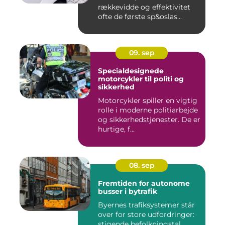
rækkevidde og effektivitet
ofte de første sp&oslas...
09. sep
Specialdesignede
motorcykler til politi og
sikkerhed
Motorcykler spiller en vigtig
rolle i moderne politiarbejde
og sikkerhedstjenester. De er
hurtige, f...
08. sep
Fremtiden for autonome
busser i bytrafik
Byernes trafiksystemer står
over for store udfordringer:
stigende befolkningstal,