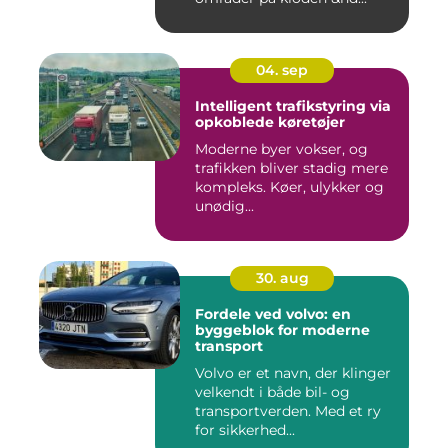
04. sep
Intelligent trafikstyring via
opkoblede køretøjer
Moderne byer vokser, og
trafikken bliver stadig mere
kompleks. Køer, ulykker og
unødig...
30. aug
Fordele ved volvo: en
byggeblok for moderne
transport
Volvo er et navn, der klinger
velkendt i både bil- og
transportverden. Med et ry
for sikkerhed...