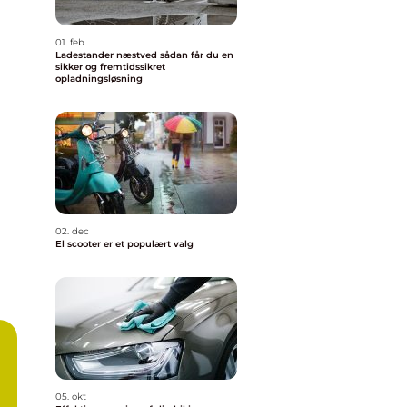
01. feb
Ladestander næstved sådan får du en
sikker og fremtidssikret
opladningsløsning
02. dec
El scooter er et populært valg
05. okt