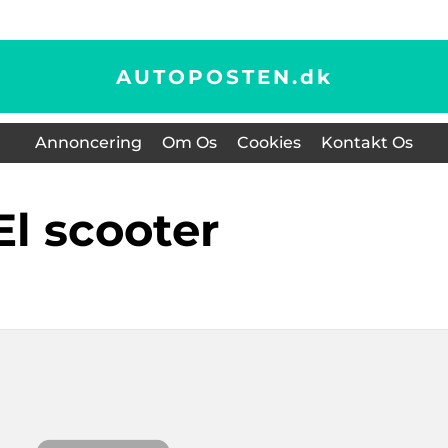
AUTOPOSTEN.
dk
Annoncering
Om Os
Cookies
Kontakt Os
El scooter