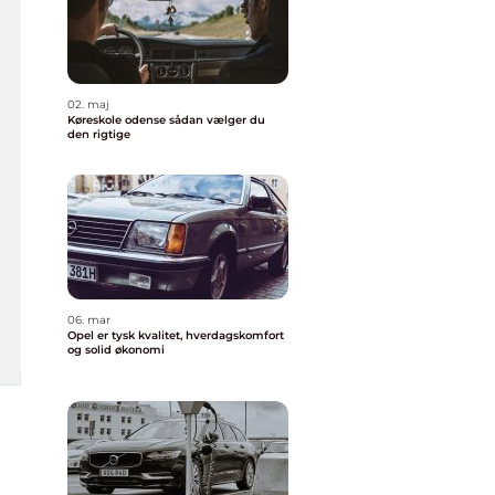
02. maj
Køreskole odense sådan vælger du
den rigtige
06. mar
Opel er tysk kvalitet, hverdagskomfort
og solid økonomi