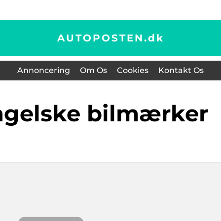
AUTOPOSTEN.
dk
Annoncering
Om Os
Cookies
Kontakt Os
ngelske bilmærker