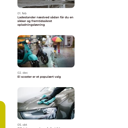
01. feb
Ladestander næstved sådan får du en
sikker og fremtidssikret
opladningsløsning
02. dec
El scooter er et populært valg
05. okt