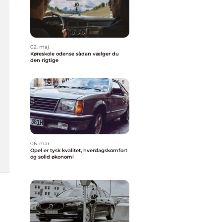
02. maj
Køreskole odense sådan vælger du
den rigtige
06. mar
Opel er tysk kvalitet, hverdagskomfort
og solid økonomi