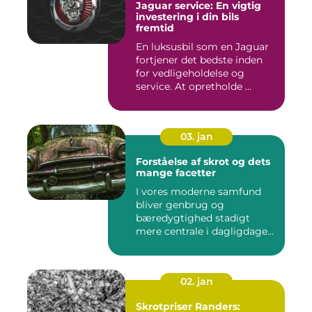
Jaguar service: En vigtig
investering i din bils
fremtid
En luksusbil som en Jaguar
fortjener det bedste inden
for vedligeholdelse og
service. At opretholde ...
03. jan
Forståelse af skrot og dets
mange facetter
I vores moderne samfund
bliver genbrug og
bæredygtighed stadigt
mere centrale i dagligdagen.
S...
02. jan
Skrotpriser Randers: