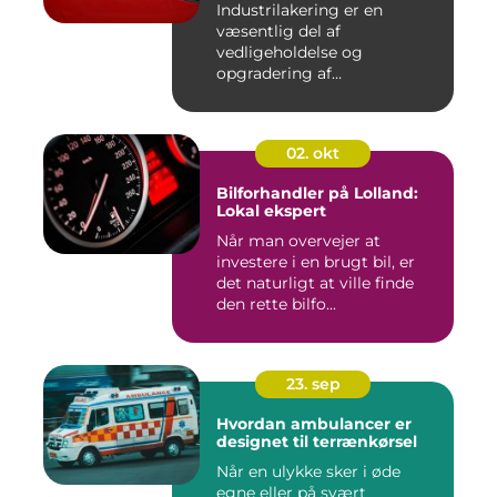
Industrilakering er en
væsentlig del af
vedligeholdelse og
opgradering af
industrifaciliteter ...
02. okt
Bilforhandler på Lolland:
Lokal ekspert
Når man overvejer at
investere i en brugt bil, er
det naturligt at ville finde
den rette bilfo...
23. sep
Hvordan ambulancer er
designet til terrænkørsel
Når en ulykke sker i øde
egne eller på svært