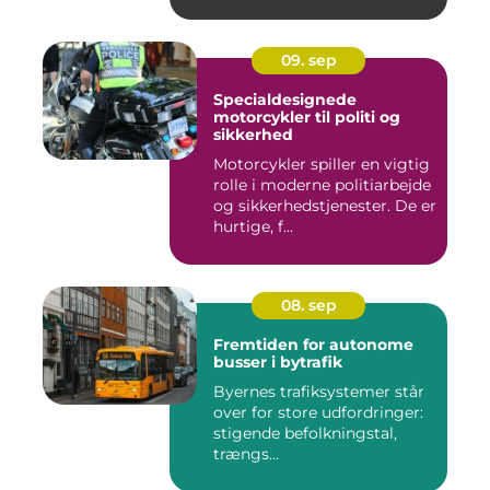
09. sep
Specialdesignede
motorcykler til politi og
sikkerhed
Motorcykler spiller en vigtig
rolle i moderne politiarbejde
og sikkerhedstjenester. De er
hurtige, f...
08. sep
Fremtiden for autonome
busser i bytrafik
Byernes trafiksystemer står
over for store udfordringer:
stigende befolkningstal,
trængs...