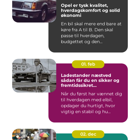
Opel er tysk kvalitet,
hverdagskomfort og solid
økonomi
En bil skal mere end bare at
køre fra A til B. Den skal
passe til hverdagen,
budgettet og den...
01. feb
Ladestander næstved
sådan får du en sikker og
fremtidssikret
opladningsløsning
Når du først har vænnet dig
til hverdagen med elbil,
opdager du hurtigt, hvor
vigtig en stabil og hu...
02. dec