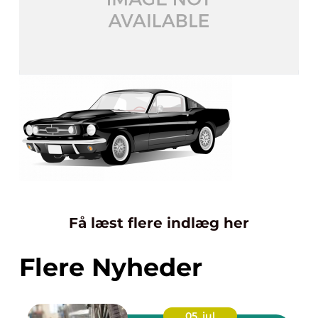
Få læst flere indlæg her
Flere Nyheder
05. jul