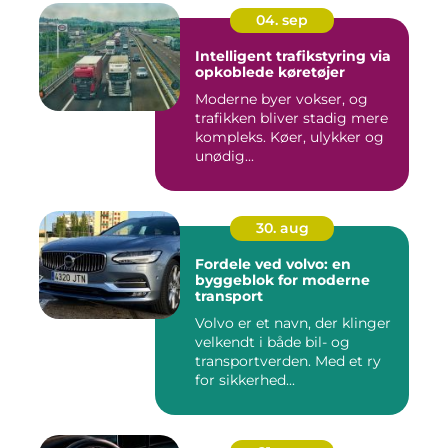
04. sep
Intelligent trafikstyring via
opkoblede køretøjer
Moderne byer vokser, og
trafikken bliver stadig mere
kompleks. Køer, ulykker og
unødig...
30. aug
Fordele ved volvo: en
byggeblok for moderne
transport
Volvo er et navn, der klinger
velkendt i både bil- og
transportverden. Med et ry
for sikkerhed...