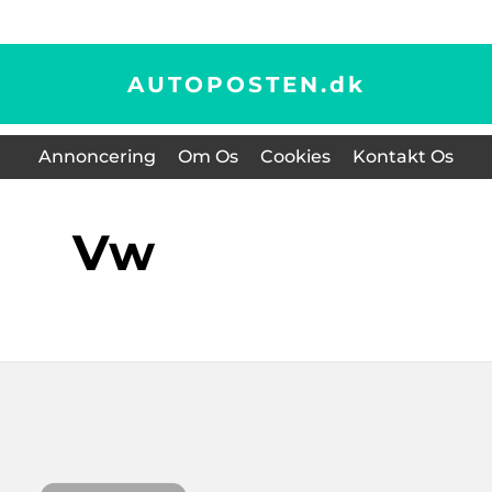
AUTOPOSTEN.
dk
Annoncering
Om Os
Cookies
Kontakt Os
vw