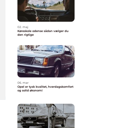
02. maj
Køreskole odense sådan vælger du
den rigtige
06. mar
Opel er tysk kvalitet, hverdagskomfort
og solid økonomi