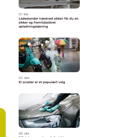
01. feb
Ladestander næstved sådan får du en
sikker og fremtidssikret
opladningsløsning
02. dec
El scooter er et populært valg
05. okt