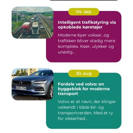
04. sep
Intelligent trafikstyring via
opkoblede køretøjer
Moderne byer vokser, og
trafikken bliver stadig mere
kompleks. Køer, ulykker og
unødig...
30. aug
Fordele ved volvo: en
byggeblok for moderne
transport
Volvo er et navn, der klinger
velkendt i både bil- og
transportverden. Med et ry
for sikkerhed...