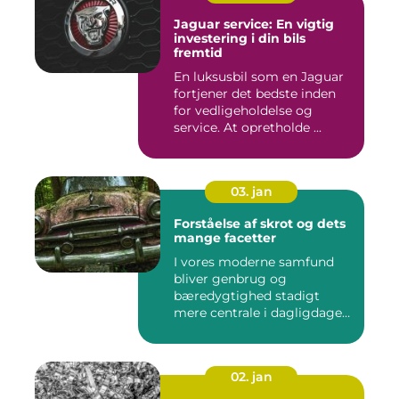
Jaguar service: En vigtig
investering i din bils
fremtid
En luksusbil som en Jaguar
fortjener det bedste inden
for vedligeholdelse og
service. At opretholde ...
03. jan
Forståelse af skrot og dets
mange facetter
I vores moderne samfund
bliver genbrug og
bæredygtighed stadigt
mere centrale i dagligdagen.
S...
02. jan