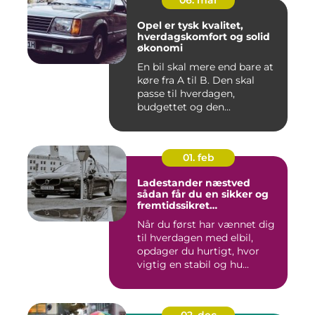
06. mar
Opel er tysk kvalitet,
hverdagskomfort og solid
økonomi
En bil skal mere end bare at
køre fra A til B. Den skal
passe til hverdagen,
budgettet og den...
01. feb
Ladestander næstved
sådan får du en sikker og
fremtidssikret
opladningsløsning
Når du først har vænnet dig
til hverdagen med elbil,
opdager du hurtigt, hvor
vigtig en stabil og hu...