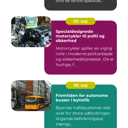
ofte de første sp&oslas...
09. sep
Specialdesignede
motorcykler til politi og
sikkerhed
Motorcykler spiller en vigtig
rolle i moderne politiarbejde
og sikkerhedstjenester. De er
hurtige, f...
08. sep
Fremtiden for autonome
busser i bytrafik
Byernes trafiksystemer står
over for store udfordringer:
stigende befolkningstal,
trængs...