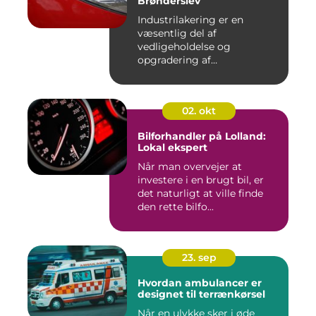
Brønderslev
Industrilakering er en
væsentlig del af
vedligeholdelse og
opgradering af
industrifaciliteter ...
02. okt
Bilforhandler på Lolland:
Lokal ekspert
Når man overvejer at
investere i en brugt bil, er
det naturligt at ville finde
den rette bilfo...
23. sep
Hvordan ambulancer er
designet til terrænkørsel
Når en ulykke sker i øde