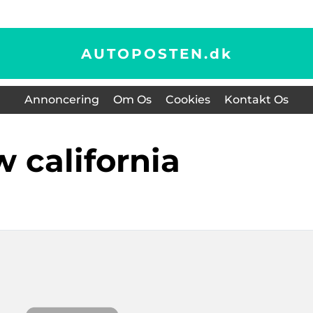
AUTOPOSTEN.
dk
Annoncering
Om Os
Cookies
Kontakt Os
vw california