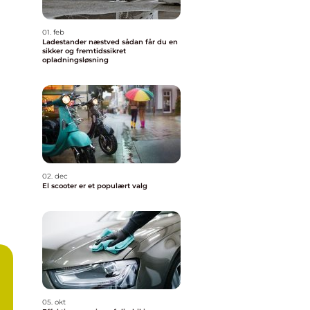
01. feb
Ladestander næstved sådan får du en
sikker og fremtidssikret
opladningsløsning
02. dec
El scooter er et populært valg
05. okt