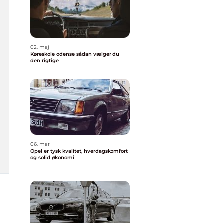
02. maj
Køreskole odense sådan vælger du
den rigtige
06. mar
Opel er tysk kvalitet, hverdagskomfort
og solid økonomi