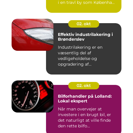
i en travl by som Københa...
02. okt
Effektiv industrilakering i
Brønderslev
Industrilakering er en
væsentlig del af
vedligeholdelse og
opgradering af
industrifaciliteter ...
02. okt
Bilforhandler på Lolland:
Lokal ekspert
Når man overvejer at
investere i en brugt bil, er
det naturligt at ville finde
den rette bilfo...