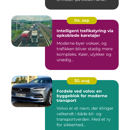
04. sep
Intelligent trafikstyring via
opkoblede køretøjer
Moderne byer vokser, og
trafikken bliver stadig mere
kompleks. Køer, ulykker og
unødig...
30. aug
Fordele ved volvo: en
byggeblok for moderne
transport
Volvo er et navn, der klinger
velkendt i både bil- og
transportverden. Med et ry
for sikkerhed...