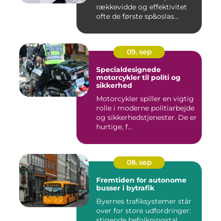
rækkevidde og effektivitet
ofte de første sp&oslas...
09. sep
Specialdesignede
motorcykler til politi og
sikkerhed
Motorcykler spiller en vigtig
rolle i moderne politiarbejde
og sikkerhedstjenester. De er
hurtige, f...
08. sep
Fremtiden for autonome
busser i bytrafik
Byernes trafiksystemer står
over for store udfordringer:
stigende befolkningstal,