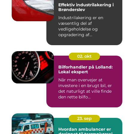
Effektiv industrilakering i
Brønderslev
Industrilakering er en
væsentlig del af
vedligeholdelse og
opgradering af
industrifaciliteter ...
02. okt
Bilforhandler på Lolland:
Lokal ekspert
Når man overvejer at
investere i en brugt bil, er
det naturligt at ville finde
den rette bilfo...
23. sep
Hvordan ambulancer er