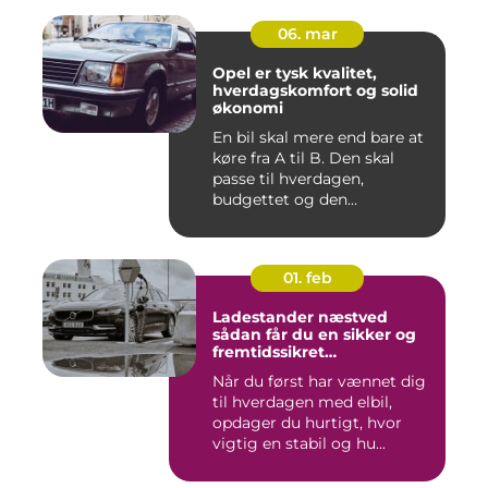
06. mar
Opel er tysk kvalitet,
hverdagskomfort og solid
økonomi
En bil skal mere end bare at
køre fra A til B. Den skal
passe til hverdagen,
budgettet og den...
01. feb
Ladestander næstved
sådan får du en sikker og
fremtidssikret
opladningsløsning
Når du først har vænnet dig
til hverdagen med elbil,
opdager du hurtigt, hvor
vigtig en stabil og hu...