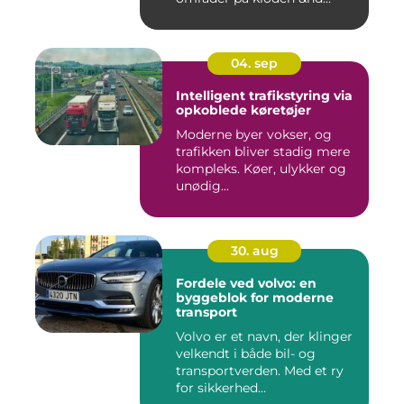
04. sep
Intelligent trafikstyring via
opkoblede køretøjer
Moderne byer vokser, og
trafikken bliver stadig mere
kompleks. Køer, ulykker og
unødig...
30. aug
Fordele ved volvo: en
byggeblok for moderne
transport
Volvo er et navn, der klinger
velkendt i både bil- og
transportverden. Med et ry
for sikkerhed...