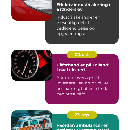
Effektiv industrilakering i
Brønderslev
Industrilakering er en
væsentlig del af
vedligeholdelse og
opgradering af
industrifaciliteter ...
02. okt
Bilforhandler på Lolland:
Lokal ekspert
Når man overvejer at
investere i en brugt bil, er
det naturligt at ville finde
den rette bilfo...
23. sep
Hvordan ambulancer er