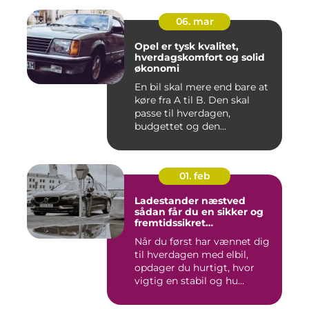
06. mar
Opel er tysk kvalitet,
hverdagskomfort og solid
økonomi
En bil skal mere end bare at
køre fra A til B. Den skal
passe til hverdagen,
budgettet og den...
01. feb
Ladestander næstved
sådan får du en sikker og
fremtidssikret
opladningsløsning
Når du først har vænnet dig
til hverdagen med elbil,
opdager du hurtigt, hvor
vigtig en stabil og hu...