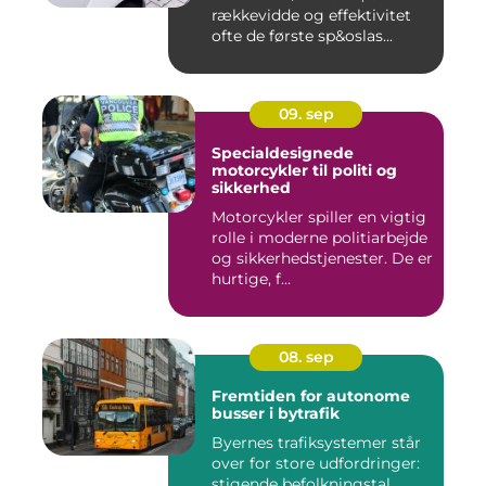
rækkevidde og effektivitet
ofte de første sp&oslas...
09. sep
Specialdesignede
motorcykler til politi og
sikkerhed
Motorcykler spiller en vigtig
rolle i moderne politiarbejde
og sikkerhedstjenester. De er
hurtige, f...
08. sep
Fremtiden for autonome
busser i bytrafik
Byernes trafiksystemer står
over for store udfordringer:
stigende befolkningstal,