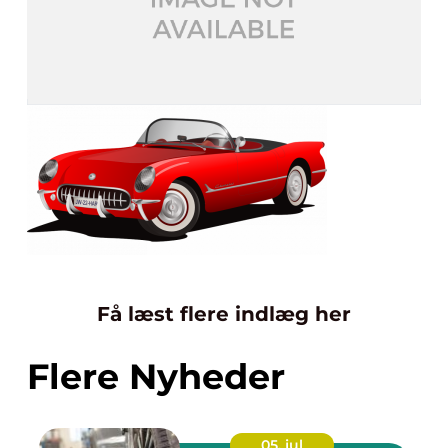
Få læst flere indlæg her
Flere Nyheder
05. jul