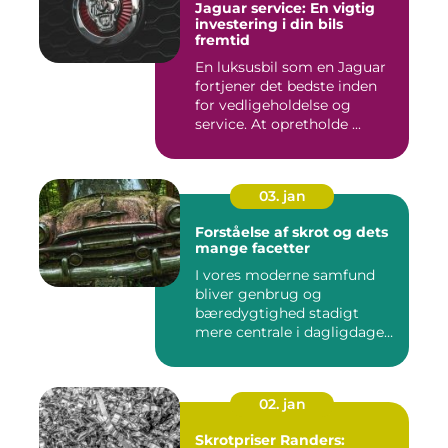
Jaguar service: En vigtig
investering i din bils
fremtid
En luksusbil som en Jaguar
fortjener det bedste inden
for vedligeholdelse og
service. At opretholde ...
03. jan
Forståelse af skrot og dets
mange facetter
I vores moderne samfund
bliver genbrug og
bæredygtighed stadigt
mere centrale i dagligdagen.
S...
02. jan
Skrotpriser Randers: