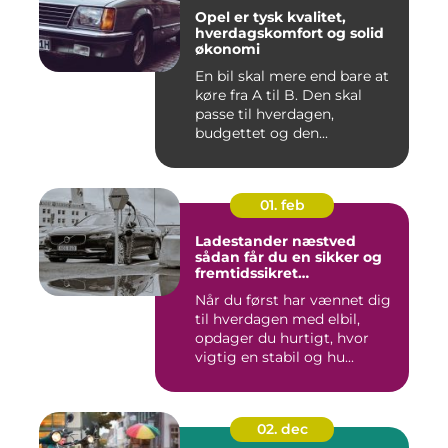
Opel er tysk kvalitet,
hverdagskomfort og solid
økonomi
En bil skal mere end bare at
køre fra A til B. Den skal
passe til hverdagen,
budgettet og den...
01. feb
Ladestander næstved
sådan får du en sikker og
fremtidssikret
opladningsløsning
Når du først har vænnet dig
til hverdagen med elbil,
opdager du hurtigt, hvor
vigtig en stabil og hu...
02. dec