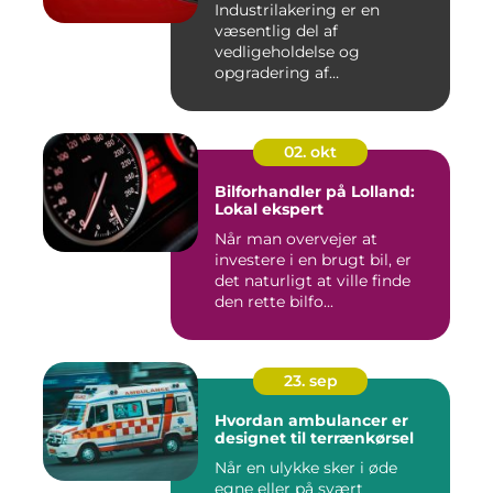
Industrilakering er en
væsentlig del af
vedligeholdelse og
opgradering af
industrifaciliteter ...
02. okt
Bilforhandler på Lolland:
Lokal ekspert
Når man overvejer at
investere i en brugt bil, er
det naturligt at ville finde
den rette bilfo...
23. sep
Hvordan ambulancer er
designet til terrænkørsel
Når en ulykke sker i øde
egne eller på svært