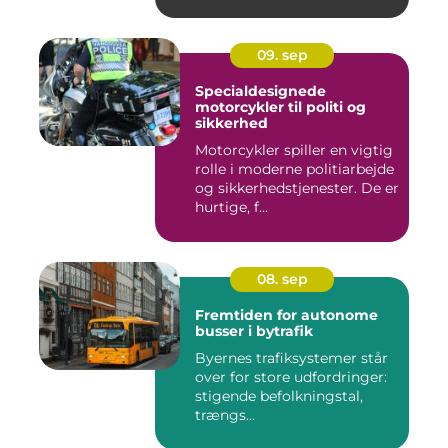
09. sep
Specialdesignede
motorcykler til politi og
sikkerhed
Motorcykler spiller en vigtig
rolle i moderne politiarbejde
og sikkerhedstjenester. De er
hurtige, f...
08. sep
Fremtiden for autonome
busser i bytrafik
Byernes trafiksystemer står
over for store udfordringer:
stigende befolkningstal,
trængs...