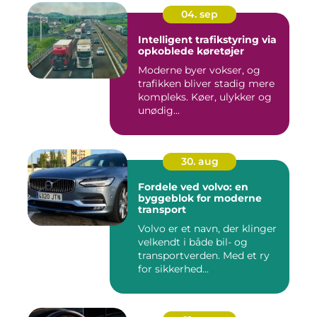
04. sep
Intelligent trafikstyring via
opkoblede køretøjer
Moderne byer vokser, og
trafikken bliver stadig mere
kompleks. Køer, ulykker og
unødig...
30. aug
Fordele ved volvo: en
byggeblok for moderne
transport
Volvo er et navn, der klinger
velkendt i både bil- og
transportverden. Med et ry
for sikkerhed...