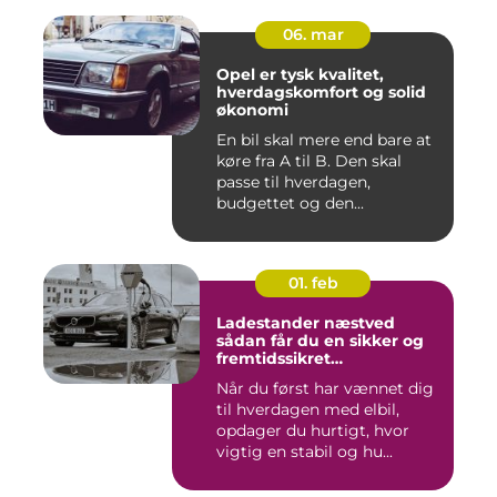
06. mar
Opel er tysk kvalitet,
hverdagskomfort og solid
økonomi
En bil skal mere end bare at
køre fra A til B. Den skal
passe til hverdagen,
budgettet og den...
01. feb
Ladestander næstved
sådan får du en sikker og
fremtidssikret
opladningsløsning
Når du først har vænnet dig
til hverdagen med elbil,
opdager du hurtigt, hvor
vigtig en stabil og hu...