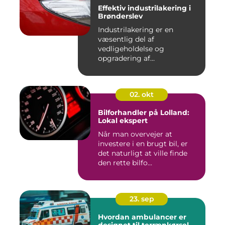
Effektiv industrilakering i
Brønderslev
Industrilakering er en
væsentlig del af
vedligeholdelse og
opgradering af
industrifaciliteter ...
02. okt
Bilforhandler på Lolland:
Lokal ekspert
Når man overvejer at
investere i en brugt bil, er
det naturligt at ville finde
den rette bilfo...
23. sep
Hvordan ambulancer er