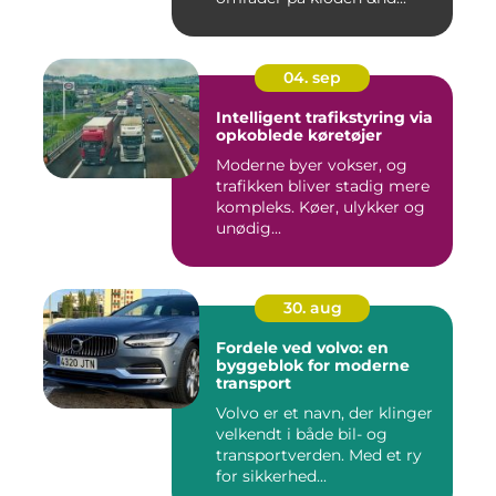
04. sep
Intelligent trafikstyring via
opkoblede køretøjer
Moderne byer vokser, og
trafikken bliver stadig mere
kompleks. Køer, ulykker og
unødig...
30. aug
Fordele ved volvo: en
byggeblok for moderne
transport
Volvo er et navn, der klinger
velkendt i både bil- og
transportverden. Med et ry
for sikkerhed...