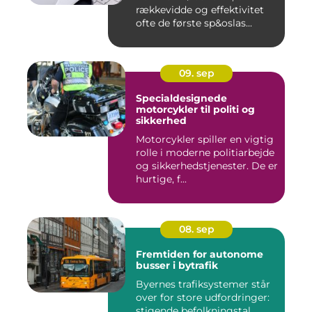
rækkevidde og effektivitet
ofte de første sp&oslas...
09. sep
Specialdesignede
motorcykler til politi og
sikkerhed
Motorcykler spiller en vigtig
rolle i moderne politiarbejde
og sikkerhedstjenester. De er
hurtige, f...
08. sep
Fremtiden for autonome
busser i bytrafik
Byernes trafiksystemer står
over for store udfordringer:
stigende befolkningstal,