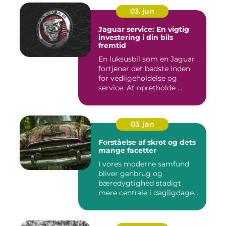
03. jun
Jaguar service: En vigtig
investering i din bils
fremtid
En luksusbil som en Jaguar
fortjener det bedste inden
for vedligeholdelse og
service. At opretholde ...
03. jan
Forståelse af skrot og dets
mange facetter
I vores moderne samfund
bliver genbrug og
bæredygtighed stadigt
mere centrale i dagligdagen.
S...