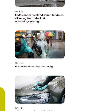
01. feb
Ladestander næstved sådan får du en
sikker og fremtidssikret
opladningsløsning
02. dec
El scooter er et populært valg
05. okt