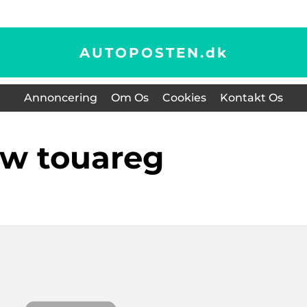
AUTOPOSTEN.
dk
Annoncering
Om Os
Cookies
Kontakt Os
vw touareg