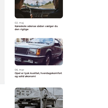
02. maj
Køreskole odense sådan vælger du
den rigtige
06. mar
Opel er tysk kvalitet, hverdagskomfort
og solid økonomi